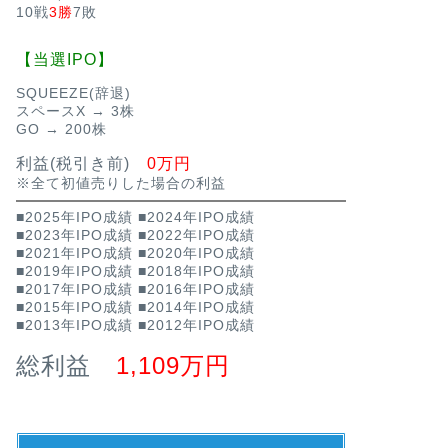
10戦
3勝
7敗
【当選IPO】
SQUEEZE(辞退)
スペースX → 3株
GO → 200株
利益(税引き前)
0万円
※全て初値売りした場合の利益
■2025年IPO成績
■2024年IPO成績
■2023年IPO成績
■2022年IPO成績
■2021年IPO成績
■2020年IPO成績
■2019年IPO成績
■2018年IPO成績
■2017年IPO成績
■2016年IPO成績
■2015年IPO成績
■2014年IPO成績
■2013年IPO成績
■2012年IPO成績
総利益
1,109万円