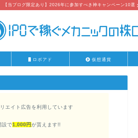
【当ブログ限定あり】2026年に参加すべき神キャンペーン10選
ロボアド
仮想通貨
リエイト広告を利用しています
開設で
1,000円
が貰えます!!