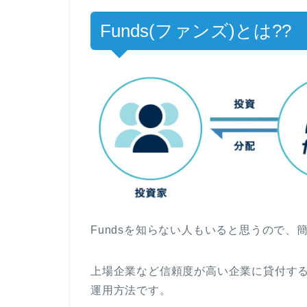
Funds(ファンズ)とは??
Fundsを知らない人もいると思うので、
上場企業など信頼度が高い企業に貸付す
運用方法です。