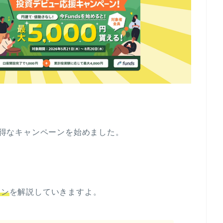
たお得なキャンペーンを始めました。
ーン
を解説していきますよ。