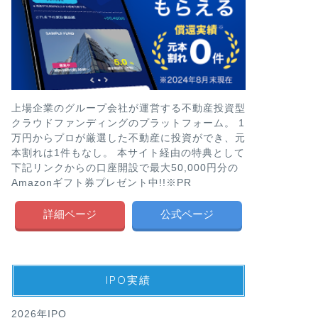
上場企業のグループ会社が運営する不動産投資型
クラウドファンディングのプラットフォーム。 1
万円からプロが厳選した不動産に投資ができ、元
本割れは1件もなし。 本サイト経由の特典として
下記リンクからの口座開設で最大50,000円分の
Amazonギフト券プレゼント中!!※PR
詳細ページ
公式ページ
IPO実績
2026年IPO