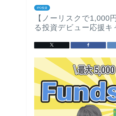
IPO投資
【ノーリスクで1,000円
る投資デビュー応援キャ