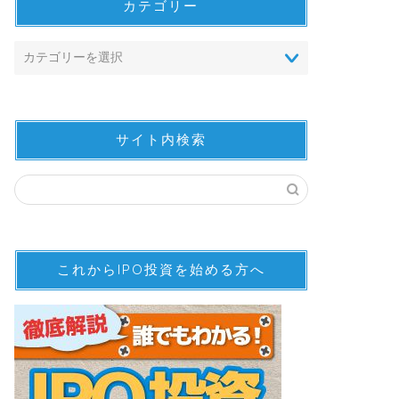
カテゴリー
サイト内検索
これからIPO投資を始める方へ