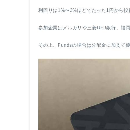
利回りは1%〜3%ほどでたった1円から
参加企業はメルカリや三菱UFJ銀行、福
その上、Fundsの場合は分配金に加え