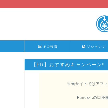
IPO投資
ソシャレン
【PR】おすすめキャンペーン!!
※当サイトではアフィ
Fundsへの口座