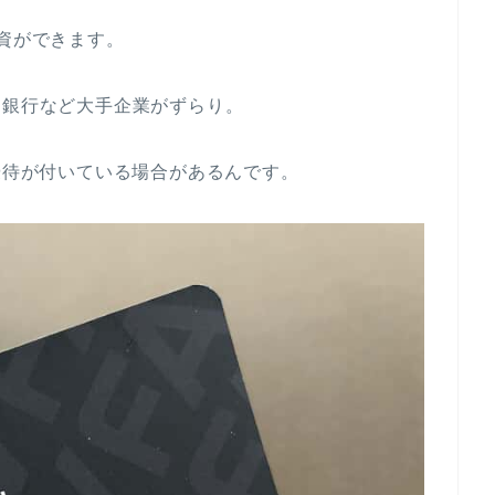
投資ができます。
岡銀行など大手企業がずらり。
て優待が付いている場合があるんです。