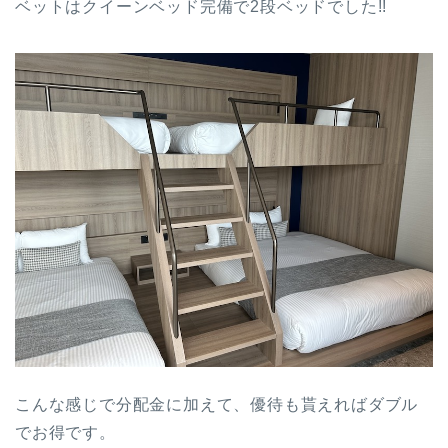
ベットはクイーンベッド完備で2段ベッドでした!!
こんな感じで分配金に加えて、優待も貰えればダブル
でお得です。