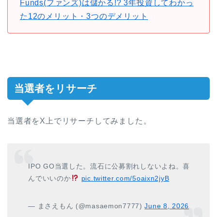
Funds(ファンズ)は儲かる!? 3年投資してわかっ
た12のメリット・3つのデメリット
当選者をリサーチ
当選者をX上でリサーチしてみました。
IPO GO当選した。流石に公募割れしないよね。喜
んでいいのか
pic.twitter.com/5oaixn2jyB
— まさえもん (@masaemon7777)
June 8, 2026