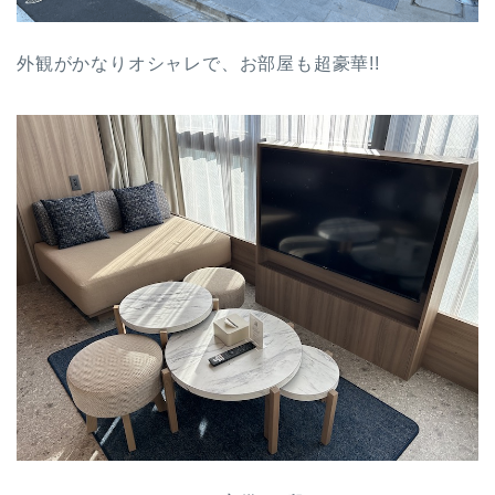
外観がかなりオシャレで、お部屋も超豪華!!