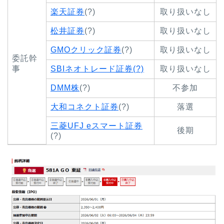
楽天証券
(?)
取り扱いなし
松井証券
(?)
取り扱いなし
GMOクリック証券
(?)
取り扱いなし
委託幹
事
SBIネオトレード証券(?)
取り扱いなし
DMM株
(?)
不参加
大和コネクト証券
(?)
落選
三菱UFJ eスマート証券
後期
(?)