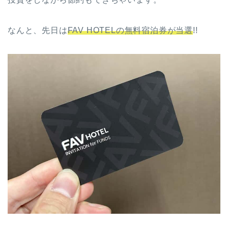
なんと、先日は
FAV HOTELの無料宿泊券が当選
!!