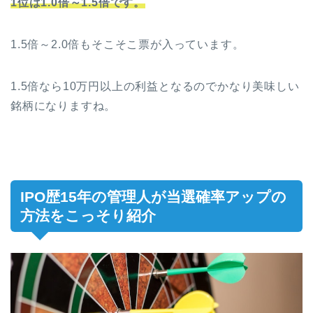
1位は1.0倍～1.5倍です。
1.5倍～2.0倍もそこそこ票が入っています。
1.5倍なら10万円以上の利益となるのでかなり美味しい
銘柄になりますね。
IPO歴15年の管理人が当選確率アップの
方法をこっそり紹介