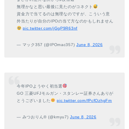
無理かなと思い最後に見たのがコネクト
資金力で当てるのは無理なのですが、こういう意
外当たりが自分のIPOの当て方なのかもしれません
pic.twitter.com/jGgP9R63nf
— マック357 (@IPOmac357)
June 8, 2026
今年IPOようやく初当選
GO 三菱UFJモルガン・スタンレー証券さんありが
とうございました
pic.twitter.com/fPcfOzhgFm
— みつおりん® (@kmyu7)
June 8, 2026