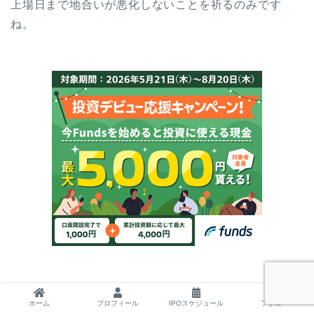
上場日まで地合いが悪化しないことを祈るのみです
ね。
ホーム
プロフィール
IPOスケジュール
フォロー