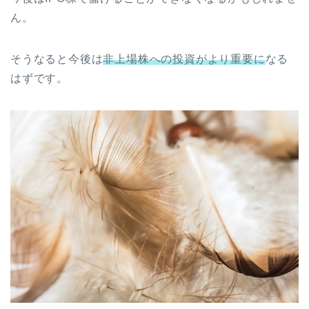
ん。
そうなると今後は
非上場株への投資がより重要に
なる
はずです。