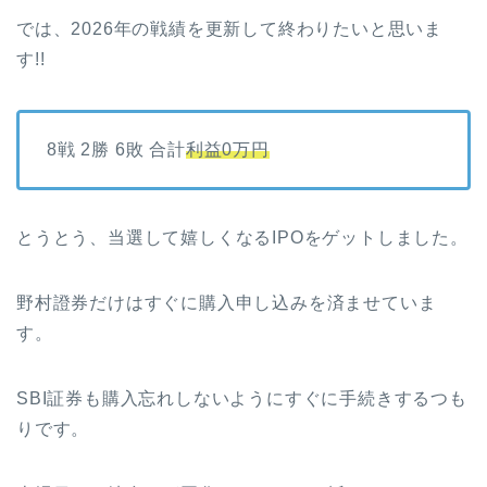
では、2026年の戦績を更新して終わりたいと思いま
す!!
8戦 2勝 6敗 合計
利益0万円
とうとう、当選して嬉しくなるIPOをゲットしました。
野村證券だけはすぐに購入申し込みを済ませていま
す。
SBI証券も購入忘れしないようにすぐに手続きするつも
りです。