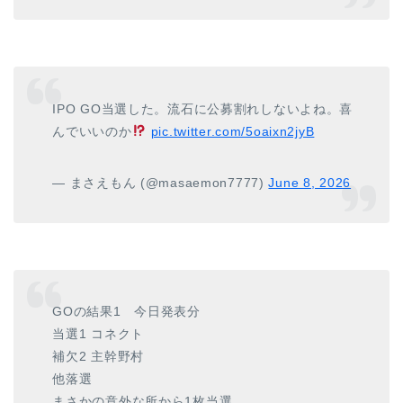
IPO GO当選した。流石に公募割れしないよね。喜
んでいいのか
pic.twitter.com/5oaixn2jyB
— まさえもん (@masaemon7777)
June 8, 2026
GOの結果1 今日発表分
当選1 コネクト
補欠2 主幹野村
他落選
まさかの意外な所から1枚当選