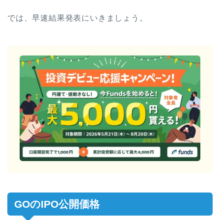
では、早速結果発表にいきましょう。
GOのIPO公開価格