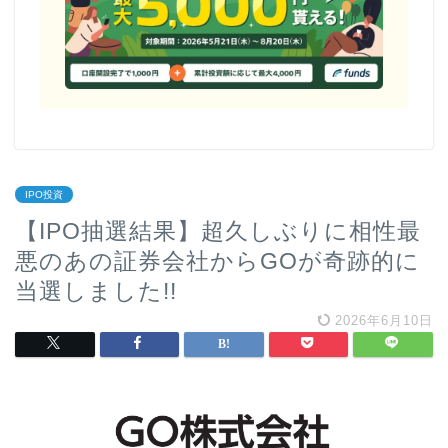
IPO投資
【IPO抽選結果】超久しぶりに相性最
悪のあの証券会社からGOが奇跡的に
当選しました!!
2026年6月10日