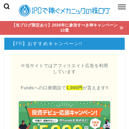
【当ブログ限定あり】2026年に参加すべき神キャンペーン
10選
【PR】おすすめキャンペーン!!
※当サイトではアフィリエイト広告を利用
しています
Fundsへの口座開設で
1,000円
が貰えます!!