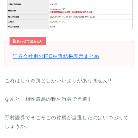
あわせて読みたい
証券会社別のIPO抽選結果表示まとめ
これはもう奇跡としかいいようがありません!!
なんと、相性最悪の野村證券で当選!!
野村證券でそこそこの銘柄が当選したのはいつぶりで
しょうか。