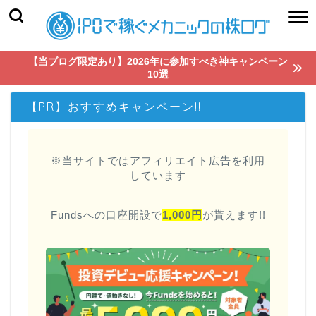
【当ブログ限定あり】2026年に参加すべき神キャンペーン
10選
【PR】おすすめキャンペーン!!
※当サイトではアフィリエイト広告を利用
しています
Fundsへの口座開設で
1,000円
が貰えます!!