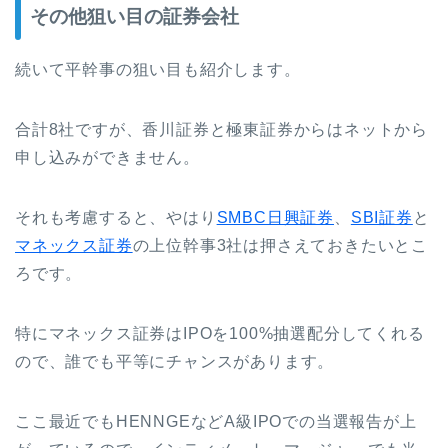
その他狙い目の証券会社
続いて平幹事の狙い目も紹介します。
合計8社ですが、香川証券と極東証券からはネットから
申し込みができません。
それも考慮すると、やはり
SMBC日興証券
、
SBI証券
と
マネックス証券
の上位幹事3社は押さえておきたいとこ
ろです。
特にマネックス証券はIPOを100%抽選配分してくれる
ので、誰でも平等にチャンスがあります。
ここ最近でもHENNGEなどA級IPOでの当選報告が上