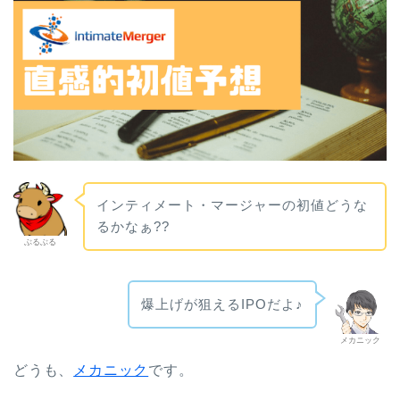
インティメート・マージャーの初値どうな
るかなぁ??
ぶるぶる
爆上げが狙えるIPOだよ♪
メカニック
どうも、
メカニック
です。