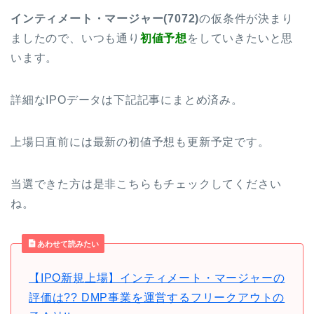
インティメート・マージャー(7072)
の仮条件が決まり
ましたので、いつも通り
初値予想
をしていきたいと思
います。
詳細なIPOデータは下記記事にまとめ済み。
上場日直前には最新の初値予想も更新予定です。
当選できた方は是非こちらもチェックしてください
ね。
あわせて読みたい
【IPO新規上場】インティメート・マージャーの
評価は?? DMP事業を運営するフリークアウトの