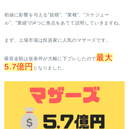
初値に影響を与える”規模”、”業種”、”スケジュー
ル”、”業績”の4つに焦点をあてて説明していきますね。
まず、上場市場は投資家に人気のマザーズです。
最大
吸収金額は仮条件が大幅に下ブレしたので
5.7億円
となりました。