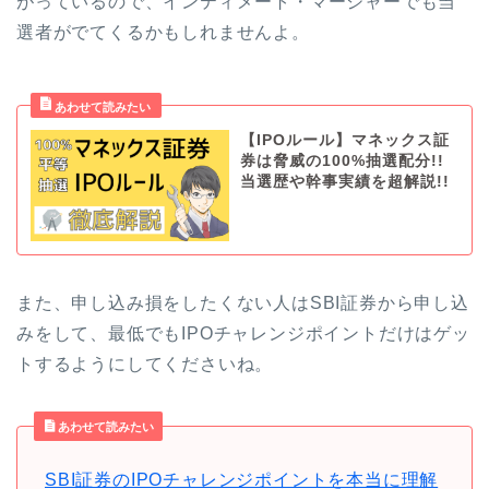
がっているので、インティメート・マージャーでも当
選者がでてくるかもしれませんよ。
【IPOルール】マネックス証
券は脅威の100%抽選配分!!
当選歴や幹事実績を超解説!!
また、申し込み損をしたくない人はSBI証券から申し込
みをして、最低でもIPOチャレンジポイントだけはゲッ
トするようにしてくださいね。
あわせて読みたい
SBI証券のIPOチャレンジポイントを本当に理解