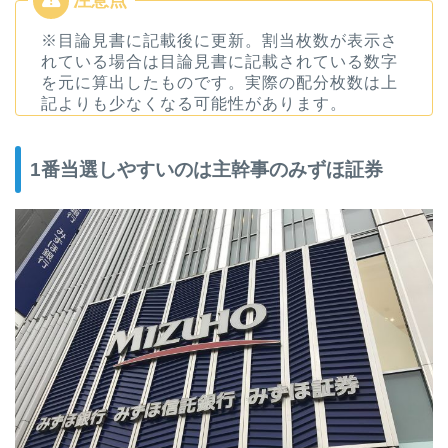
※目論見書に記載後に更新。割当枚数が表示さ
れている場合は目論見書に記載されている数字
を元に算出したものです。実際の配分枚数は上
記よりも少なくなる可能性があります。
1番当選しやすいのは主幹事のみずほ証券