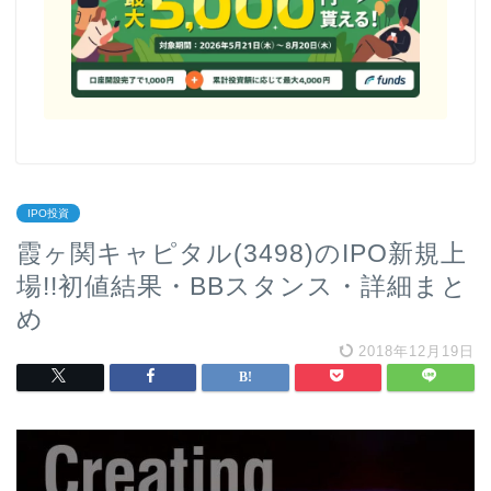
IPO投資
霞ヶ関キャピタル(3498)のIPO新規上
場!!初値結果・BBスタンス・詳細まと
め
2018年12月19日