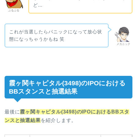
ど…
ぶるぶる
これが当選したらパニックになって放心状
態になっちゃうかもね 笑
メカニック
霞ヶ関キャピタル(3498)のIPOにおける
BBスタンスと抽選結果
最後に
霞ヶ関キャピタル(3498)のIPOにおけるBBスタ
ンスと抽選結果
を紹介します。