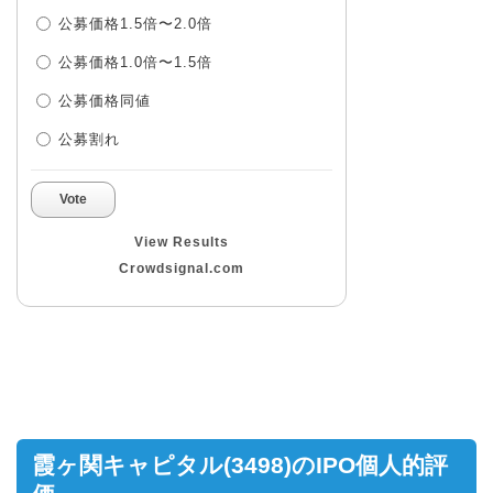
公募価格1.5倍〜2.0倍
公募価格1.0倍〜1.5倍
公募価格同値
公募割れ
Vote
View Results
Crowdsignal.com
霞ヶ関キャピタル(3498)のIPO個人的評