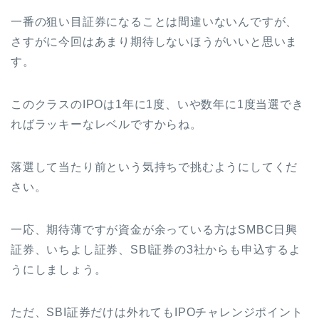
一番の狙い目証券になることは間違いないんですが、
さすがに今回はあまり期待しないほうがいいと思いま
す。
このクラスのIPOは1年に1度、いや数年に1度当選でき
ればラッキーなレベルですからね。
落選して当たり前という気持ちで挑むようにしてくだ
さい。
一応、期待薄ですが資金が余っている方はSMBC日興
証券、いちよし証券、SBI証券の3社からも申込するよ
うにしましょう。
ただ、SBI証券だけは外れてもIPOチャレンジポイント