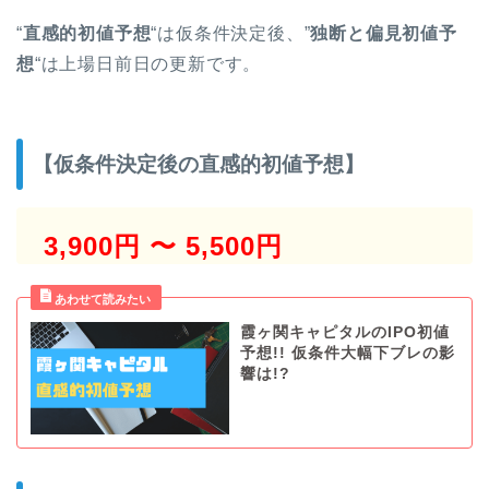
“
直感的初値予想
“は仮条件決定後、”
独断と偏見初値予
想
“は上場日前日の更新です。
【仮条件決定後の直感的初値予想】
3,900円 〜 5,500円
霞ヶ関キャピタルのIPO初値
予想!! 仮条件大幅下ブレの影
響は!?