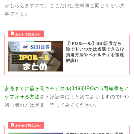
がもらえますので、ここだけは主幹事と同じくらい大
事ですよ♪
【IPOルール】SBI証券なら
誰でもいつかは当選できる!?
抽選方法やペナルティを徹底
解説!!
参考までに霞ヶ関キャピタル(3498)
IPOの当選確率をア
ップさせる方法
を下記記事にまとめてありますのでIPO
初心者の方は是非一読してみてください。