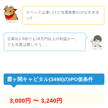
スペックは凄いけど当選枚数が少なすぎる
っ!!
ぶるぶる
公募比1.5倍でも18万円以上の利益か〜。
でも当選は難しそう。。
メカニック
霞ヶ関キャピタル(3498)のIPO仮条件
3,000円 〜 3,240円