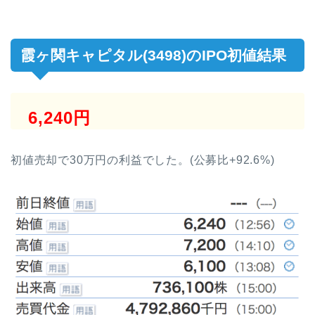
霞ヶ関キャピタル(3498)のIPO初値結果
6,240円
初値売却で30万円の利益でした。(公募比+92.6%)