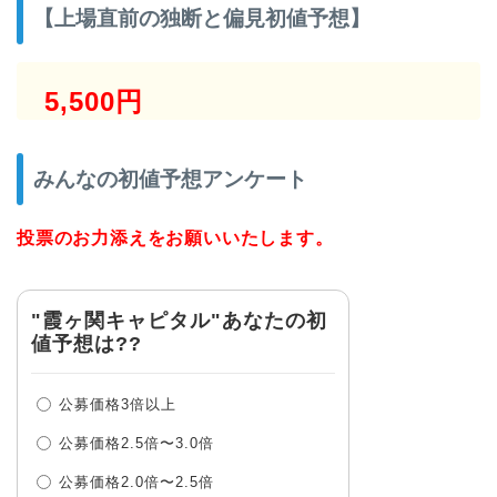
【上場直前の独断と偏見初値予想】
5,500円
みんなの初値予想アンケート
投票のお力添えをお願いいたします。
"霞ヶ関キャピタル"あなたの初
値予想は??
公募価格3倍以上
公募価格2.5倍〜3.0倍
公募価格2.0倍〜2.5倍