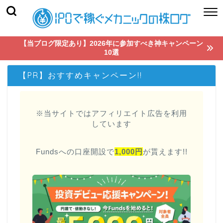
【当ブログ限定あり】2026年に参加すべき神キャンペーン
10選
【PR】おすすめキャンペーン!!
※当サイトではアフィリエイト広告を利用
しています
Fundsへの口座開設で
1,000円
が貰えます!!