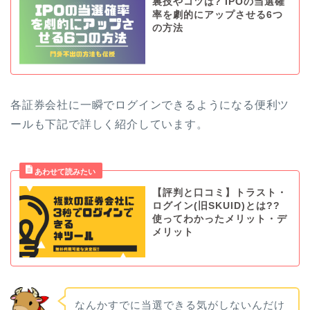
裏技やコツは? IPOの当選確
率を劇的にアップさせる6つ
の方法
各証券会社に一瞬でログインできるようになる便利ツ
ールも下記で詳しく紹介しています。
【評判と口コミ】トラスト・
ログイン(旧SKUID)とは??
使ってわかったメリット・デ
メリット
なんかすでに当選できる気がしないんだけ