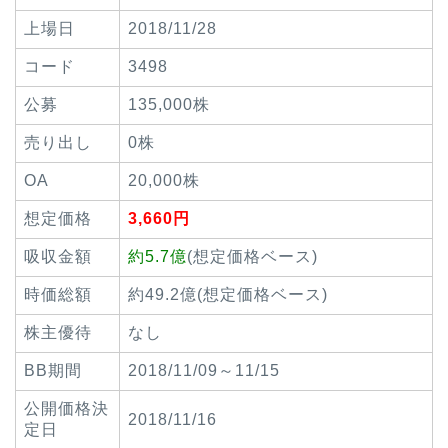
上場日
2018/11/28
コード
3498
公募
135,000株
売り出し
0株
OA
20,000株
想定価格
3,660円
吸収金額
約5.7億
(想定価格ベース)
時価総額
約49.2億(想定価格ベース)
株主優待
なし
BB期間
2018/11/09～11/15
公開価格決
2018/11/16
定日