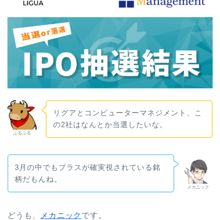
リグアとコンピューターマネジメント、こ
の2社はなんとか当選したいな。
ぶるぶる
3月の中でもプラスが確実視されている銘
柄だもんね。
メカニック
どうも、
メカニック
です。