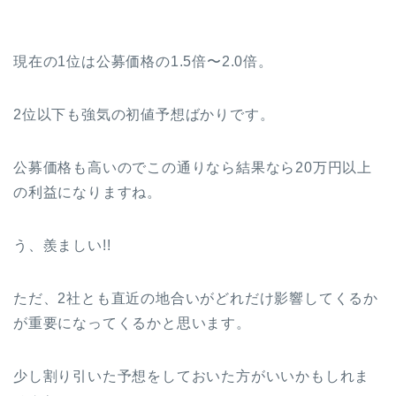
現在の1位は公募価格の1.5倍〜2.0倍。
2位以下も強気の初値予想ばかりです。
公募価格も高いのでこの通りなら結果なら20万円以上
の利益になりますね。
う、羨ましい!!
ただ、2社とも直近の地合いがどれだけ影響してくるか
が重要になってくるかと思います。
少し割り引いた予想をしておいた方がいいかもしれま