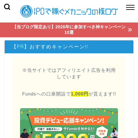
【当ブログ限定あり】2026年に参加すべき神キャンペーン
10選
【PR】おすすめキャンペーン!!
※当サイトではアフィリエイト広告を利用
しています
Fundsへの口座開設で
1,000円
が貰えます!!