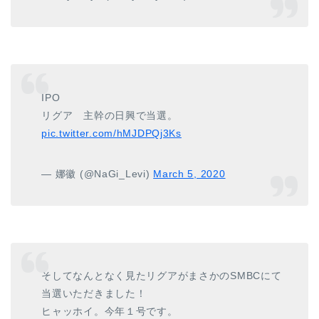
IPO
リグア 主幹の日興で当選。
pic.twitter.com/hMJDPQj3Ks
— 娜徽 (@NaGi_Levi)
March 5, 2020
そしてなんとなく見たリグアがまさかのSMBCにて
当選いただきました！
ヒャッホイ。今年１号です。