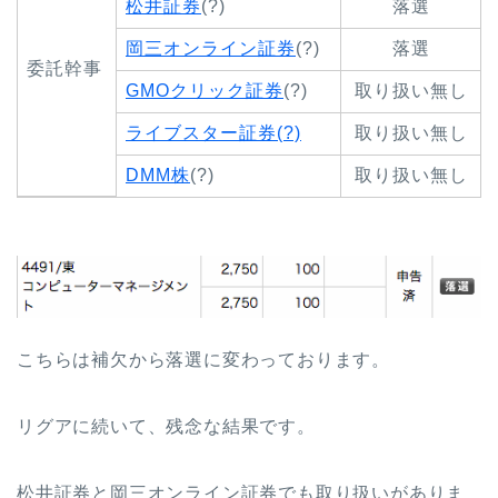
松井証券
(?)
落選
岡三オンライン証券
(?)
落選
委託幹事
GMOクリック証券
(?)
取り扱い無し
ライブスター証券(?)
取り扱い無し
DMM株
(?)
取り扱い無し
こちらは補欠から落選に変わっております。
リグアに続いて、残念な結果です。
松井証券と岡三オンライン証券でも取り扱いがありま