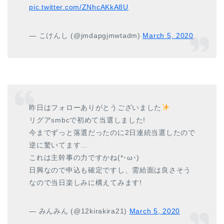
pic.twitter.com/ZNhcAKkA8U
— こけんし (@jmdapgjmwtadm)
March 5, 2020
昨日はフォローありがとうございました
リグアsmbcで初めて当選しました!
今までずっと落選だったのに2日連続当選したので
逆に驚いてます…
これは主幹事の力ですかね(*･ω･)
日興なので申込も確定ですし、需給面は良さそう
なので当日楽しみに構えてみます!
— みんみん (@12kirakira21)
March 5, 2020