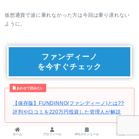
仮想通貨で波に乗れなかった方は今回は乗り遅れない
ように。
ファンディーノ
を今すぐチェック
あわせて読みたい
【保存版】FUNDINNO(ファンディーノ)とは??
評判や口コミを220万円投資した管理人が解説
ホーム
プロフィール
IPOスケジュール
フォロー