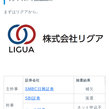
まずはリグアから。
証券会社
抽選結果
主幹事
SMBC日興証券
補欠
SBI証券
落選
幹事
ネット申込不