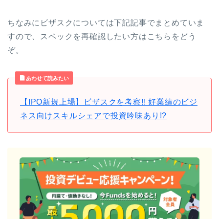
ちなみにビザスクについては下記記事でまとめていま
すので、スペックを再確認したい方はこちらをどう
ぞ。
あわせて読みたい
【IPO新規上場】ビザスクを考察!! 好業績のビジ
ネス向けスキルシェアで投資吟味あり!?