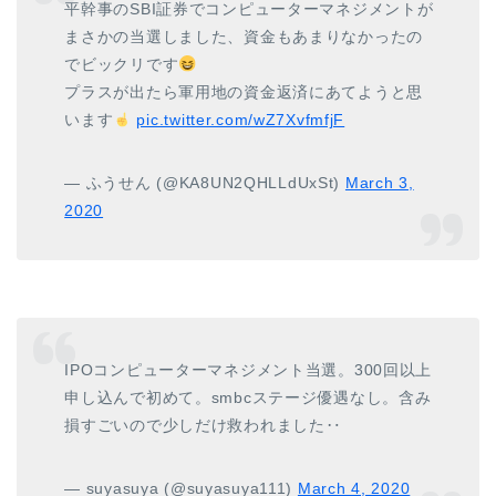
平幹事のSBI証券でコンピューターマネジメントが
まさかの当選しました、資金もあまりなかったの
でビックリです
プラスが出たら軍用地の資金返済にあてようと思
います
pic.twitter.com/wZ7XvfmfjF
— ふうせん (@KA8UN2QHLLdUxSt)
March 3,
2020
IPOコンピューターマネジメント当選。300回以上
申し込んで初めて。smbcステージ優遇なし。含み
損すごいので少しだけ救われました‥
— suyasuya (@suyasuya111)
March 4, 2020