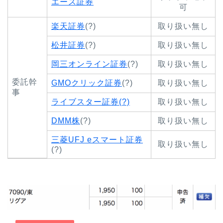
エース証券
可
楽天証券
(?)
取り扱い無し
松井証券
(?)
取り扱い無し
岡三オンライン証券
(?)
取り扱い無し
委託幹
GMOクリック証券
(?)
取り扱い無し
事
ライブスター証券(?)
取り扱い無し
DMM株
(?)
取り扱い無し
三菱UFJ eスマート証券
取り扱い無し
(?)