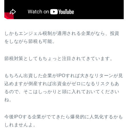
しかもエンジェル税制が適用される企業がなら、投資
をしながら節税も可能。
節税対策としてもちょっと注目されてきています。
もちろん出資した企業がIPOすれば大きなリターンが見
込めますが倒産すれば出資金がゼロになるリスクもあ
るので、そこはしっかりと頭に入れておいてください
ね。
今後IPOする企業がでてきたら爆発的に人気化するかも
しれませんよ。