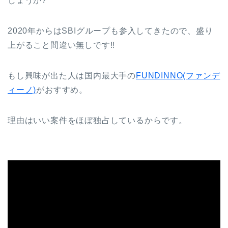
しょうか?
2020年からはSBIグループも参入してきたので、盛り
上がること間違い無しです!!
もし興味が出た人は国内最大手の
FUNDINNO(ファンデ
ィーノ)
がおすすめ。
理由はいい案件をほぼ独占しているからです。