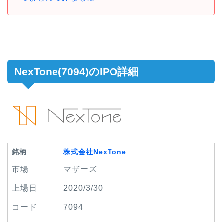
NexTone(7094)のIPO詳細
銘柄
株式会社NexTone
市場
マザーズ
上場日
2020/3/30
コード
7094