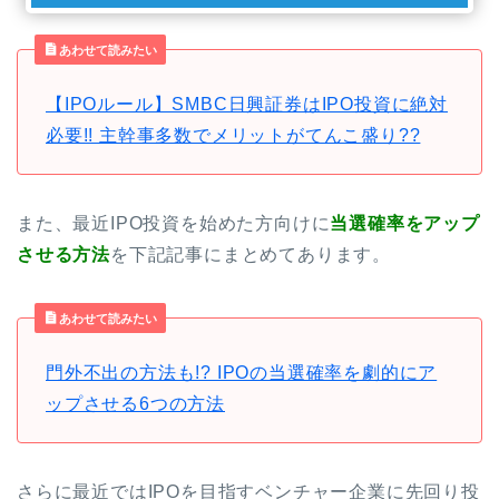
あわせて読みたい
【IPOルール】SMBC日興証券はIPO投資に絶対
必要!! 主幹事多数でメリットがてんこ盛り??
また、最近IPO投資を始めた方向けに
当選確率をアップ
させる方法
を下記記事にまとめてあります。
あわせて読みたい
門外不出の方法も!? IPOの当選確率を劇的にア
ップさせる6つの方法
さらに最近ではIPOを目指すベンチャー企業に先回り投