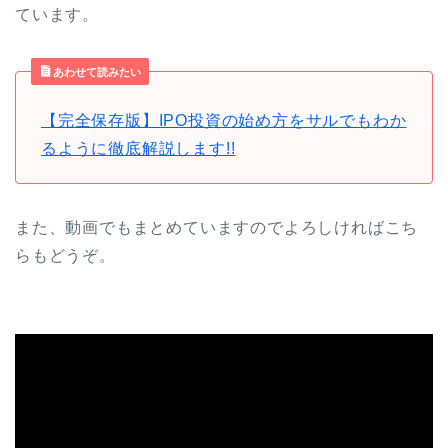
ています。
あわせて読みたい
【完全保存版】IPO投資の始め方をサルでもわか
るように徹底解説します!!
また、動画でもまとめていますのでよろしければこち
らもどうぞ。