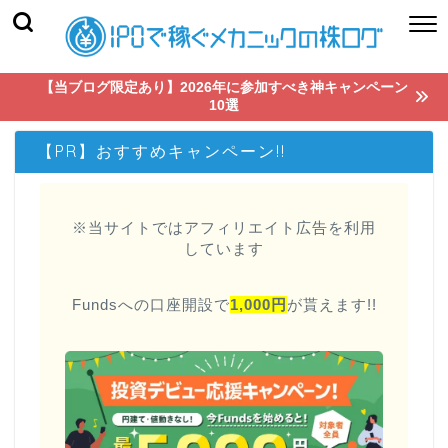
【当ブログ限定あり】2026年に参加すべき神キャンペーン
10選
【PR】おすすめキャンペーン!!
※当サイトではアフィリエイト広告を利用
しています
Fundsへの口座開設で
1,000円
が貰えます!!