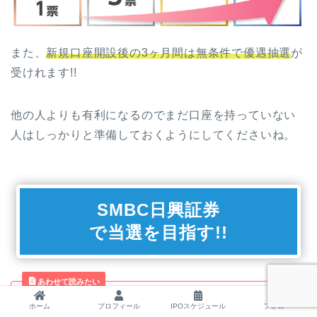
また、
新規口座開設後の3ヶ月間は無条件で優遇抽選
が
受けれます!!
他の人よりも有利になるのでまだ口座を持っていない
人はしっかりと準備しておくようにしてくださいね。
SMBC日興証券
で当選を目指す!!
あわせて読みたい
ホーム
プロフィール
IPOスケジュール
フォロー
【IPOルール】SMBC日興証券はIPO投資に絶対