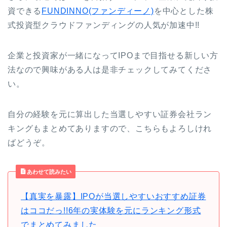
資できる
FUNDINNO(ファンディーノ)
を中心とした株
式投資型クラウドファンディングの人気が加速中!!
企業と投資家が一緒になってIPOまで目指せる新しい方
法なので興味がある人は是非チェックしてみてくださ
い。
自分の経験を元に算出した当選しやすい証券会社ラン
キングもまとめてありますので、こちらもよろしけれ
ばどうぞ。
あわせて読みたい
【真実を暴露】IPOが当選しやすいおすすめ証券
はココだっ!!6年の実体験を元にランキング形式
でまとめてみました