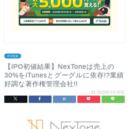
IPO投資
【IPO初値結果】NexToneは売上の
30%をiTunesとグーグルに依存!?業績
好調な著作権管理会社!!
2020年3月30日