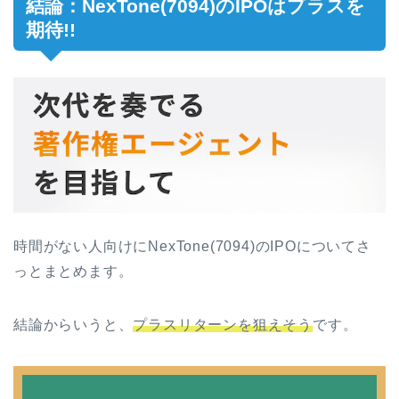
結論：NexTone(7094)のIPOはプラスを
期待!!
時間がない人向けにNexTone(7094)のIPOについてさ
っとまとめます。
結論からいうと、
プラスリターンを狙えそう
です。