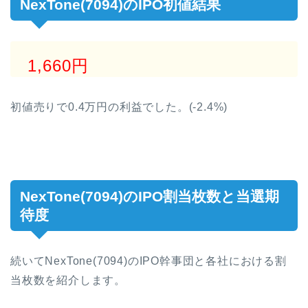
NexTone(7094)のIPO初値結果
1,660円
初値売りで0.4万円の利益でした。(-2.4%)
NexTone(7094)のIPO割当枚数と当選期
待度
続いてNexTone(7094)のIPO幹事団と各社における割
当枚数を紹介します。