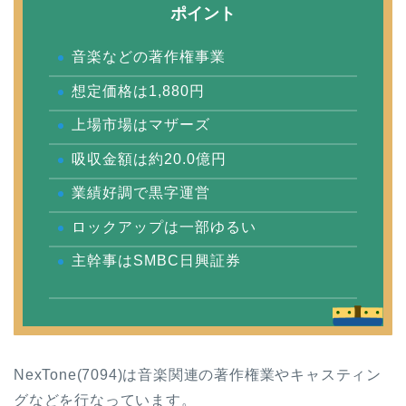
ポイント
音楽などの著作権事業
想定価格は1,880円
上場市場はマザーズ
吸収金額は約20.0億円
業績好調で黒字運営
ロックアップは一部ゆるい
主幹事はSMBC日興証券
NexTone(7094)は音楽関連の著作権業やキャスティン
グなどを行なっています。