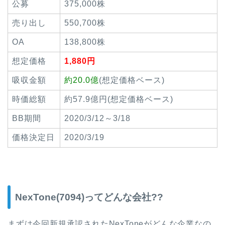
公募
375,000株
売り出し
550,700株
OA
138,800株
想定価格
1,880円
吸収金額
約20.0億
(想定価格ベース)
時価総額
約57.9億円(想定価格ベース)
BB期間
2020/3/12～3/18
価格決定日
2020/3/19
NexTone(7094)ってどんな会社??
まずは今回新規承認されたNexToneがどんな企業なの