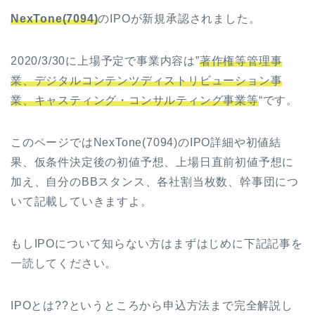
NexTone(7094)
のIPOが新規承認されました。
2020/3/30に上場予定で事業内容は”
著作権等管理事
業、デジタルコンテンツディストリビューション事
業、キャスティング・コンサルティング事業等
“です。
このページではNexTone(7094)のIPO詳細や初値結
果、仮条件決定後の初値予想、上場日直前初値予想に
加え、自分のBBスタンス、各社割当枚数、幹事団につ
いて記載していきますよ。
もしIPOについて知らない方はまずはじめに下記記事を
一読してください。
IPOとは??というところから申込方法まで完全解説し