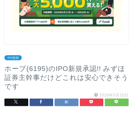
IPO投資
ホープ(6195)のIPO新規承認!! みずほ
証券主幹事だけどこれは安心できそう
です
2016年5月15日