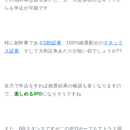
らも申込が可能です
特に副幹事である
SBI証券
、100%抽選配分の
マネック
ス証券
、そして大和証券あたりが狙い目でしょうか??
全力で申込をすれば抽選結果の確認も多くなりますの
で、
楽しめるIPO
になりそうですね
また、BBスタンスですがこのIPOホープもアトラエ同