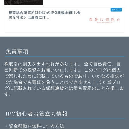
農業総合研究所(3541)のIPO新規承認!! 地
味な社名とは裏腹にIT...
免責事項
株取引は損失を出す恐れがあります。 全て自己責任、自
己判断での投資をお願いいたします。 このブログは個人
で楽しむために記載しているものであり、いかなる損失が
でた場合でも責任を負うことはできません！ また当ブロ
グに記載されている仮想通貨とは暗号資産のことを指しま
す。
IPO初心者お役立ち情報
・
資金移動を無料にする方法