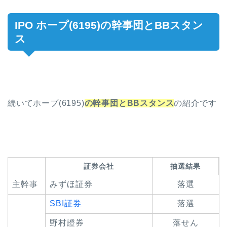
IPO ホープ(6195)の幹事団とBBスタン
ス
続いてホープ(6195)
の幹事団とBBスタンス
の紹介です
証券会社
抽選結果
主幹事
みずほ証券
落選
SBI証券
落選
野村證券
落せん