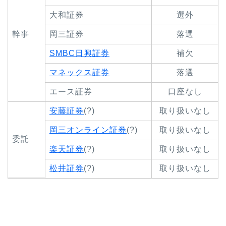
大和証券
選外
幹事
岡三証券
落選
SMBC日興証券
補欠
マネックス証券
落選
エース証券
口座なし
安藤証券
(?)
取り扱いなし
岡三オンライン証券
(?)
取り扱いなし
委託
楽天証券
(?)
取り扱いなし
松井証券
(?)
取り扱いなし