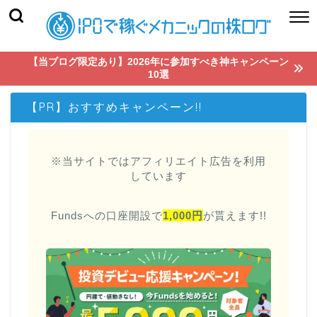
【当ブログ限定あり】2026年に参加すべき神キャンペーン
10選
【PR】おすすめキャンペーン!!
※当サイトではアフィリエイト広告を利用
しています
Fundsへの口座開設で
1,000円
が貰えます!!