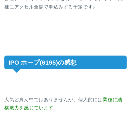
様にアクセル全開で申込みする予定です♪
IPO ホープ(6195)の感想
人気ど真ん中ではありませんが、個人的には
業種に結
構魅力を感じています