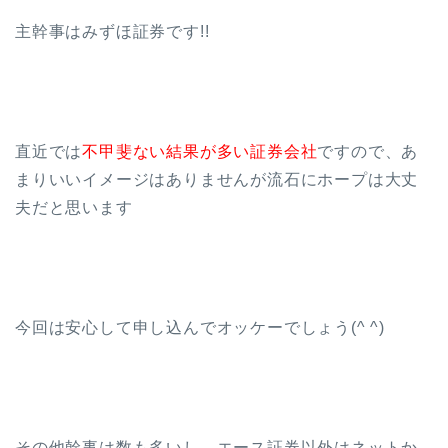
主幹事はみずほ証券です!!
直近では
不甲斐ない結果が多い証券会社
ですので、あ
まりいいイメージはありませんが流石にホープは大丈
夫だと思います
今回は安心して申し込んでオッケーでしょう(^ ^)
その他幹事は数も多いし、エース証券以外はネットか