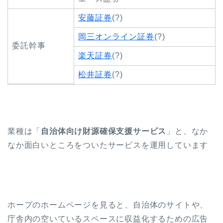
安藤証券
(?)
岡三オンライン証券
(?)
委託幹事
楽天証券
(?)
松井証券
(?)
業種は「
自治体向け財源確保支援サービス
」と、なか
なか面白いところをついたサービスを運用しています
ホープのホームページを見ると、自治体のサイトや、
庁舎内の空いているスペースに収益化するための広告