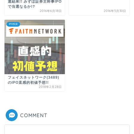
選結果!! みずほ証券主幹事IPO
で当選なるか!?
2016年6月18日
2016年5月30日
IPO投資
フェイスネットワーク(3489)
のIPO直感的初値予想!!
2018年2月28日
COMMENT