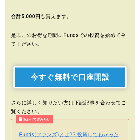
合計5,000円
も貰えます。
是非このお得な期間にFundsでの投資を始めてみ
てください。
今すぐ無料で口座開設
さらに詳しく知りたい方は下記記事を合わせてご
覧ください。
あわせて読みたい
Funds(ファンズ)とは?? 投資してわかった