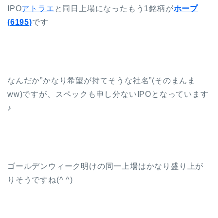
IPO
アトラエ
と同日上場になったもう1銘柄が
ホープ
(6195)
です
なんだか”かなり希望が持てそうな社名”(そのまんま
ww)ですが、スペックも申し分ないIPOとなっています
♪
ゴールデンウィーク明けの同一上場はかなり盛り上が
りそうですね(^ ^)