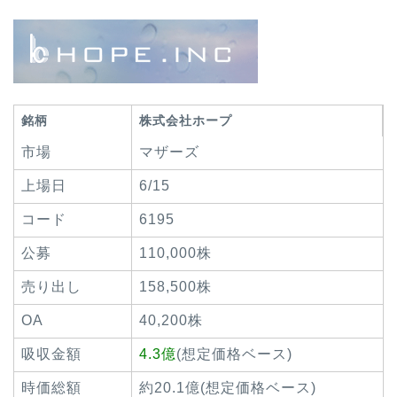
銘柄
株式会社ホープ
市場
マザーズ
上場日
6/15
コード
6195
公募
110,000株
売り出し
158,500株
OA
40,200株
吸収金額
4.3億
(想定価格ベース)
時価総額
約20.1億(想定価格ベース)