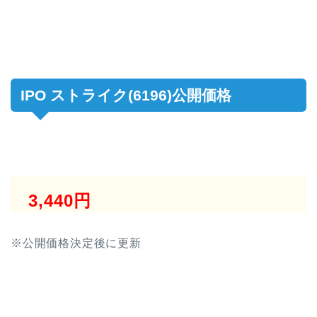
IPO ストライク(6196)公開価格
3,440円
※公開価格決定後に更新