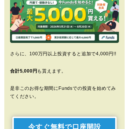
さらに、100万円以上投資すると追加で4,000円!!
合計5,000円
も貰えます。
是非このお得な期間にFundsでの投資を始めてみ
てください。
今すぐ無料で口座開設