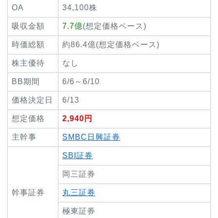
OA
34,100株
吸収金額
7.7億
(想定価格ベース)
時価総額
約86.4億(想定価格ベース)
株主優待
なし
BB期間
6/6～6/10
価格決定日
6/13
想定価格
2,940円
主幹事
SMBC日興証券
SBI証券
岡三証券
幹事証券
丸三証券
極東証券