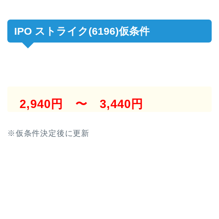
IPO ストライク(6196)仮条件
2,940円 〜 3,440円
※仮条件決定後に更新