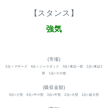
【スタンス】
強気
(市場)
5点＝マザーズ 4点＝ジャスダック 3点=東証一部 2点=東証2
部 1点=その他
(吸収金額)
5点=小型 4点=中小型 3点=中型 2点=大型 1点=超大型