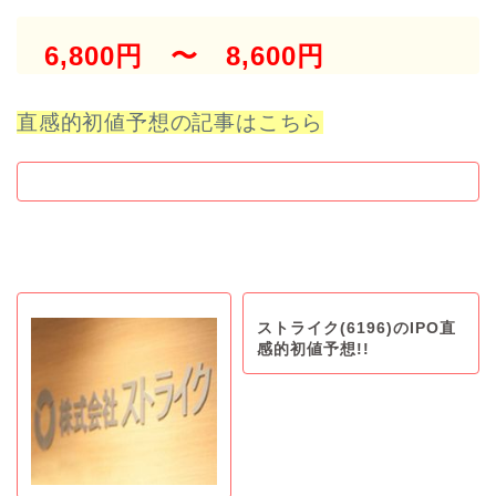
6,800円 〜 8,600円
直感的初値予想の記事はこちら
ストライク(6196)のIPO直
感的初値予想!!