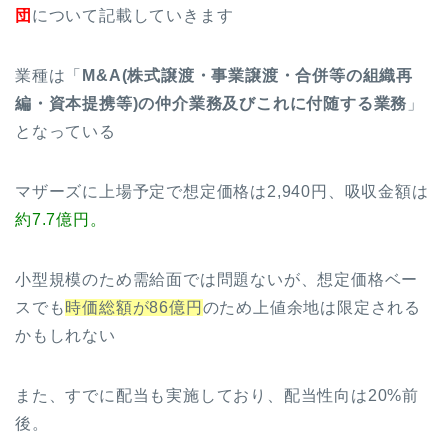
団
について記載していきます
業種は「
M&A(株式譲渡・事業譲渡・合併等の組織再
編・資本提携等)の仲介業務及びこれに付随する業務
」
となっている
マザーズに上場予定で想定価格は2,940円、吸収金額は
約7.7億円。
小型規模のため需給面では問題ないが、想定価格ベー
スでも
時価総額が86億円
のため上値余地は限定される
かもしれない
また、すでに配当も実施しており、配当性向は20%前
後。