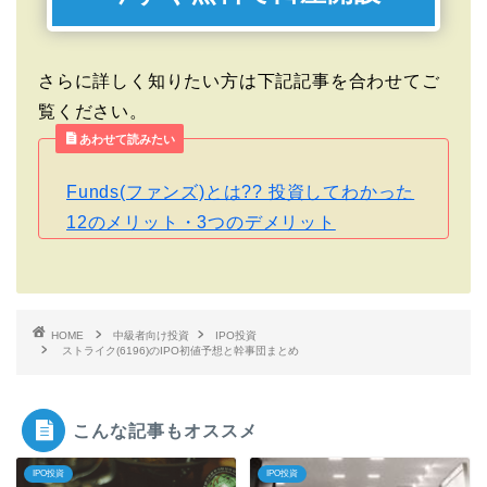
さらに詳しく知りたい方は下記記事を合わせてご
覧ください。
あわせて読みたい
Funds(ファンズ)とは?? 投資してわかった
12のメリット・3つのデメリット
HOME
中級者向け投資
IPO投資
ストライク(6196)のIPO初値予想と幹事団まとめ
こんな記事もオススメ
IPO投資
IPO投資