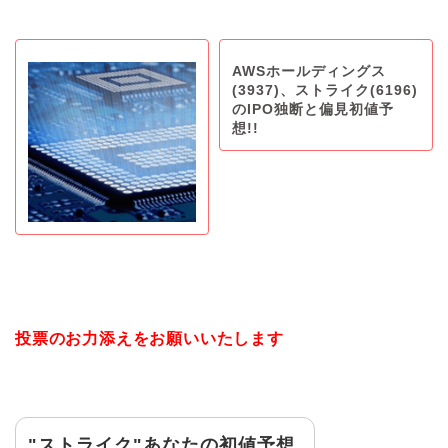
AWSホールディングス
(3937)、ストライク(6196)
のIPO独断と偏見初値予
想!!
投票のお力添えをお願いいたします
"ストライク"あなたの初値予想