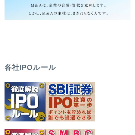
各社IPOルール