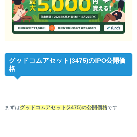
グッドコムアセット(3475)のIPO公開価
格
まずは
グッドコムアセット(3475)
の
公開価格
です