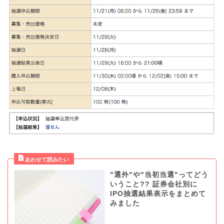
"選外"や"当初当選"ってどう
いうこと?? 証券会社別に
IPO抽選結果表示をまとめて
みました