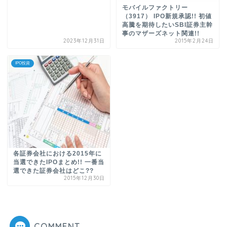
モバイルファクトリー
（3917） IPO新規承認!! 初値
高騰を期待したいSBI証券主幹
事のマザーズネット関連!!
2023年12月31日
2015年2月24日
IPO投資
各証券会社における2015年に
当選できたIPOまとめ!! 一番当
選できた証券会社はどこ??
2015年12月30日
COMMENT