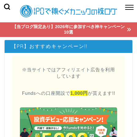
【当ブログ限定あり】2026年に参加すべき神キャンペーン
10選
【PR】おすすめキャンペーン!!
※当サイトではアフィリエイト広告を利用
しています
Fundsへの口座開設で
1,000円
が貰えます!!