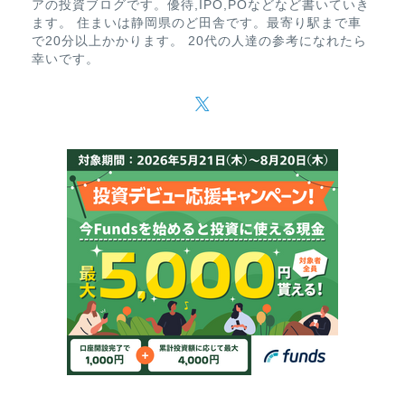
アの投資ブログです。優待,IPO,POなどなど書いていき
ます。 住まいは静岡県のど田舎です。最寄り駅まで車
で20分以上かかります。 20代の人達の参考になれたら
幸いです。