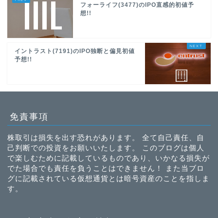
フォーライフ(3477)のIPO直感的初値予
想!!
イントラスト(7191)のIPO独断と偏見初値
予想!!
免責事項
株取引は損失を出す恐れがあります。 全て自己責任、自
己判断での投資をお願いいたします。 このブログは個人
で楽しむために記載しているものであり、いかなる損失が
でた場合でも責任を負うことはできません！ また当ブロ
グに記載されている仮想通貨とは暗号資産のことを指しま
す。