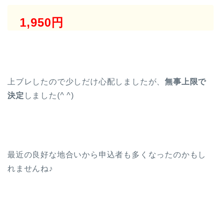
1,950円
上ブレしたので少しだけ心配しましたが、
無事上限で
決定
しました(^ ^)
最近の良好な地合いから申込者も多くなったのかもし
れませんね♪