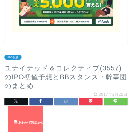
IPO投資
ユナイテッド＆コレクティブ(3557)
のIPO初値予想とBBスタンス・幹事団
のまとめ
2017年2月22日