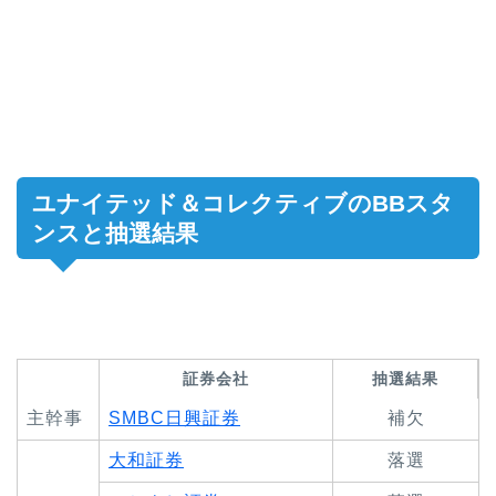
ユナイテッド＆コレクティブのBBスタ
ンスと抽選結果
証券会社
抽選結果
主幹事
SMBC日興証券
補欠
大和証券
落選