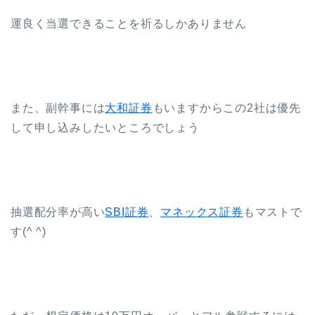
運良く当選できることを祈るしかありません
また、副幹事には
大和証券
もいますからこの2社は優先
して申し込みしたいところでしょう
抽選配分率が高い
SBI証券
、
マネックス証券
もマストで
す(^ ^)