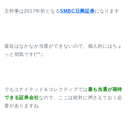
主幹事は2017年初となる
SMBC日興証券
になります
最近はなかなか当選ができないので、個人的にはちょ
っと弱気です(^^;;
でもユナイテッド＆コレクティブでは
最も当選が期待
できる証券会社
なので、ここは絶対に押さえておく必
要がありますね