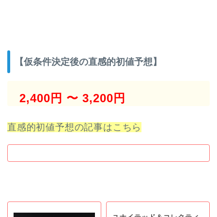
【仮条件決定後の直感的初値予想】
2,400円 〜 3,200円
直感的初値予想の記事はこちら