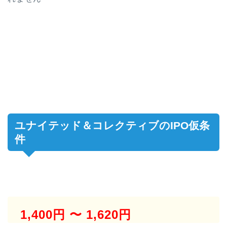
ユナイテッド＆コレクティブのIPO仮条
件
1,400円 〜 1,620円