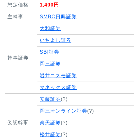
想定価格
1,400円
主幹事
SMBC日興証券
大和証券
いちよし証券
SBI証券
幹事証券
岡三証券
岩井コスモ証券
マネックス証券
安藤証券
(?)
岡三オンライン証券
(?)
委託幹事
楽天証券
(?)
松井証券
(?)