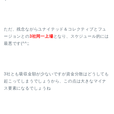
ただ、残念ながらユナイテッド＆コレクティブとフュ
ージョンとの
3社同一上場
となり、スケジュール的には
最悪です(^^;;
3社とも吸収金額が少ないですが資金分散はどうしても
起こってしまうでしょうから、この点は大きなマイナ
ス要素になるでしょうね