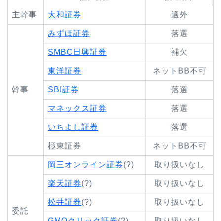
主幹事
大和証券
選外
みずほ証券
落選
SMBC日興証券
補欠
東洋証券
ネットBB不可
幹事
SBI証券
落選
マネックス証券
落選
いちよし証券
落選
極東証券
ネットBB不可
岡三オンライン証券
(?)
取り扱いなし
楽天証券
(?)
取り扱いなし
松井証券
(?)
取り扱いなし
委託
GMOクリック証券
(?)
取り扱いなし