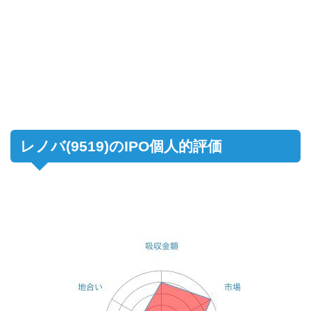
レノバ(9519)のIPO個人的評価