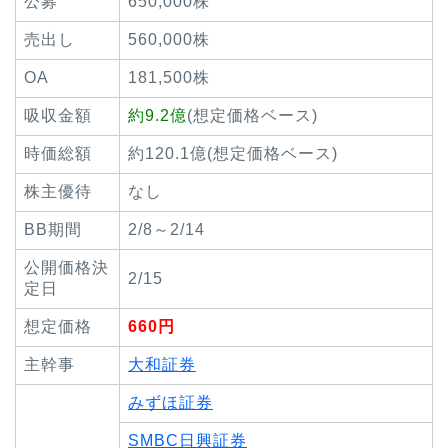
公募
650,000株
売出し
560,000株
OA
181,500株
吸収金額
約9.2億
(想定価格ベース)
時価総額
約120.1億(想定価格ベース)
株主優待
なし
BB期間
2/8～2/14
公開価格決
2/15
定日
想定価格
660円
主幹事
大和証券
みずほ証券
SMBC日興証券