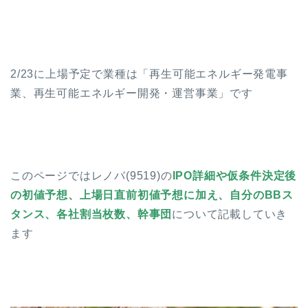
2/23に上場予定で業種は「再生可能エネルギー発電事
業、再生可能エネルギー開発・運営事業」です
このページではレノバ(9519)の
IPO詳細や仮条件決定後
の初値予想、上場日直前初値予想に加え、自分のBBス
タンス、各社割当枚数、幹事団
について記載していき
ます