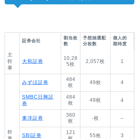
割当枚
予想抽選配
個人的
証券会社
数
分枚数
期待度
主
10,28
幹
大和証券
2,057枚
1
5枚
事
484
みずほ証券
49枚
4
枚
SMBC日興証
484
49枚
4
枚
券
360
東洋証券
-枚
–
枚
幹
121
SBI証券
55枚
3
枚
事