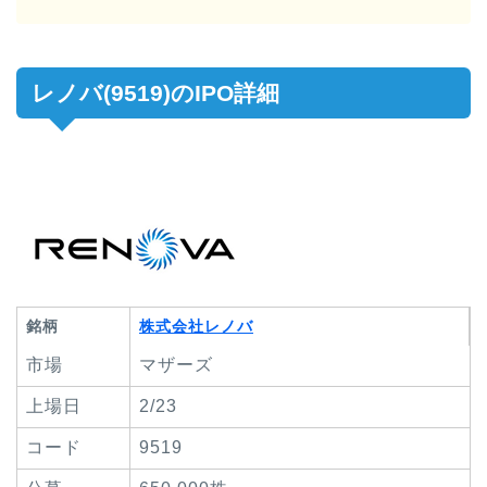
レノバ(9519)のIPO詳細
銘柄
株式会社レノバ
市場
マザーズ
上場日
2/23
コード
9519