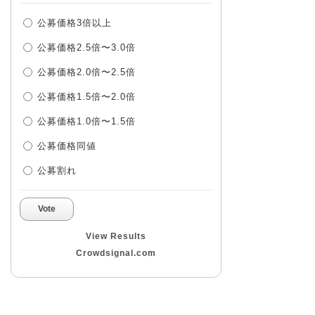
公募価格3倍以上
公募価格2.5倍〜3.0倍
公募価格2.0倍〜2.5倍
公募価格1.5倍〜2.0倍
公募価格1.0倍〜1.5倍
公募価格同値
公募割れ
Vote
View Results
Crowdsignal.com