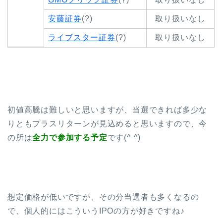
安藤証券
(?)
取り扱いなし
ライブスター証券
(?)
取り扱いなし
初値高騰は難しいと思いますが、当選できれば多少な
りともプラスリターンが見込めると思いますので、今
の所は
全力で参加する予定
です(^ ^)
想定価格が低いですが、その分当選者も多くなるの
で、個人的にはこういうIPOの方が好きですね♪