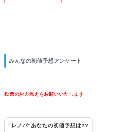
みんなの初値予想アンケート
投票のお力添えをお願いいたします
"レノバ"あなたの初値予想は??