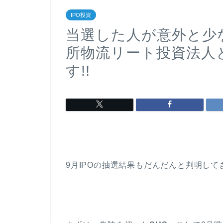
IPO投資
当選した人が意外と少な
所物流リート投資法人
す!!
9月IPOの抽選結果もだんだんと判明してきま