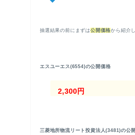
抽選結果の前にまずは
公開価格
から紹介し
エスユーエス(6554)の公開価格
2,300円
三菱地所物流リート投資法人(3481)の公