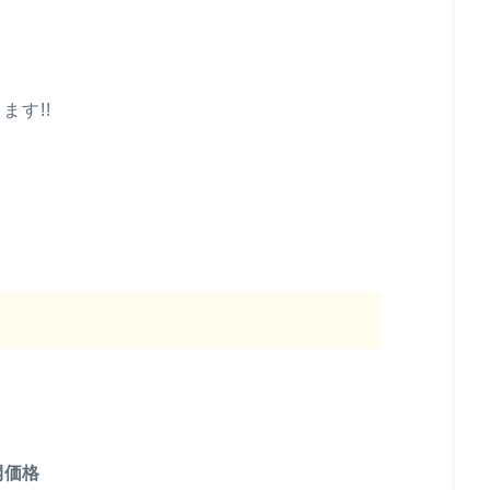
ます!!
開価格