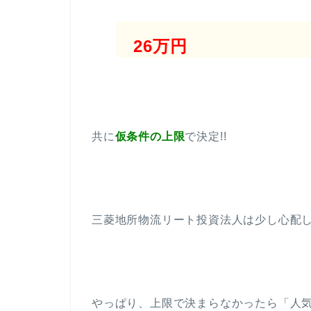
26万円
共に
仮条件の上限
で決定!!
三菱地所物流リート投資法人は少し心配
やっぱり、上限で決まらなかったら「人気な