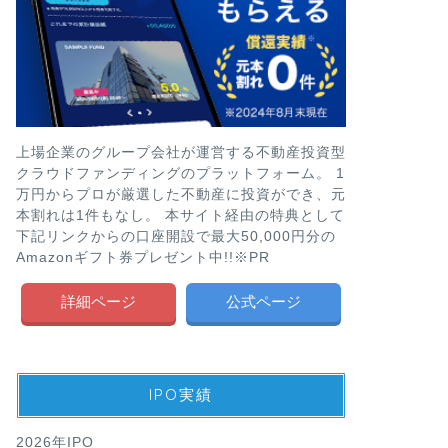
上場企業のグループ会社が運営する不動産投資型
クラウドファンディングのプラットフォーム。 1
万円からプロが厳選した不動産に投資ができ、元
本割れは1件もなし。 本サイト経由の特典として
下記リンクからの口座開設で最大50,000円分の
Amazonギフト券プレゼント中!!※PR
詳細ページ
公式ページ
IPO実績
2026年IPO