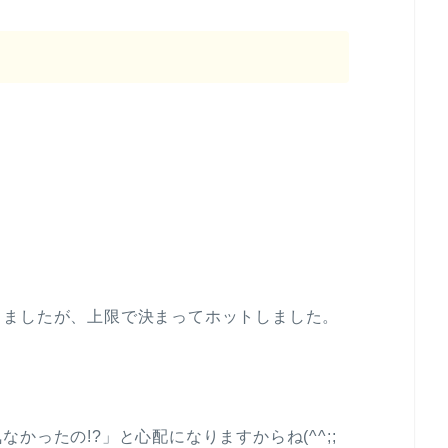
しましたが、上限で決まってホットしました。
かったの!?」と心配になりますからね(^^;;