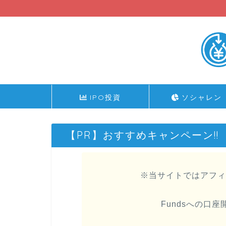
IPO投資
ソシャレン
【PR】おすすめキャンペーン!!
※当サイトではアフィ
Fundsへの口座