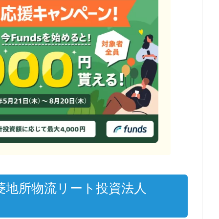
三菱地所物流リート投資法人