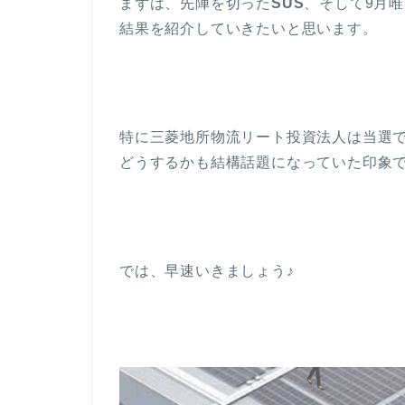
まずは、先陣を切った
SUS
、そして9月
結果を紹介していきたいと思います。
特に三菱地所物流リート投資法人は当選で
どうするかも結構話題になっていた印象
では、早速いきましょう♪