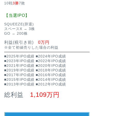
10戦
3勝
7敗
【当選IPO】
SQUEEZE(辞退)
スペースX → 3株
GO → 200株
利益(税引き前)
0万円
※全て初値売りした場合の利益
■2025年IPO成績
■2024年IPO成績
■2023年IPO成績
■2022年IPO成績
■2021年IPO成績
■2020年IPO成績
■2019年IPO成績
■2018年IPO成績
■2017年IPO成績
■2016年IPO成績
■2015年IPO成績
■2014年IPO成績
■2013年IPO成績
■2012年IPO成績
総利益
1,109万円