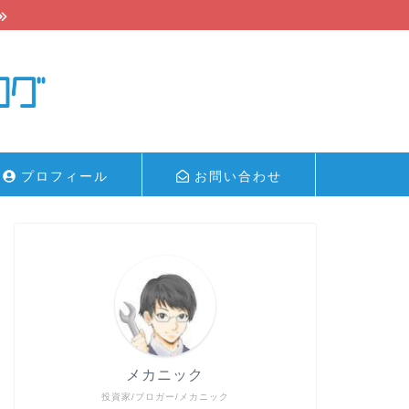
プロフィール
お問い合わせ
メカニック
投資家/ブロガー/メカニック