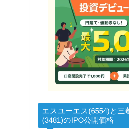
エスユーエス(6554)と
(3481)のIPO公開価格