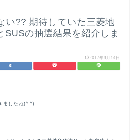
い?? 期待していた三菱地
とSUSの抽選結果を紹介しま
2017年9月14日
したね(^ ^)