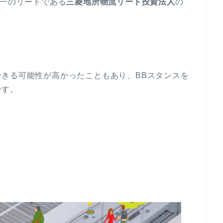
唯一のリートである
三菱地所物流リート投資法人
の
きる可能性が高かったこともあり、BBスタンスを
です。