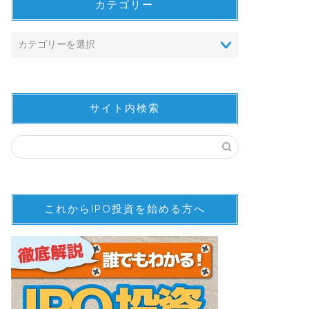
カテゴリー
サイト内検索
これからIPO投資を始める方へ