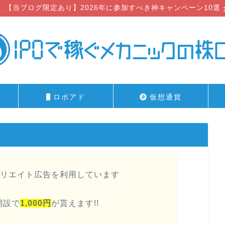
【当ブログ限定あり】2026年に参加すべき神キャンペーン10選
ロボアド
仮想通貨
リエイト広告を利用しています
開設で
1,000円
が貰えます!!