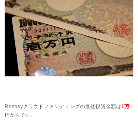
Renosyクラウドファンディングの最低投資金額は
1万
円
からです。