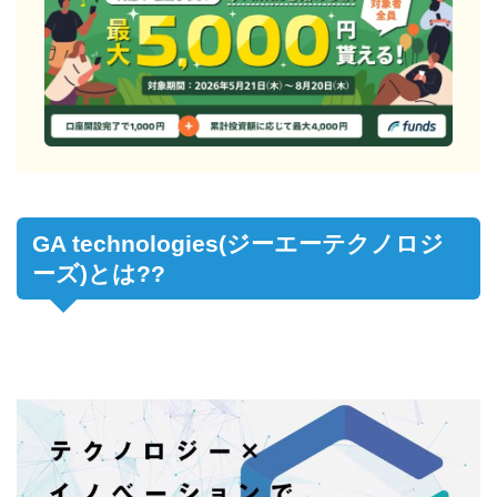
GA technologies(ジーエーテクノロジ
ーズ)とは??