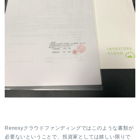
Renosyクラウドファンディングではこのような書類が
必要ないということで、投資家としては嬉しい限りで