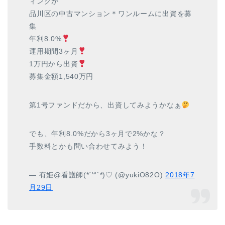
ィングが
品川区の中古マンション＊ワンルームに出資を募
集
年利8.0%
運用期間3ヶ月
1万円から出資
募集金額1,540万円
第1号ファンドだから、出資してみようかなぁ
でも、年利8.0%だから3ヶ月で2%かな？
手数料とかも問い合わせてみよう！
— 有姫@看護師(*´꒳`*)♡ (@yukiO82O)
2018年7
月29日