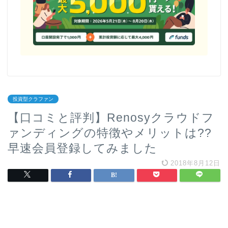
投資型クラファン
【口コミと評判】Renosyクラウドフ
ァンディングの特徴やメリットは??
早速会員登録してみました
2018年8月12日