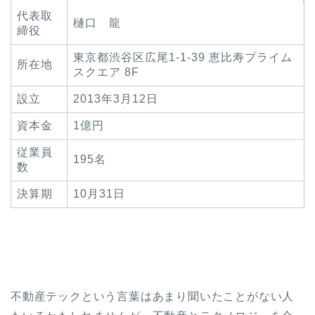
代表取
樋口 龍
締役
東京都渋谷区広尾1-1-39 恵比寿プライム
所在地
スクエア 8F
設立
2013年3月12日
資本金
1億円
従業員
195名
数
決算期
10月31日
不動産テックという言葉はあまり聞いたことがない人