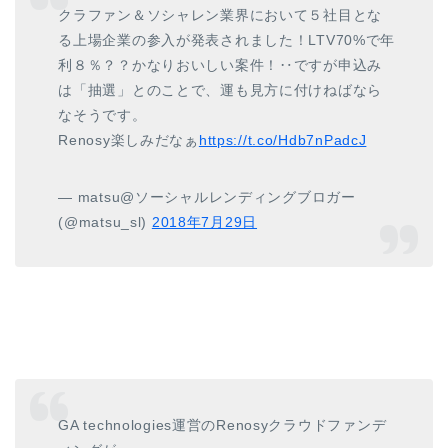
クラファン＆ソシャレン業界において５社目とな
る上場企業の参入が発表されました！LTV70%で年
利８％？？かなりおいしい案件！‥ですが申込み
は「抽選」とのことで、運も見方に付けねばなら
なそうです。
Renosy楽しみだなぁ
https://t.co/Hdb7nPadcJ
— matsu@ソーシャルレンディングブロガー
(@matsu_sl)
2018年7月29日
GA technologies運営のRenosyクラウドファンデ