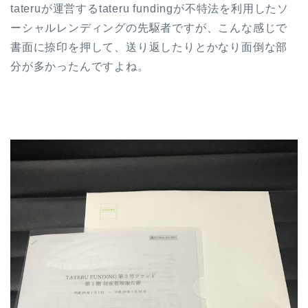
tateruが運営するtateru fundingが不特法を利用したソ
ーシャルレンディングの先駆者ですが、こんな感じで
書面に捺印を押して、送り返したりとかなり面倒な部
分が多かったんですよね。