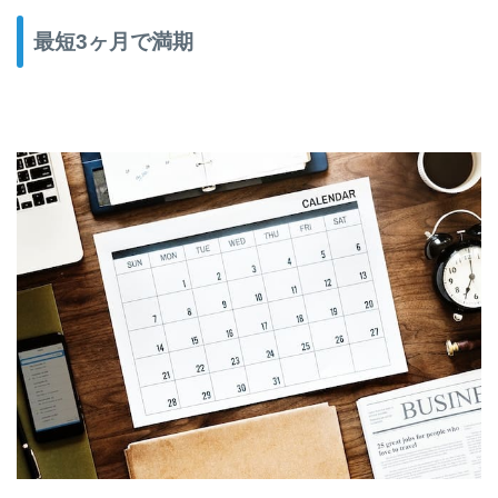
最短3ヶ月で満期