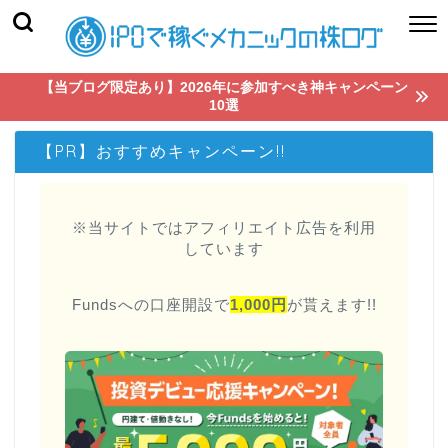
【当ブログ限定あり】2026年に参加すべき神キャンペーン
10選
【PR】おすすめキャンペーン!!
※当サイトではアフィリエイト広告を利用
しています
Fundsへの口座開設で
1,000円
が貰えます!!