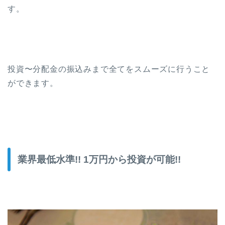
す。
投資〜分配金の振込みまで全てをスムーズに行うこと
ができます。
業界最低水準!! 1万円から投資が可能!!