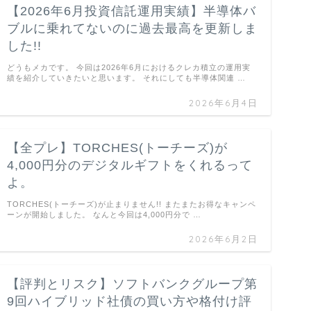
【2026年6月投資信託運用実績】半導体バ
ブルに乗れてないのに過去最高を更新しま
した!!
どうもメカです。 今回は2026年6月におけるクレカ積立の運用実
績を紹介していきたいと思います。 それにしても半導体関連 …
2026年6月4日
【全プレ】TORCHES(トーチーズ)が
4,000円分のデジタルギフトをくれるって
よ。
TORCHES(トーチーズ)が止まりません!! またまたお得なキャンペ
ーンが開始しました。 なんと今回は4,000円分で …
2026年6月2日
【評判とリスク】ソフトバンクグループ第
9回ハイブリッド社債の買い方や格付け評