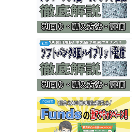
社債
IPO投資