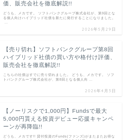
価、販売会社を徹底解説!!
どうも、メカです。 ソフトバンクグループ株式会社が、第9回とな
る個人向けハイブリッド社債を新たに発行することになりました。
…
2026年5月29日
【売り切れ】ソフトバンクグループ第8回
ハイブリッド社債の買い方や格付け評価、
販売会社を徹底解説!!
こちらの社債はすでに売り切れました。 どうも、メカです。 ソフ
トバンクグループ株式会社が、第8回となる個人向 …
2026年4月3日
【ノーリスクで1,000円】Fundsで最大
5,000円貰える投資デビュー応援キャンペ
ーンが再降臨!!
どうも、メカです!! 貸付投資のFunds(ファンズ)がまたまたお得な