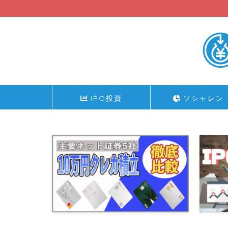
IPO投資
ソシャレン