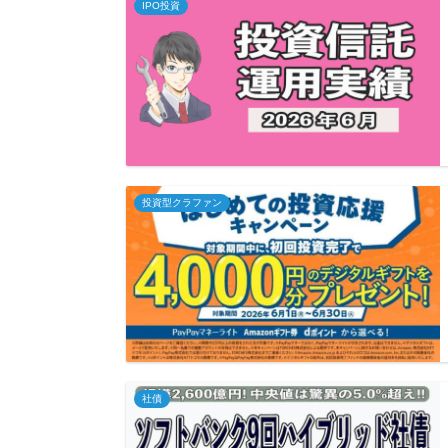
IPO投資
投資型クラファン
社債