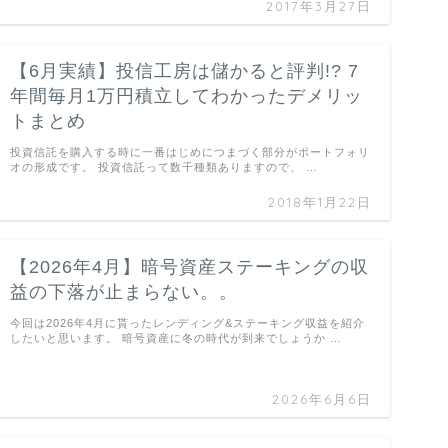
2017年3月27日
【6月実績】投信工房は儲かると評判!? 7
年間毎月1万円積立してわかったデメリッ
トまとめ
投資信託を購入する時に一番はじめにつまづく部分がポートフォリ
オの形成です。 投資信託って数千種類ありますので、 …
2018年1月22日
【2026年4月】暗号資産ステーキングの収
益の下落が止まらない。。
今回は2026年4月に貰ったレンディング&ステーキング収益を紹介
したいと思います。 暗号資産に冬の時代が到来でしょうか …
2026年6月6日