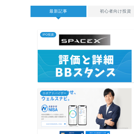
最新記事
初心者向け投資
IPO投資
ロボアドバイザー