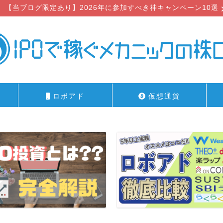
【当ブログ限定あり】2026年に参加すべき神キャンペーン10選
ロボアド
仮想通貨