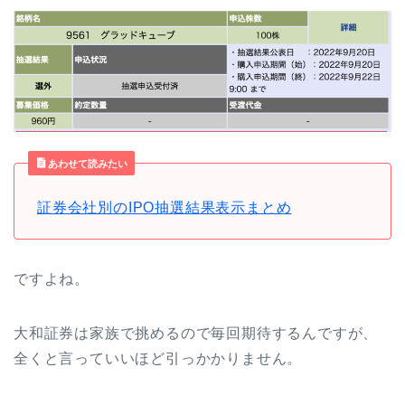
あわせて読みたい
証券会社別のIPO抽選結果表示まとめ
ですよね。
大和証券は家族で挑めるので毎回期待するんですが、
全くと言っていいほど引っかかりません。