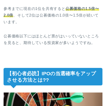
参考までに現在の1位を共有すると
公募価格の1.5倍〜
2.0倍
、そして2位は公募価格の1.0倍〜1.5倍が続いて
います。
公募価格以下にはほとんど票がはいっていないところ
を見ると、期待している投資家が多いようですね。
【初心者必読】IPOの当選確率をアップ
させる方法とは??