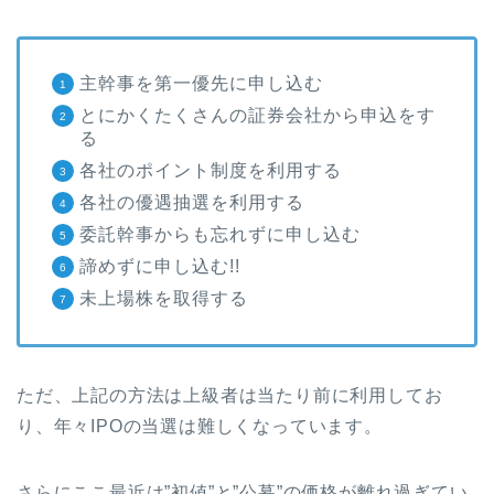
主幹事を第一優先に申し込む
とにかくたくさんの証券会社から申込をす
る
各社のポイント制度を利用する
各社の優遇抽選を利用する
委託幹事からも忘れずに申し込む
諦めずに申し込む!!
未上場株を取得する
ただ、上記の方法は上級者は当たり前に利用してお
り、年々IPOの当選は難しくなっています。
さらにここ最近は”初値”と”公募”の価格が離れ過ぎてい