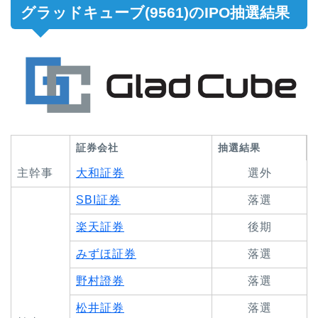
グラッドキューブ(9561)のIPO抽選結果
証券会社
抽選結果
主幹事
大和証券
選外
SBI証券
落選
楽天証券
後期
みずほ証券
落選
野村證券
落選
松井証券
落選