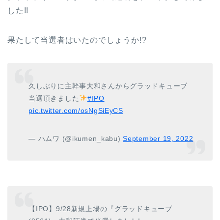
した!!
果たして当選者はいたのでしょうか!?
久しぶりに主幹事大和さんからグラッドキューブ
当選頂きました
#IPO
pic.twitter.com/osNgSiEyCS
— ハムワ (@ikumen_kabu)
September 19, 2022
【IPO】9/28新規上場の『グラッドキューブ