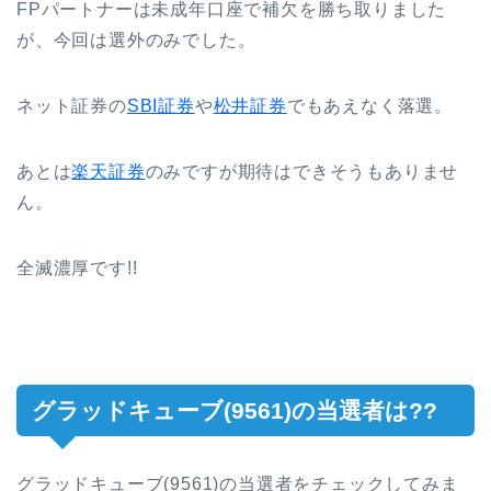
FPパートナーは未成年口座で補欠を勝ち取りました
が、今回は選外のみでした。
ネット証券の
SBI証券
や
松井証券
でもあえなく落選。
あとは
楽天証券
のみですが期待はできそうもありませ
ん。
全滅濃厚です!!
グラッドキューブ(9561)の当選者は??
グラッドキューブ(9561)の当選者をチェックしてみま