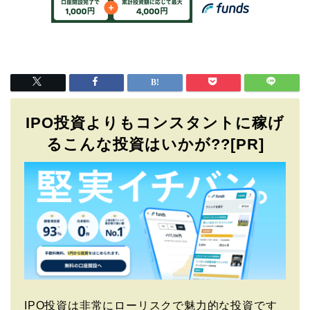
IPO投資よりもコンスタントに稼げ
るこんな投資はいかが??[PR]
IPO投資は非常にローリスクで魅力的な投資です