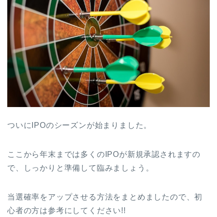
ついにIPOのシーズンが始まりました。
ここから年末までは多くのIPOが新規承認されますの
で、しっかりと準備して臨みましょう。
当選確率をアップさせる方法をまとめましたので、初
心者の方は参考にしてください!!