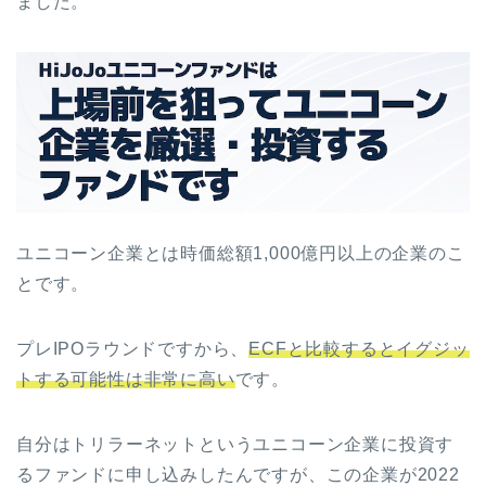
ました。
ユニコーン企業とは時価総額1,000億円以上の企業のこ
とです。
プレIPOラウンドですから、
ECFと比較するとイグジッ
トする可能性は非常に高い
です。
自分はトリラーネットというユニコーン企業に投資す
るファンドに申し込みしたんですが、この企業が2022