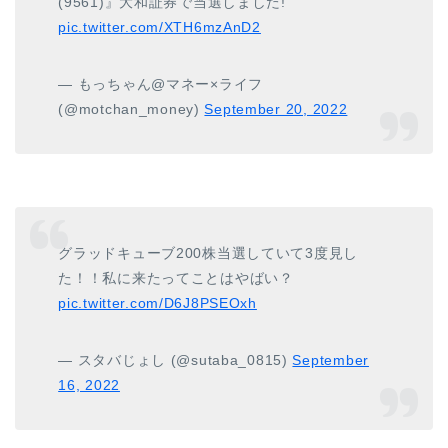
(9561)』大和証券で当選しました!
pic.twitter.com/XTH6mzAnD2
— もっちゃん@マネー×ライフ
(@motchan_money)
September 20, 2022
グラッドキューブ200株当選していて3度見し
た！！私に来たってことはやばい？
pic.twitter.com/D6J8PSEOxh
— スタバじょし (@sutaba_0815)
September
16, 2022