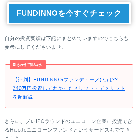
FUNDINNOを今すぐチェック
自分の投資実績は下記にまとめていますのでこちらも
参考にしてくださいませ。
あわせて読みたい
【評判】FUNDINNO(ファンディーノ)とは??
240万円投資してわかったメリット・デメリット
を超解説
さらに、プレIPOラウンドのユニコーン企業に投資でき
るHiJoJoユニコーンファンドというサービスもでてき