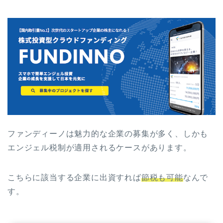
ファンディーノは魅力的な企業の募集が多く、しかも
エンジェル税制が適用されるケースがあります。
こちらに該当する企業に出資すれば
節税も可能
なんで
す。