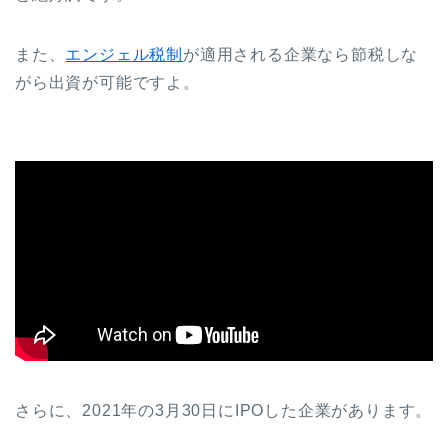
また、
エンジェル税制
が適用される企業なら節税しな
がら出資が可能ですよ。
さらに、2021年の3月30日にIPOした企業があります。