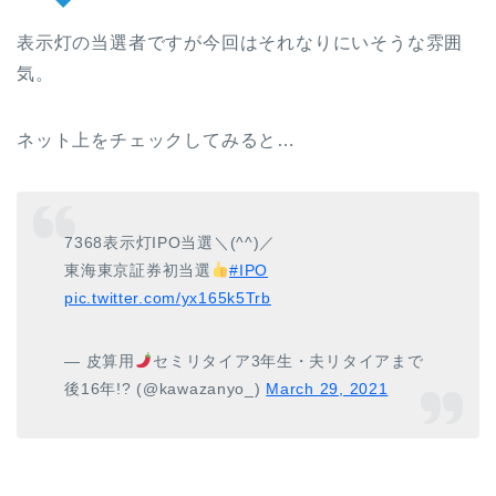
表示灯の当選者ですが今回はそれなりにいそうな雰囲
気。
ネット上をチェックしてみると…
7368表示灯IPO当選＼(^^)／
東海東京証券初当選
#IPO
pic.twitter.com/yx165k5Trb
— 皮算用
セミリタイア3年生・夫リタイアまで
後16年!? (@kawazanyo_)
March 29, 2021