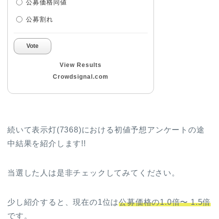
公募価格同値
公募割れ
Vote
View Results
Crowdsignal.com
続いて表示灯(7368)における初値予想アンケートの途
中結果を紹介します!!
当選した人は是非チェックしてみてください。
少し紹介すると、現在の1位は
公募価格の1.0倍〜 1.5倍
です。