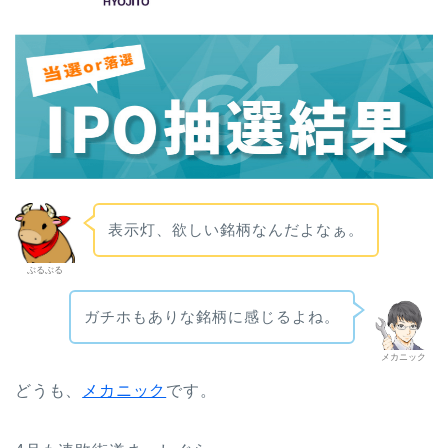
表示灯、欲しい銘柄なんだよなぁ。
ぶるぶる
ガチホもありな銘柄に感じるよね。
メカニック
どうも、
メカニック
です。