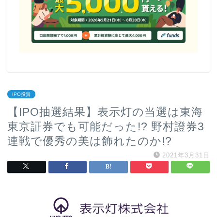
IPO投資
【IPO抽選結果】表示灯の当選は東海
東京証券でも可能だった!? 野村證券3
連戦で優秀の美は飾れたのか!?
2021年3月31日