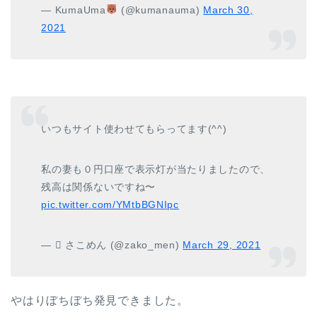
— KumaUma
(@kumanauma)
March 30,
2021
いつもサイト使わせてもらってます(^^)
私の妻も０円口座で表示灯が当たりましたので、
残高は関係ないですね〜
pic.twitter.com/YMtbBGNIpc
—  さこめん (@zako_men)
March 29, 2021
やはりぼちぼち発見できました。