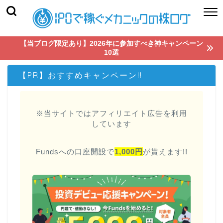
【当ブログ限定あり】2026年に参加すべき神キャンペーン
10選
【PR】おすすめキャンペーン!!
※当サイトではアフィリエイト広告を利用
しています
Fundsへの口座開設で
1,000円
が貰えます!!