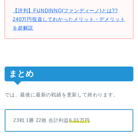
【評判】FUNDINNO(ファンディーノ)とは??
240万円投資してわかったメリット・デメリット
を超解説
まとめ
では、最後に最新の戦績を更新して終わります。
23戦 1勝 22敗 合計利益
6.01万円