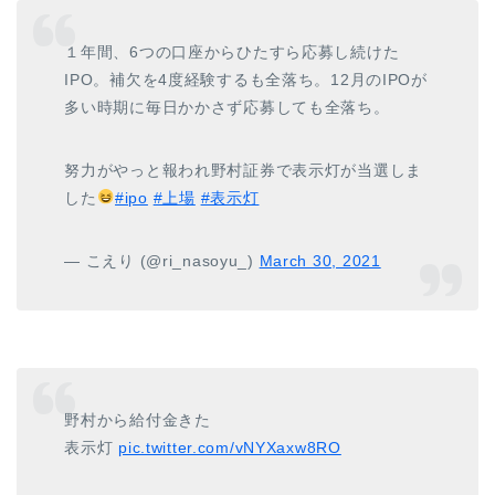
１年間、6つの口座からひたすら応募し続けた
IPO。補欠を4度経験するも全落ち。12月のIPOが
多い時期に毎日かかさず応募しても全落ち。
努力がやっと報われ野村証券で表示灯が当選しま
した
#ipo
#上場
#表示灯
— こえり (@ri_nasoyu_)
March 30, 2021
野村から給付金きた
表示灯
pic.twitter.com/vNYXaxw8RO