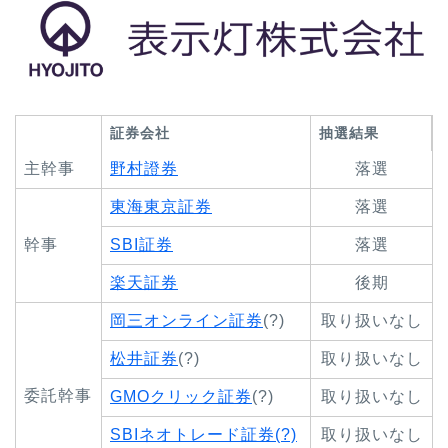
証券会社
抽選結果
主幹事
野村證券
落選
東海東京証券
落選
幹事
SBI証券
落選
楽天証券
後期
岡三オンライン証券
(?)
取り扱いなし
松井証券
(?)
取り扱いなし
委託幹事
GMOクリック証券
(?)
取り扱いなし
SBIネオトレード証券(?)
取り扱いなし