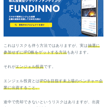
これはリスクも伴う方法ではありますが、実は
抽選に
参加せずにIPO株をゲットする方法
もあります。
それが
エンジェル投資
です。
エンジェル投資とは
IPOを目指す未上場のベンチャー企
業に出資すること。
途中で売却できないというリスクはありますが、出資