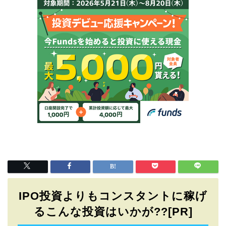
IPO投資よりもコンスタントに稼げ
るこんな投資はいかが??[PR]