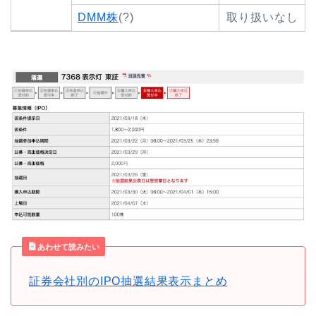
DMM株
(?)
取り扱いなし
あわせて読みたい
証券会社別のIPO抽選結果表示まとめ