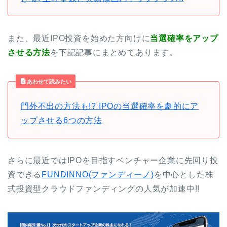
また、最近IPO投資を始めた方向けに
当選確率をアップ
させる方法
を下記記事にまとめてあります。
あわせて読みたい
門外不出の方法も!? IPOの当選確率を劇的にア
ップさせる6つの方法
さらに最近ではIPOを目指すベンチャー企業に先回り投
資できる
FUNDINNO(ファンディーノ)
を中心とした株
式投資型クラウドファンディングの人気が加速中!!