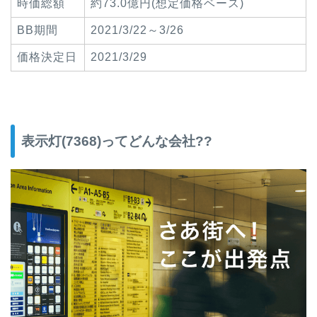
時価総額
約73.0億円(想定価格ベース)
BB期間
2021/3/22～3/26
価格決定日
2021/3/29
表示灯(7368)ってどんな会社??