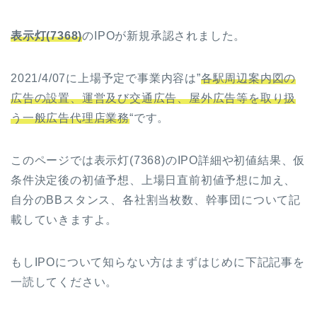
表示灯(7368)
のIPOが新規承認されました。
2021/4/07に上場予定で事業内容は”
各駅周辺案内図の
広告の設置、運営及び交通広告、屋外広告等を取り扱
う一般広告代理店業務
“です。
このページでは表示灯(7368)のIPO詳細や初値結果、仮
条件決定後の初値予想、上場日直前初値予想に加え、
自分のBBスタンス、各社割当枚数、幹事団について記
載していきますよ。
もしIPOについて知らない方はまずはじめに下記記事を
一読してください。