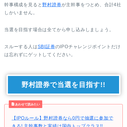
幹事構成を見ると
野村證券
が主幹事をつとめ、合計4社
しかいません。
当選を目指す場合は全てから申し込みしましょう。
スルーする人は
SBI証券
のIPOチャレンジポイントだけ
は忘れずにゲットしてください。
野村證券で当選を目指す!!
あわせて読みたい
【IPOルール】野村證券なら0円で抽選に参加で
きる! 主幹事数と実績は国内トップクラス!!