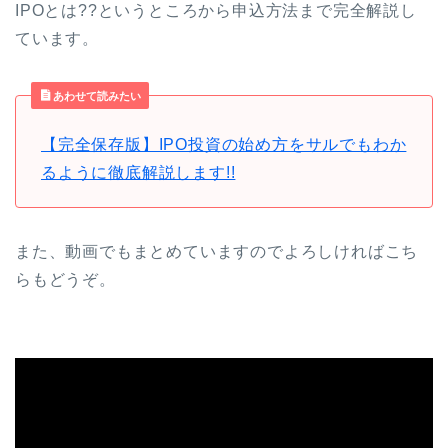
IPOとは??というところから申込方法まで完全解説し
ています。
あわせて読みたい
【完全保存版】IPO投資の始め方をサルでもわか
るように徹底解説します!!
また、動画でもまとめていますのでよろしければこち
らもどうぞ。