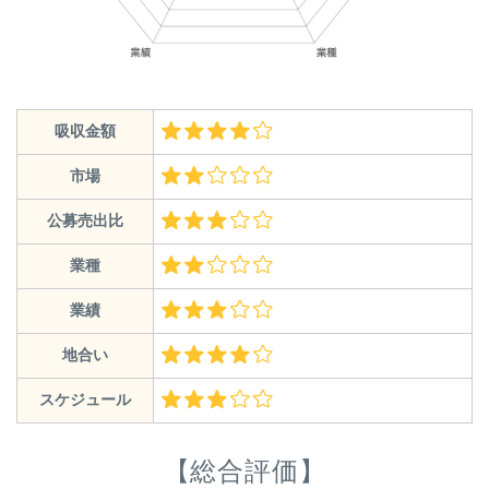
吸収金額
市場
公募売出比
業種
業績
地合い
スケジュール
【総合評価】