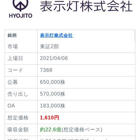
銘柄
表示灯株式会社
市場
東証2部
上場日
2021/04/06
コード
7368
公募
650,000株
売り出し
570,000株
OA
183,000株
想定価格
1,610円
吸収金額
約22.6億
(想定価格ベース)