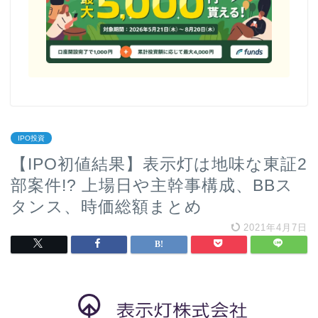
IPO投資
【IPO初値結果】表示灯は地味な東証2
部案件!? 上場日や主幹事構成、BBス
タンス、時価総額まとめ
2021年4月7日