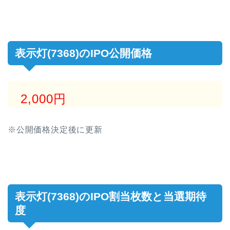
表示灯(7368)のIPO公開価格
2,000円
※公開価格決定後に更新
表示灯(7368)のIPO割当枚数と当選期待
度