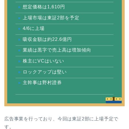
想定価格は1,610円
上場市場は東証2部を予定
4/6に上場
吸収金額は約22.6億円
業績は黒字で売上高は増加傾向
株主にVCはいない
ロックアップは堅い
主幹事は野村證券
広告事業を行っており、今回は東証2部に上場予定で
す。