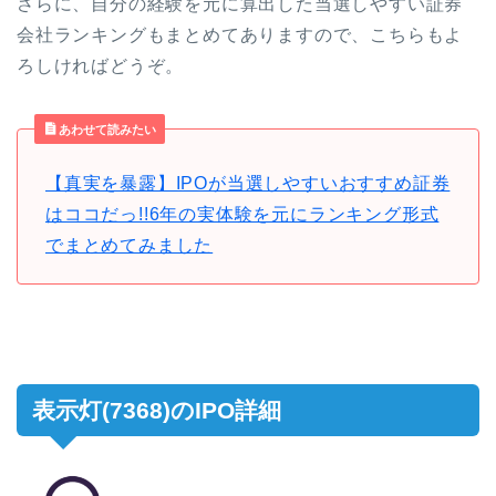
さらに、自分の経験を元に算出した当選しやすい証券
会社ランキングもまとめてありますので、こちらもよ
ろしければどうぞ。
あわせて読みたい
【真実を暴露】IPOが当選しやすいおすすめ証券
はココだっ!!6年の実体験を元にランキング形式
でまとめてみました
表示灯(7368)のIPO詳細