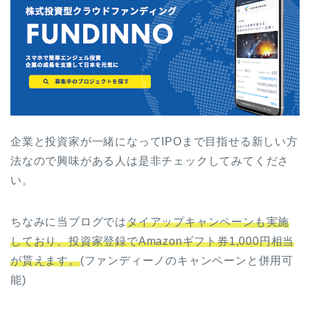
企業と投資家が一緒になってIPOまで目指せる新しい方
法なので興味がある人は是非チェックしてみてくださ
い。
ちなみに当ブログでは
タイアップキャンペーンも実施
しており、投資家登録でAmazonギフト券1,000円相当
が貰えます。
(ファンディーノのキャンペーンと併用可
能)