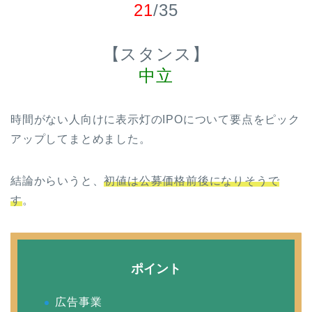
21
/35
【スタンス】
中立
時間がない人向けに表示灯のIPOについて要点をピック
アップしてまとめました。
結論からいうと、
初値は公募価格前後になりそうで
す
。
ポイント
広告事業