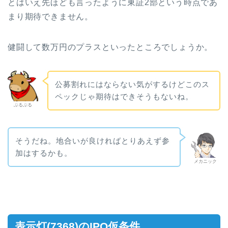
とはいえ先ほども言ったように東証2部という時点であ
まり期待できません。
健闘して数万円のプラスといったところでしょうか。
公募割れにはならない気がするけどこのス
ペックじゃ期待はできそうもないね。
ぶるぶる
そうだね。地合いが良ければとりあえず参
加はするかも。
メカニック
表示灯(7368)のIPO仮条件