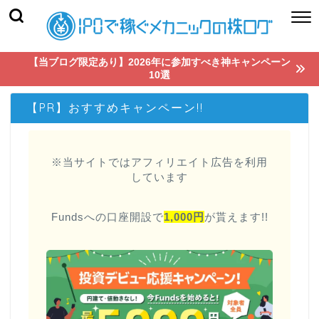
【当ブログ限定あり】2026年に参加すべき神キャンペーン
10選
【PR】おすすめキャンペーン!!
※当サイトではアフィリエイト広告を利用
しています
Fundsへの口座開設で
1,000円
が貰えます!!