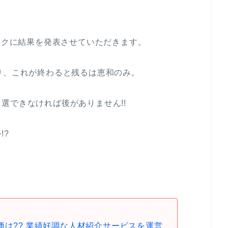
イックに結果を発表させていただきます。
り、これが終わると残るは恵和のみ。
選できなければ後がありません!!
!?
価は?? 業績好調な人材紹介サービスを運営