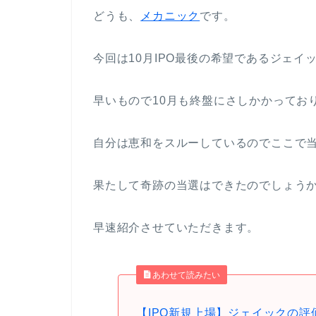
どうも、
メカニック
です。
今回は10月IPO最後の希望であるジェ
早いもので10月も終盤にさしかかってお
自分は恵和をスルーしているのでここで当
果たして奇跡の当選はできたのでしょうか
早速紹介させていただきます。
あわせて読みたい
【IPO新規上場】ジェイックの評