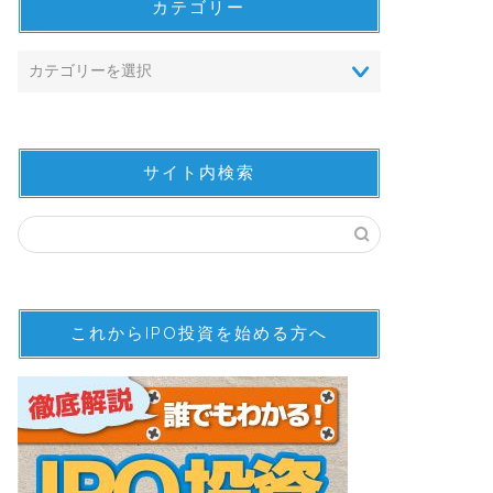
カテゴリー
サイト内検索
これからIPO投資を始める方へ