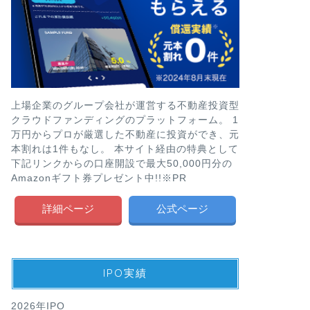
上場企業のグループ会社が運営する不動産投資型
クラウドファンディングのプラットフォーム。 1
万円からプロが厳選した不動産に投資ができ、元
本割れは1件もなし。 本サイト経由の特典として
下記リンクからの口座開設で最大50,000円分の
Amazonギフト券プレゼント中!!※PR
詳細ページ
公式ページ
IPO実績
2026年IPO