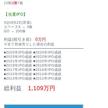
10戦
3勝
7敗
【当選IPO】
SQUEEZE(辞退)
スペースX → 3株
GO → 200株
利益(税引き前)
0万円
※全て初値売りした場合の利益
■2025年IPO成績
■2024年IPO成績
■2023年IPO成績
■2022年IPO成績
■2021年IPO成績
■2020年IPO成績
■2019年IPO成績
■2018年IPO成績
■2017年IPO成績
■2016年IPO成績
■2015年IPO成績
■2014年IPO成績
■2013年IPO成績
■2012年IPO成績
総利益
1,109万円