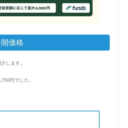
O公開価格
紹介します。
,750円でした。