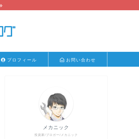
プロフィール
お問い合わせ
メカニック
投資家/ブロガー/メカニック