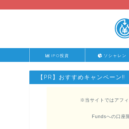
IPO投資
ソシャレン
【PR】おすすめキャンペーン!!
※当サイトではアフィ
Fundsへの口座