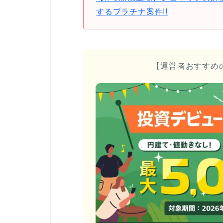
するプラチナ案件!!
【運営者おすすめ