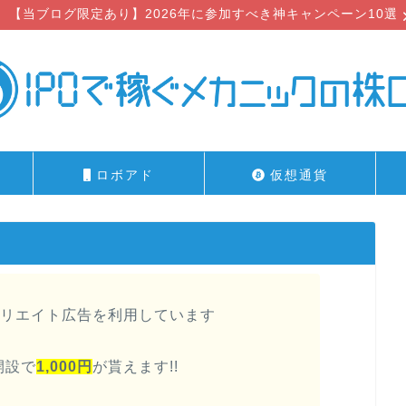
【当ブログ限定あり】2026年に参加すべき神キャンペーン10選
ロボアド
仮想通貨
リエイト広告を利用しています
開設で
1,000円
が貰えます!!