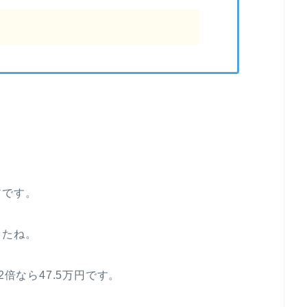
アです。
したね。
2倍なら47.5万円です。