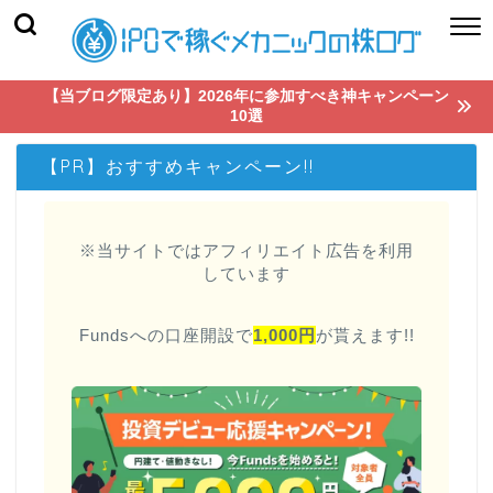
【当ブログ限定あり】2026年に参加すべき神キャンペーン
10選
【PR】おすすめキャンペーン!!
※当サイトではアフィリエイト広告を利用
しています
Fundsへの口座開設で
1,000円
が貰えます!!