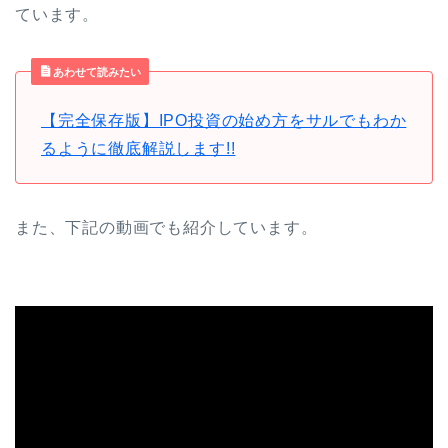
ています。
あわせて読みたい
【完全保存版】IPO投資の始め方をサルでもわか
るように徹底解説します!!
また、下記の動画でも紹介しています。