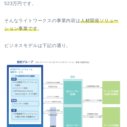
523万円です。
そんな
ライトワークス
の事業内容は
人材開発ソリュー
ション事業です
。
ビジネスモデルは下記の通り。