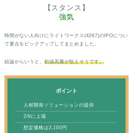
【スタンス】
強気
時間がない人向けに
ライトワークス(4267)
のIPOについ
て要点をピックアップしてまとめました。
結論からいうと、
初値高騰が狙えそうです。
ポイント
人材開発ソリューションの提供
2/9に上場
想定価格は2,100円