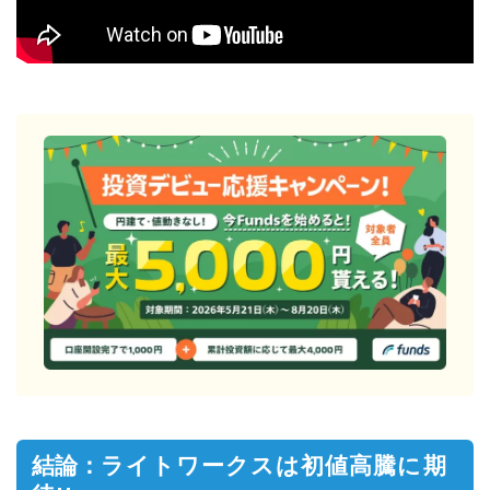
結論：
ライトワークスは初値高騰に期