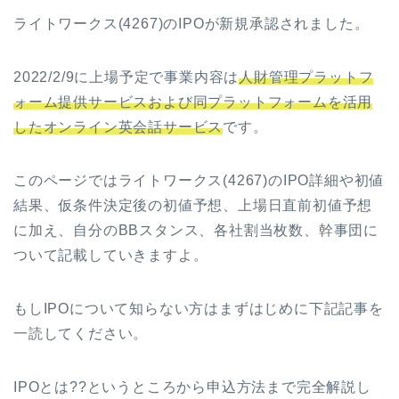
ライトワークス(4267)のIPOが新規承認されました。
2022/2/9に上場予定で事業内容は
人財管理プラットフ
ォーム提供サービスおよび同プラットフォームを活用
したオンライン英会話サービス
です。
このページでは
ライトワークス(4267)
のIPO詳細や初値
結果、仮条件決定後の初値予想、上場日直前初値予想
に加え、自分のBBスタンス、各社割当枚数、幹事団に
ついて記載していきますよ。
もしIPOについて知らない方はまずはじめに下記記事を
一読してください。
IPOとは??というところから申込方法まで完全解説し