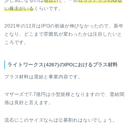
少し気になるのは
地合い
と、一部
ロックアップのゆる
い株主がいる
くらいです。
2021年の12月はIPOの初値が伸びなかったので、新年
となり、どこまで雰囲気が変わったかは注目したいと
ころです。
ライトワークス(4267)
のIPOにおけるプラス材料
プラス材料は需給と事業内容です。
マザーズで7.7億円は小型規模となりますので、需給関
係は良好と言えます。
流石にこのサイズならば公募割れはないでしょう。