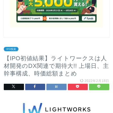
IPO投資
【IPO初値結果】ライトワークスは人
材開発のDX関連で期待大!! 上場日、主
幹事構成、時価総額まとめ
2022年2月18日