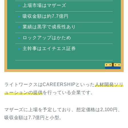
上場市場はマザーズ
吸収金額は約7.7億円
業績は黒字で成長性あり
ロックアップはかため
主幹事はエイチエス証券
ライトワークスはCAREERSHIPといった
人材開発ソリ
ューションの提供
を行っている企業です。
マザーズに上場を予定しており、想定価格は2,100円、
吸収金額は7.7億円と小型。