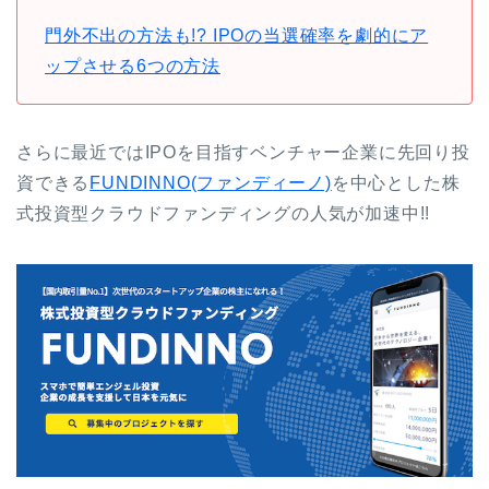
門外不出の方法も!? IPOの当選確率を劇的にア
ップさせる6つの方法
さらに最近ではIPOを目指すベンチャー企業に先回り投
資できる
FUNDINNO(ファンディーノ)
を中心とした株
式投資型クラウドファンディングの人気が加速中!!