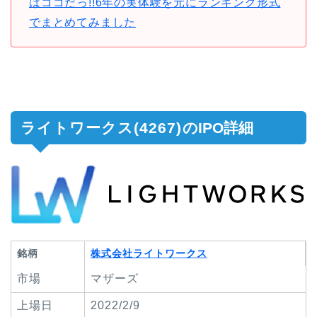
はココだっ!!6年の実体験を元にランキング形式
でまとめてみました
ライトワークス(4267)
のIPO詳細
銘柄
株式会社ライトワークス
市場
マザーズ
上場日
2022/2/9