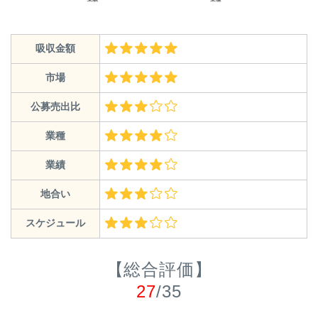
吸収金額
市場
公募売出比
業種
業績
地合い
スケジュール
【総合評価】
27
/35