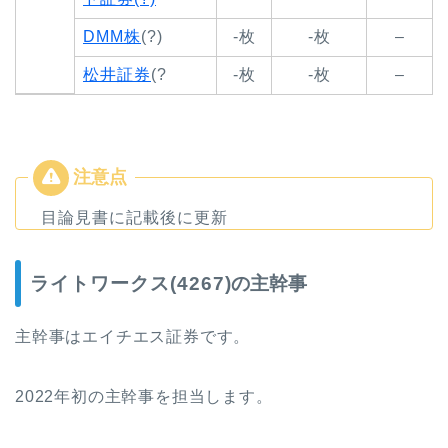
DMM株
(?)
-枚
-枚
–
松井証券
(?
-枚
-枚
–
目論見書に記載後に更新
ライトワークス(4267)
の主幹事
主幹事はエイチエス証券です。
2022年初の主幹事を担当します。