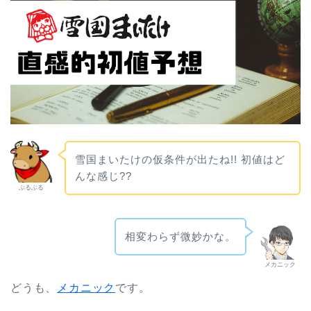
雪国まいたけの仮条件が出たね!! 初値はど
んな感じ??
ぶるぶる
相変わらず微妙かな。
メカニック
どうも、
メカニック
です。