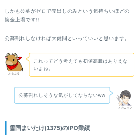
しかも公募がゼロで売出しのみという気持ちいほどの
換金上場です!!
公募割れしなければ大健闘といっていいと思います。
これってどう考えても初値高騰はありえな
いよね。
ぶるぶる
公募割れしそうな気がしてならないww
メカニック
雪国まいたけ(1375)のIPO業績