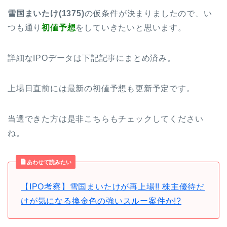
雪国まいたけ(1375)
の仮条件が決まりましたので、い
つも通り
初値予想
をしていきたいと思います。
詳細なIPOデータは下記記事にまとめ済み。
上場日直前には最新の初値予想も更新予定です。
当選できた方は是非こちらもチェックしてください
ね。
あわせて読みたい
【IPO考察】雪国まいたけが再上場!! 株主優待だ
けが気になる換金色の強いスルー案件か!?