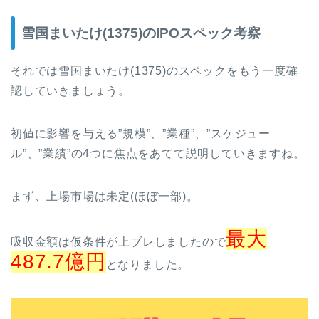
雪国まいたけ(1375)のIPOスペック考察
それでは雪国まいたけ(1375)のスペックをもう一度確
認していきましょう。
初値に影響を与える”規模”、”業種”、”スケジュー
ル”、”業績”の4つに焦点をあてて説明していきますね。
まず、上場市場は未定(ほぼ一部)。
最大
吸収金額は仮条件が上ブレしましたので
487.7億円
となりました。