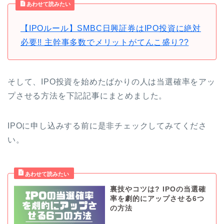
あわせて読みたい
【IPOルール】SMBC日興証券はIPO投資に絶対
必要!! 主幹事多数でメリットがてんこ盛り??
そして、IPO投資を始めたばかりの人は当選確率をアッ
プさせる方法を下記記事にまとめました。
IPOに申し込みする前に是非チェックしてみてくださ
い。
裏技やコツは? IPOの当選確
率を劇的にアップさせる6つ
の方法