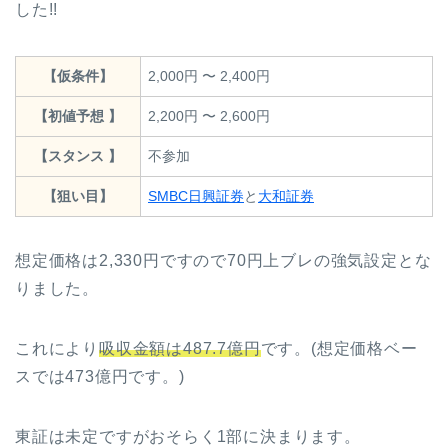
した!!
【仮条件】
2,000円 〜 2,400円
【初値予想 】
2,200円 〜 2,600円
【スタンス 】
不参加
【狙い目】
SMBC日興証券
と
大和証券
想定価格は2,330円ですので70円上ブレの強気設定とな
りました。
これにより
吸収金額は487.7億円
です。(想定価格ベー
スでは473億円です。)
東証は未定ですがおそらく1部に決まります。