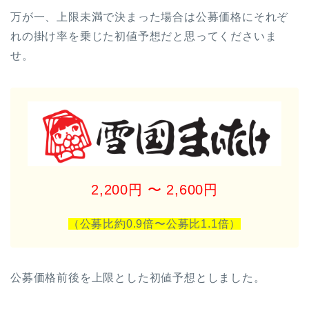
万が一、上限未満で決まった場合は公募価格にそれぞ
れの掛け率を乗じた初値予想だと思ってくださいま
せ。
2,200円 〜 2,600円
（公募比約0.9倍〜公募比1.1
倍）
公募価格前後を上限とした初値予想としました。