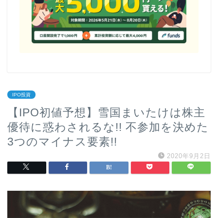
IPO投資
【IPO初値予想】雪国まいたけは株主
優待に惑わされるな!! 不参加を決めた
3つのマイナス要素!!
2020年9月2日