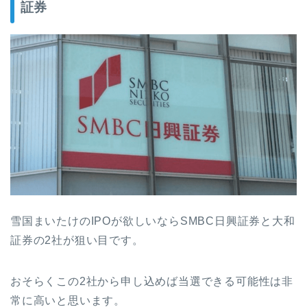
証券
雪国まいたけのIPOが欲しいならSMBC日興証券と大和
証券の2社が狙い目です。
おそらくこの2社から申し込めば当選できる可能性は非
常に高いと思います。