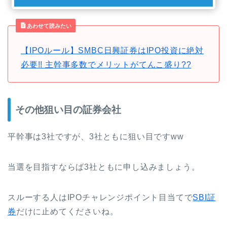
あわせて読みたい
【IPOルール】SMBC日興証券はIPO投資に絶対
必要!! 主幹事多数でメリットがてんこ盛り??
その他狙い目の証券会社
平幹事は3社ですが、3社ともに狙い目ですww
当選を目指すならば3社ともに申し込みましょう。
スルーする人はIPOチャレンジポイント目当てで
SBI証
券
だけに止めてくださいね。