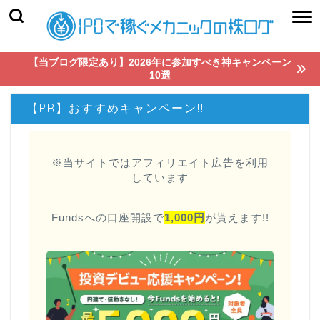
【当ブログ限定あり】2026年に参加すべき神キャンペーン
10選
【PR】おすすめキャンペーン!!
※当サイトではアフィリエイト広告を利用
しています
Fundsへの口座開設で
1,000円
が貰えます!!