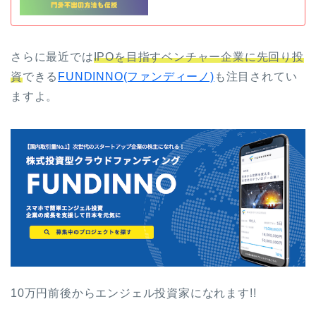
さらに最近では
IPOを目指すベンチャー企業に先回り投
資
できる
FUNDINNO(ファンディーノ)
も注目されてい
ますよ。
10万円前後からエンジェル投資家になれます!!