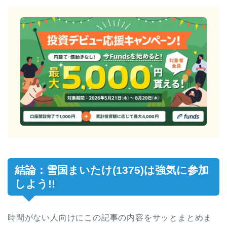
結論：雪国まいたけ(1375)は強気に参加
しよう!!
時間がない人向けにこの記事の内容をサッとまとめま