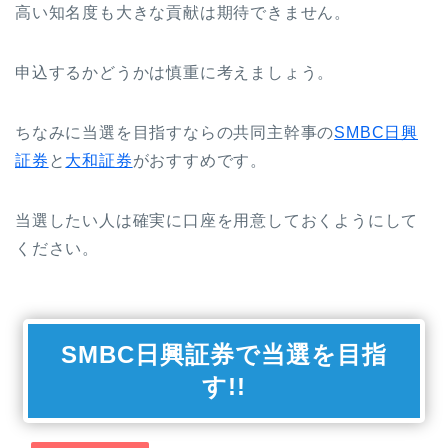
高い知名度も大きな貢献は期待できません。
申込するかどうかは慎重に考えましょう。
ちなみに当選を目指すならの共同主幹事の
SMBC日興
証券
と
大和証券
がおすすめです。
当選したい人は確実に口座を用意しておくようにして
ください。
SMBC日興証券で当選を目指
す!!