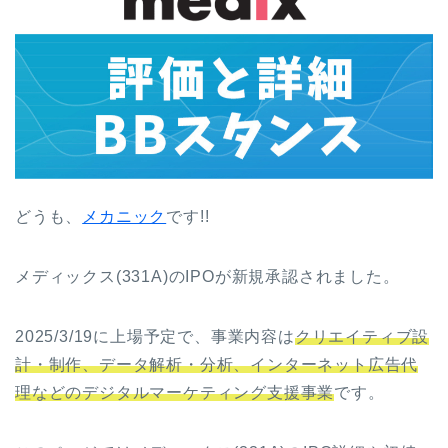
どうも、
メカニック
です!!
メディックス(331A)のIPOが新規承認されました。
2025/3/19に上場予定で、事業内容は
クリエイティブ設
計・制作、データ解析・分析、インターネット広告代
理などのデジタルマーケティング支援事業
です。