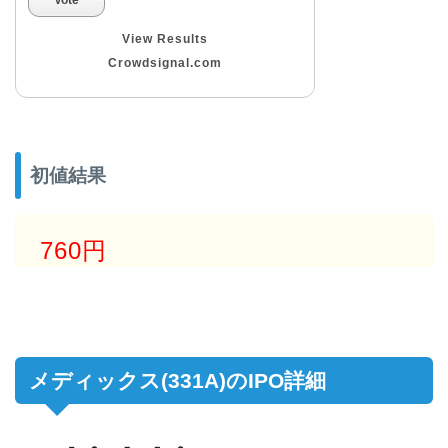
View Results
Crowdsignal.com
初値結果
760円
メディックス(331A)のIPO詳細