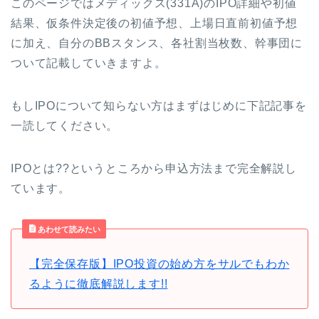
このページではメディックス(331A)のIPO詳細や初値
結果、仮条件決定後の初値予想、上場日直前初値予想
に加え、自分のBBスタンス、各社割当枚数、幹事団に
ついて記載していきますよ。
もしIPOについて知らない方はまずはじめに下記記事を
一読してください。
IPOとは??というところから申込方法まで完全解説し
ています。
あわせて読みたい
【完全保存版】IPO投資の始め方をサルでもわか
るように徹底解説します!!