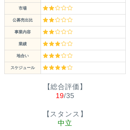
市場
公募売出比
事業内容
業績
地合い
スケジュール
【総合評価】
19
/35
【スタンス】
中立