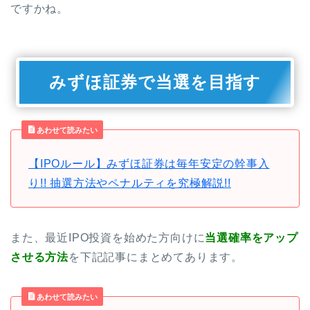
ですかね。
みずほ証券で当選を目指す
あわせて読みたい
【IPOルール】みずほ証券は毎年安定の幹事入
り!! 抽選方法やペナルティを究極解説!!
また、最近IPO投資を始めた方向けに
当選確率をアップ
させる方法
を下記記事にまとめてあります。
あわせて読みたい