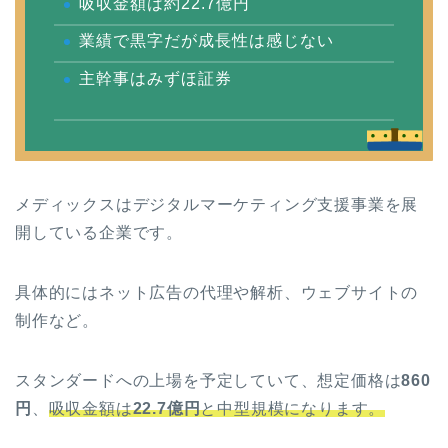
吸収金額は約22.7億円
業績で黒字だが成長性は感じない
主幹事はみずほ証券
メディックスはデジタルマーケティング支援事業を展
開している企業です。
具体的にはネット広告の代理や解析、ウェブサイトの
制作など。
スタンダードへの上場を予定していて、想定価格は
860
円
、
吸収金額は
22.7億円
と中型規模になります。