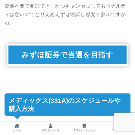
資金不要で参加でき、かつキャンセルしてもペナルテ
ィはないのでとりえあえずは運試し感覚で参加ですか
ね。
みずほ証券で当選を目指す
メディックス(331A)のスケジュールや
購入方法
ホーム
プロフィール
IPOスケジュール
フォロー