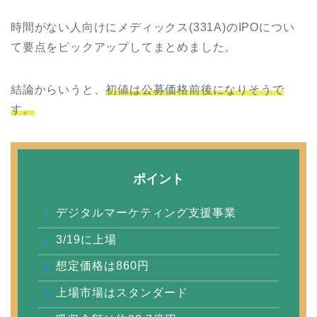
時間がない人向けにメディックス(331A)のIPOについ
て要点をピックアップしてまとめました。
結論からいうと、
初値は公募価格前後になりそうで
す。
ポイント
デジタルマーケティング支援事業
3/19に上場
想定価格は860円
上場市場はスタンダード