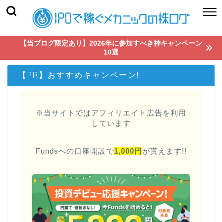
【当ブログ限定あり】2026年に参加すべき神キャンペーン
10選
【PR】おすすめキャンペーン!!
※当サイトではアフィリエイト広告を利用
しています
Fundsへの口座開設で
1,000円
が貰えます!!