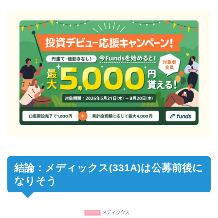
結論：メディックス(331A)は公募前後に
なりそう