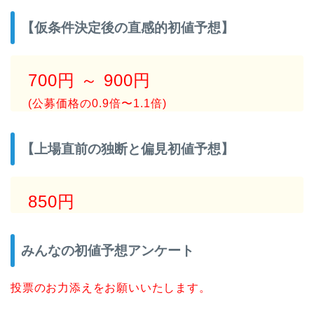
【仮条件決定後の直感的初値予想】
700円 ～ 900円
(公募価格の0.9倍〜1.1倍)
【上場直前の独断と偏見初値予想】
850円
みんなの初値予想アンケート
投票のお力添えをお願いいたします。