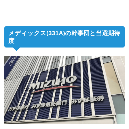
メディックス(331A)の幹事団と当選期待
度