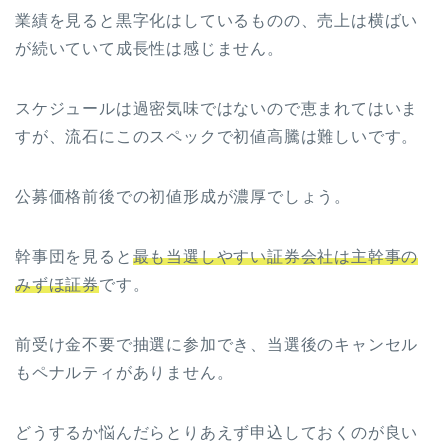
業績を見ると黒字化はしているものの、売上は横ばい
が続いていて成長性は感じません。
スケジュールは過密気味ではないので恵まれてはいま
すが、流石にこのスペックで初値高騰は難しいです。
公募価格前後での初値形成が濃厚でしょう。
幹事団を見ると
最も当選しやすい証券会社は主幹事の
みずほ証券
です。
前受け金不要で抽選に参加でき、当選後のキャンセル
もペナルティがありません。
どうするか悩んだらとりあえず申込しておくのが良い