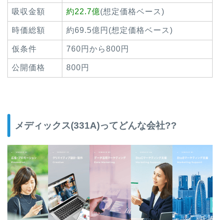
吸収金額
約22.7億
(想定価格ベース)
時価総額
約69.5億円(想定価格ベース)
仮条件
760円から800円
公開価格
800円
メディックス(331A)ってどんな会社??