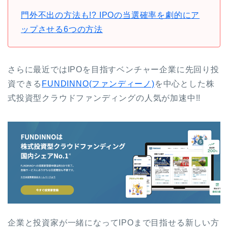
門外不出の方法も!? IPOの当選確率を劇的にア
ップさせる6つの方法
さらに最近ではIPOを目指すベンチャー企業に先回り投
資できる
FUNDINNO(ファンディーノ)
を中心とした株
式投資型クラウドファンディングの人気が加速中!!
企業と投資家が一緒になってIPOまで目指せる新しい方