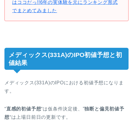
はココだっ!!6年の実体験を元にランキング形式
でまとめてみました
メディックス(331A)のIPO初値予想と初
値結果
メディックス(331A)のIPOにおける初値予想になりま
す。
“
直感的初値予想
“は仮条件決定後、”
独断と偏見初値予
想
“は上場日前日の更新です。