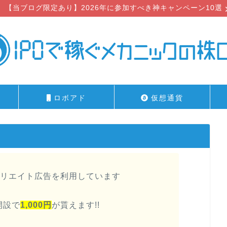
【当ブログ限定あり】2026年に参加すべき神キャンペーン10選
ロボアド
仮想通貨
リエイト広告を利用しています
開設で
1,000円
が貰えます!!