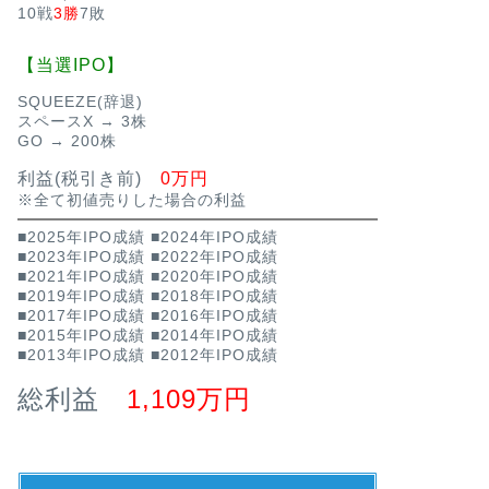
10戦
3勝
7敗
【当選IPO】
SQUEEZE(辞退)
スペースX → 3株
GO → 200株
利益(税引き前)
0万円
※全て初値売りした場合の利益
■2025年IPO成績
■2024年IPO成績
■2023年IPO成績
■2022年IPO成績
■2021年IPO成績
■2020年IPO成績
■2019年IPO成績
■2018年IPO成績
■2017年IPO成績
■2016年IPO成績
■2015年IPO成績
■2014年IPO成績
■2013年IPO成績
■2012年IPO成績
総利益
1,109万円