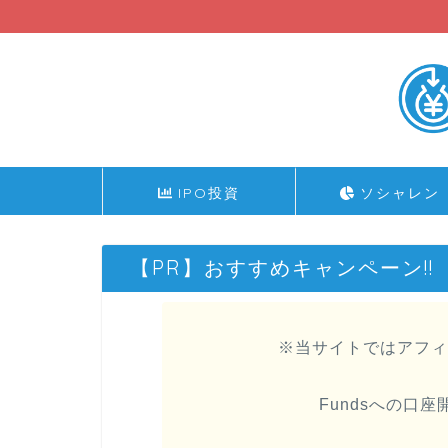
IPO投資
ソシャレン
【PR】おすすめキャンペーン!!
※当サイトではアフィ
Fundsへの口座