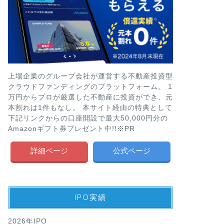
上場企業のグループ会社が運営する不動産投資型
クラウドファンディングのプラットフォーム。 1
万円からプロが厳選した不動産に投資ができ、元
本割れは1件もなし。 本サイト経由の特典として
下記リンクからの口座開設で最大50,000円分の
Amazonギフト券プレゼント中!!※PR
詳細ページ
公式ページ
IPO実績
2026年IPO