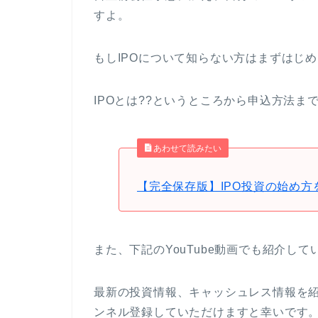
すよ。
もしIPOについて知らない方はまずはじ
IPOとは??というところから申込方法ま
あわせて読みたい
【完全保存版】IPO投資の始め方
また、下記のYouTube動画でも紹介して
最新の投資情報、キャッシュレス情報を
ンネル登録していただけますと幸いです