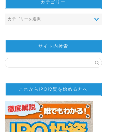
カテゴリー
サイト内検索
これからIPO投資を始める方へ