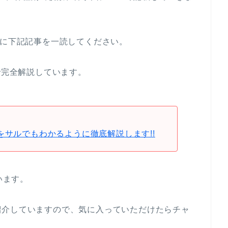
めに下記記事を一読してください。
で完全解説しています。
をサルでもわかるように徹底解説します!!
います。
紹介していますので、気に入っていただけたらチャ
。