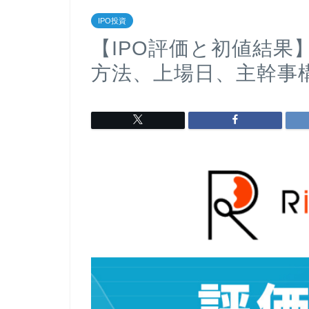
IPO投資
【IPO評価と初値結果】
方法、上場日、主幹事