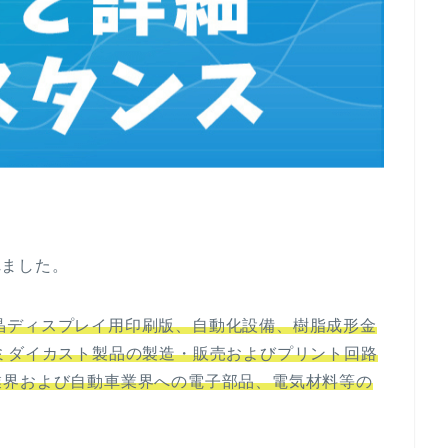
れました。
晶ディスプレイ用印刷版、自動化設備、樹脂成形金
ミダイカスト製品の製造・販売およびプリント回路
業界および自動車業界への電子部品、電気材料等の