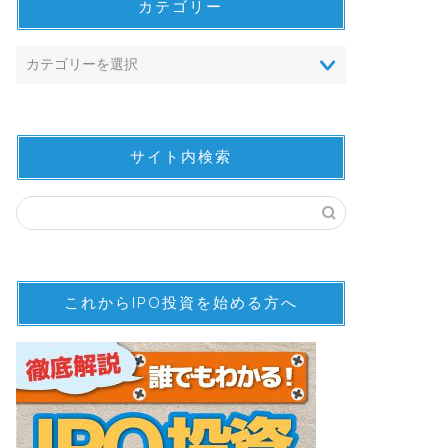
カテゴリー
サイト内検索
これからIPO投資を始める方へ