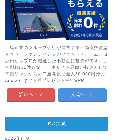
上場企業のグループ会社が運営する不動産投資型
クラウドファンディングのプラットフォーム。 1
万円からプロが厳選した不動産に投資ができ、元
本割れは1件もなし。 本サイト経由の特典として
下記リンクからの口座開設で最大50,000円分の
Amazonギフト券プレゼント中!!※PR
詳細ページ
公式ページ
IPO実績
2026年IPO