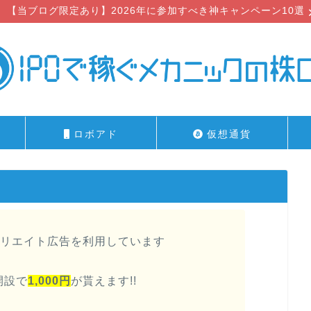
【当ブログ限定あり】2026年に参加すべき神キャンペーン10選
ロボアド
仮想通貨
リエイト広告を利用しています
開設で
1,000円
が貰えます!!