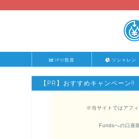
IPO投資
ソシャレン
【PR】おすすめキャンペーン!!
※当サイトではアフィ
Fundsへの口座