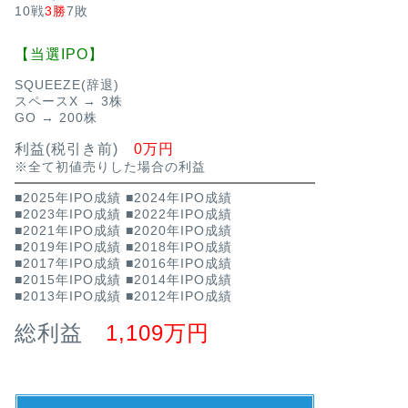
10戦
3勝
7敗
【当選IPO】
SQUEEZE(辞退)
スペースX → 3株
GO → 200株
利益(税引き前)
0万円
※全て初値売りした場合の利益
■2025年IPO成績
■2024年IPO成績
■2023年IPO成績
■2022年IPO成績
■2021年IPO成績
■2020年IPO成績
■2019年IPO成績
■2018年IPO成績
■2017年IPO成績
■2016年IPO成績
■2015年IPO成績
■2014年IPO成績
■2013年IPO成績
■2012年IPO成績
総利益
1,109万円