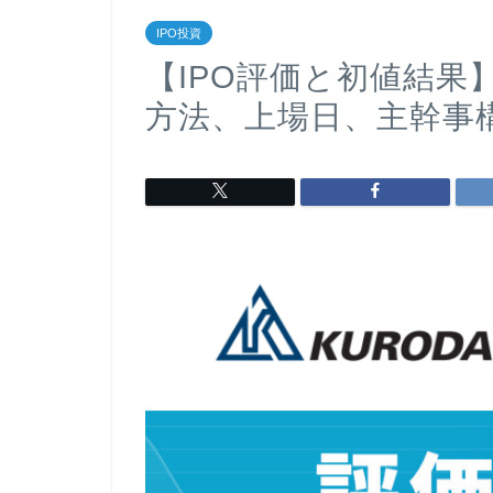
IPO投資
【IPO評価と初値結果】
方法、上場日、主幹事