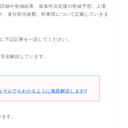
IPO詳細や初値結果、仮条件決定後の初値予想、上場
ス、各社割当枚数、幹事団について記載していきま
めに下記記事を一読してください。
で完全解説しています。
をサルでもわかるように徹底解説します!!
います。