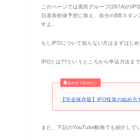
このページでは黒田グループ(287A)の
日直前初値予想に加え、自分のBBスタン
すよ。
もしIPOについて知らない方はまずはじ
IPOとは??というところから申込方法ま
あわせて読みたい
【完全保存版】IPO投資の始め方
また、下記のYouTube動画でも紹介して