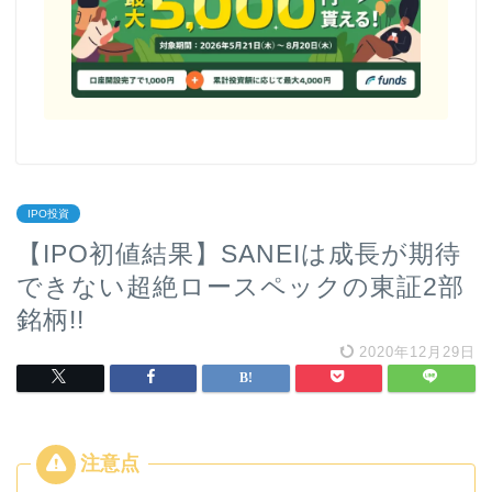
IPO投資
【IPO初値結果】SANEIは成長が期待
できない超絶ロースペックの東証2部
銘柄!!
2020年12月29日