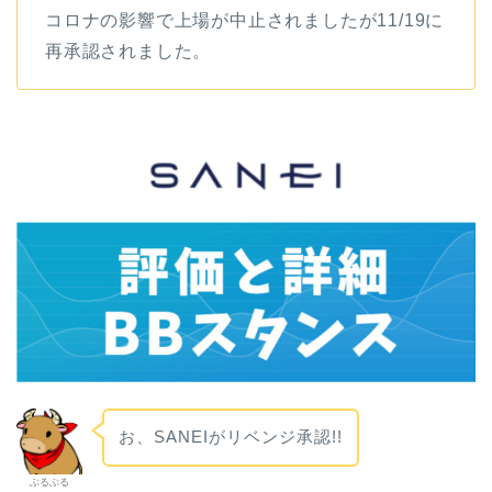
コロナの影響で上場が中止されましたが11/19に
再承認されました。
お、SANEIがリベンジ承認!!
ぶるぶる