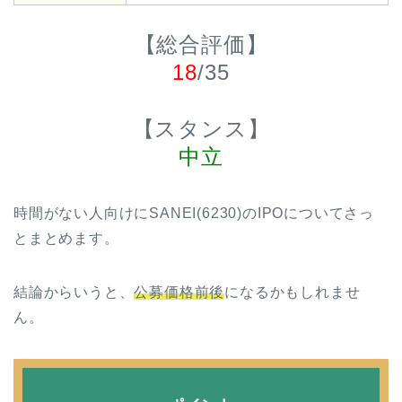
【総合評価】
18
/35
【スタンス】
中立
時間がない人向けにSANEI(6230)のIPOについてさっ
とまとめます。
結論からいうと、
公募価格前後
になるかもしれませ
ん。