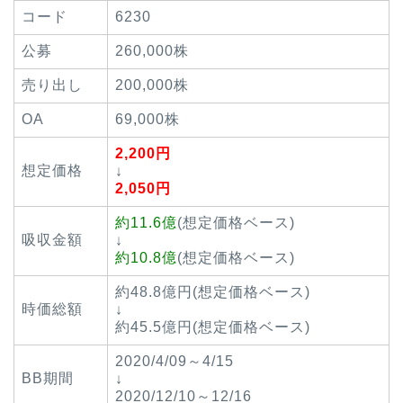
コード
6230
公募
260,000株
売り出し
200,000株
OA
69,000株
2,200円
想定価格
↓
2,050円
約11.6億
(想定価格ベース)
吸収金額
↓
約10.8億
(想定価格ベース)
約48.8億円(想定価格ベース)
時価総額
↓
約45.5億円(想定価格ベース)
2020/4/09～4/15
BB期間
↓
2020/12/10～12/16