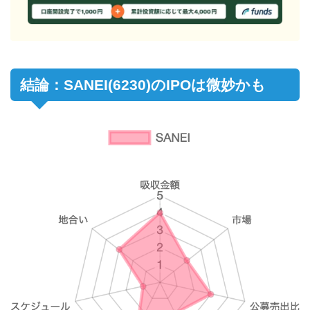
結論：SANEI(6230)のIPOは微妙かも