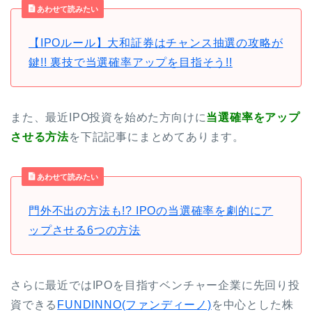
あわせて読みたい
【IPOルール】大和証券はチャンス抽選の攻略が
鍵!! 裏技で当選確率アップを目指そう!!
また、最近IPO投資を始めた方向けに
当選確率をアップ
させる方法
を下記記事にまとめてあります。
あわせて読みたい
門外不出の方法も!? IPOの当選確率を劇的にア
ップさせる6つの方法
さらに最近ではIPOを目指すベンチャー企業に先回り投
資できる
FUNDINNO(ファンディーノ)
を中心とした株