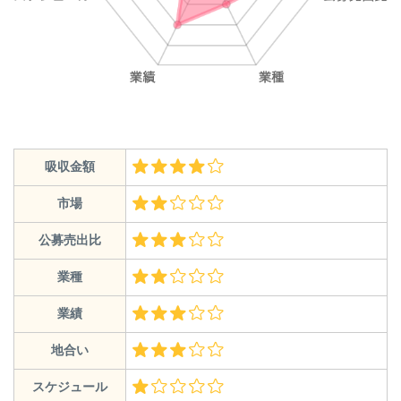
吸収金額
市場
公募売出比
業種
業績
地合い
スケジュール