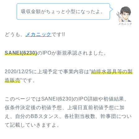
吸収金額がちょっと小型になったよ。
メカニック
ど
うも、
メカニック
です!!
SANEI(6230)
のIPOが新規承認されました。
2020/12/25に上場予定で事業内容は”
給排水器具等の製
造販売
“です。
このページではSANEI(6230)のIPO詳細や初値結果、
仮条件決定後の初値予想、上場日直前初値予想に加
え、自分のBBスタンス、各社割当枚数、幹事団につい
て記載していきますよ。