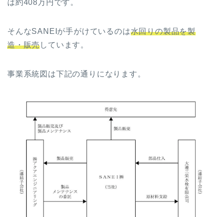
は約408万円です。
そんなSANEIが手がけているのは
水回りの製品を製
造・販売
しています。
事業系統図は下記の通りになります。