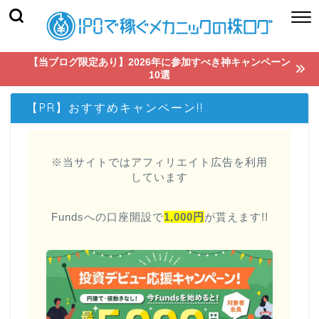
【当ブログ限定あり】2026年に参加すべき神キャンペーン
10選
【PR】おすすめキャンペーン!!
※当サイトではアフィリエイト広告を利用
しています
Fundsへの口座開設で
1,000円
が貰えます!!