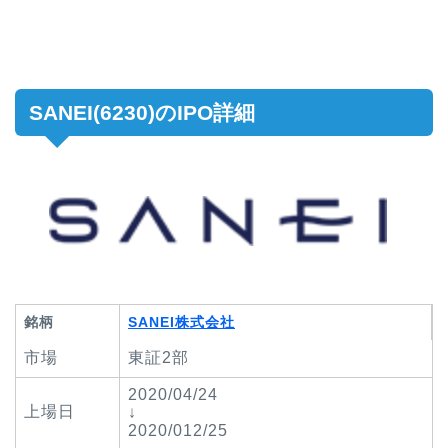
SANEI(6230)のIPO詳細
銘柄
SANEI株式会社
市場
東証2部
2020/04/24
上場日
↓
2020/012/25