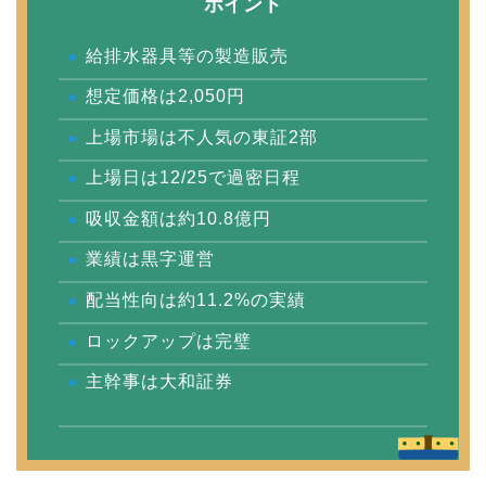
ポイント
給排水器具等の製造販売
想定価格は2,050円
上場市場は不人気の東証2部
上場日は12/25で過密日程
吸収金額は約10.8億円
業績は黒字運営
配当性向は約11.2%の実績
ロックアップは完璧
主幹事は大和証券