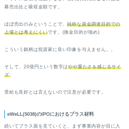
募売出比と吸収金額です。
ほぼ売出のみということで、
純粋な資金調達目的での
上場とは考えにくい
です。(換金目的が強め)
こういう銘柄は投資家に良い印象を与えません。。
そして、20億円という数字は
やや重たさを感じるサイ
ズ
。
受給も良好とは言えないので注意が必要です。
eWeLL(5038)のIPOにおけるプラス材料
続いてプラス面を見ていくと、まず事業内容が目に入