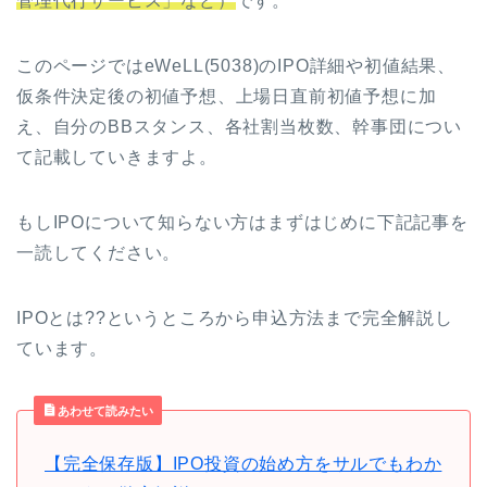
管理代行サービス」など）
です。
このページではeWeLL(5038)のIPO詳細や初値結果、
仮条件決定後の初値予想、上場日直前初値予想に加
え、自分のBBスタンス、各社割当枚数、幹事団につい
て記載していきますよ。
もしIPOについて知らない方はまずはじめに下記記事を
一読してください。
IPOとは??というところから申込方法まで完全解説し
ています。
あわせて読みたい
【完全保存版】IPO投資の始め方をサルでもわか