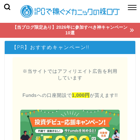
【当ブログ限定あり】2026年に参加すべき神キャンペーン
10選
【PR】おすすめキャンペーン!!
※当サイトではアフィリエイト広告を利用
しています
Fundsへの口座開設で
1,000円
が貰えます!!