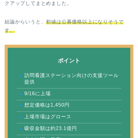
クアップしてまとめました。
結論からいうと、
初値は公募価格以上になりそうで
す
。
ポイント
訪問看護ステーション向けの支援ツール
提供
9/16に上場
想定価格は1,450円
上場市場はグロース
吸収金額は約23.1億円