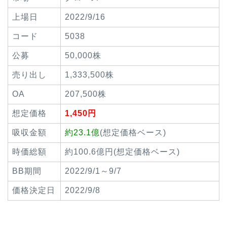
上場日
2022/9/16
コード
5038
公募
50,000株
売り出し
1,333,500株
OA
207,500株
想定価格
1,450円
吸収金額
約23.1億
(想定価格ベース)
時価総額
約100.6億円(想定価格ベース)
BB期間
2022/9/1～9/7
価格決定日
2022/9/8