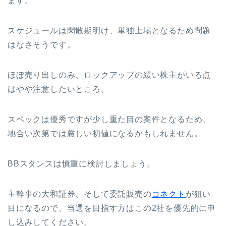
ます。
スケジュールは閑散期明け、単独上場となるため問題
はなさそうです。
ほぼ売り出しのみ、ロックアップの緩い株主がいる点
はやや注意したいところ。
スペックは優秀ですが少し重た目の案件となるため、
地合い次第では厳しい初値になるかもしれません。
BBスタンスは慎重に検討しましょう。
主幹事の大和証券、そして委託販売の
コネクト
が狙い
目になるので、当選を目指す方はこの2社を優先的に申
し込みしてください。