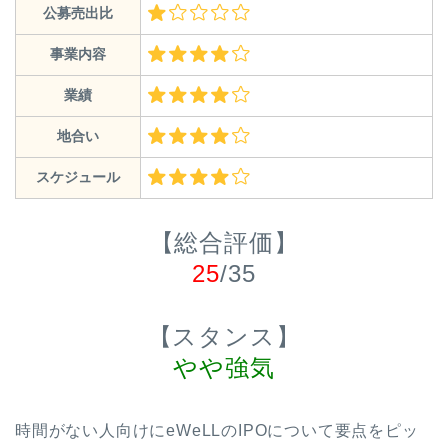
公募売出比
事業内容
業績
地合い
スケジュール
【総合評価】
25
/35
【スタンス】
やや強気
時間がない人向けにeWeLLのIPOについて要点をピッ