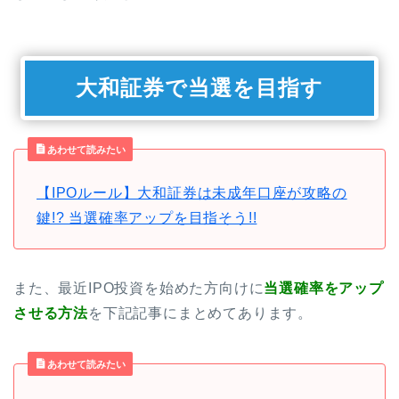
大和証券で当選を目指す
あわせて読みたい
【IPOルール】大和証券は未成年口座が攻略の
鍵!? 当選確率アップを目指そう!!
また、最近IPO投資を始めた方向けに
当選確率をアップ
させる方法
を下記記事にまとめてあります。
あわせて読みたい