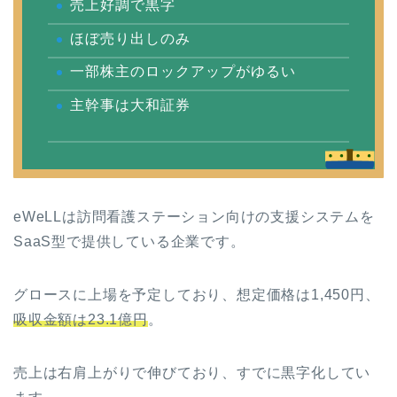
売上好調で黒字
ほぼ売り出しのみ
一部株主のロックアップがゆるい
主幹事は大和証券
eWeLLは訪問看護ステーション向けの支援システムを
SaaS型で提供している企業です。
グロースに上場を予定しており、想定価格は1,450円、
吸収金額は23.1億円
。
売上は右肩上がりで伸びており、すでに黒字化してい