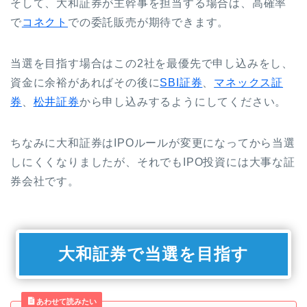
そして、大和証券が主幹事を担当する場合は、高確率
で
コネクト
での委託販売が期待できます。
当選を目指す場合はこの2社を最優先で申し込みをし、
資金に余裕があればその後に
SBI証券
、
マネックス証
券
、
松井証券
から申し込みするようにしてください。
ちなみに大和証券はIPOルールが変更になってから当選
しにくくなりましたが、それでもIPO投資には大事な証
券会社です。
大和証券で当選を目指す
あわせて読みたい