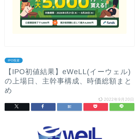
IPO投資
【IPO初値結果】eWeLL(イーウェル)
の上場日、主幹事構成、時価総額まと
め
2022年9月20日