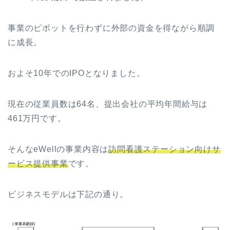
事業のピボットを行わずに外部の資金を得ながら順調
に成長。
およそ10年でのIPOとなりました。
現在の従業員数は64名、提出会社の平均年間給与は
461万円です。
そんなeWellの事業内容は
訪問看護ステーション向けサ
ービス提供事業
です。
ビジネスモデルは下記の通り。