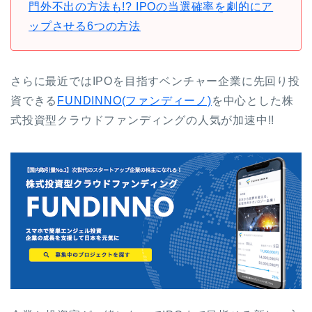
門外不出の方法も!? IPOの当選確率を劇的にア
ップさせる6つの方法
さらに最近ではIPOを目指すベンチャー企業に先回り投
資できる
FUNDINNO(ファンディーノ)
を中心とした株
式投資型クラウドファンディングの人気が加速中!!