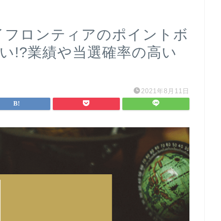
ェイフロンティアのポイントボ
らい!?業績や当選確率の高い
2021年8月11日