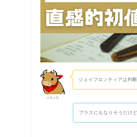
ジェイフロンティアは判
ぶるぶる
プラスにもなりそうだけ