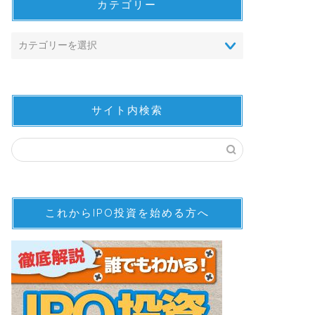
カテゴリー
サイト内検索
これからIPO投資を始める方へ