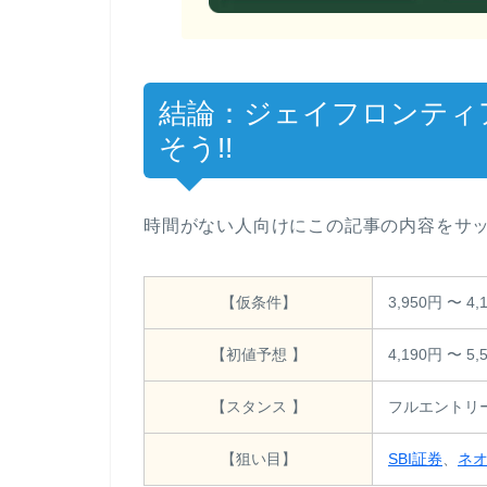
結論：ジェイフロンティ
そう!!
時間がない人向けにこの記事の内容をサッ
【仮条件】
3,950円 〜 4,
【初値予想 】
4,190円 〜 5,
【スタンス 】
フルエントリ
【狙い目】
SBI証券
、
ネ