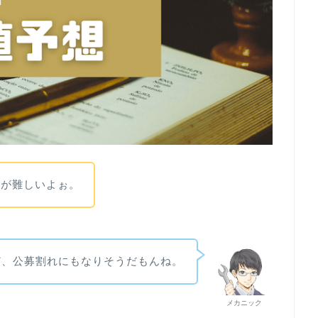
断が難しいよぉ。
ど、公募割れにもなりそうだもんね。
メカニック