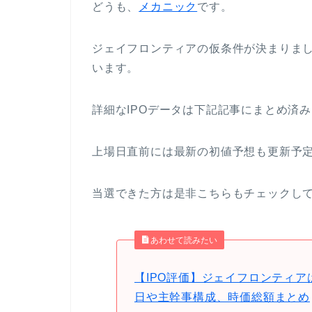
どうも、
メカニック
です。
ジェイフロンティアの仮条件が決まりま
います。
詳細なIPOデータは下記記事にまとめ済
上場日直前には最新の初値予想も更新予
当選できた方は是非こちらもチェックし
あわせて読みたい
【IPO評価】ジェイフロンティア
日や主幹事構成、時価総額まとめ