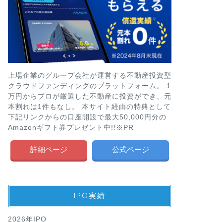
上場企業のグループ会社が運営する不動産投資型
クラウドファンディングのプラットフォーム。 1
万円からプロが厳選した不動産に投資ができ、元
本割れは1件もなし。 本サイト経由の特典として
下記リンクからの口座開設で最大50,000円分の
Amazonギフト券プレゼント中!!※PR
詳細ページ
公式ページ
IPO実績
2026年IPO