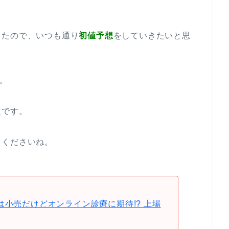
したので、いつも通り
初値予想
をしていきたいと思
み。
定です。
てくださいね。
は小売だけどオンライン診療に期待!? 上場