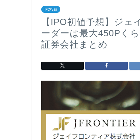
IPO投資
【IPO初値予想】ジ
ーダーは最大450Pく
証券会社まとめ