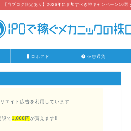
【当ブログ限定あり】2026年に参加すべき神キャンペーン10選
ロボアド
仮想通貨
リエイト広告を利用しています
開設で
1,000円
が貰えます!!