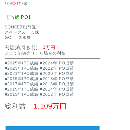
10戦
3勝
7敗
【当選IPO】
SQUEEZE(辞退)
スペースX → 3株
GO → 200株
利益(税引き前)
0万円
※全て初値売りした場合の利益
■2025年IPO成績
■2024年IPO成績
■2023年IPO成績
■2022年IPO成績
■2021年IPO成績
■2020年IPO成績
■2019年IPO成績
■2018年IPO成績
■2017年IPO成績
■2016年IPO成績
■2015年IPO成績
■2014年IPO成績
■2013年IPO成績
■2012年IPO成績
総利益
1,109万円