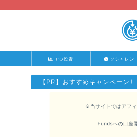
IPO投資
ソシャレン
【PR】おすすめキャンペーン!!
※当サイトではアフィ
Fundsへの口座