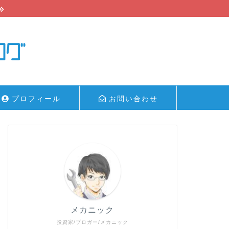
プロフィール
お問い合わせ
メカニック
投資家/ブロガー/メカニック