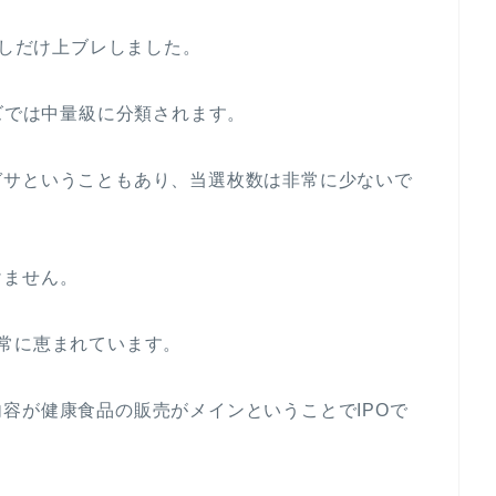
少しだけ上ブレしました。
ーズでは中量級に分類されます。
ガサということもあり、当選枚数は非常に少ないで
けません。
常に恵まれています。
容が健康食品の販売がメインということでIPOで