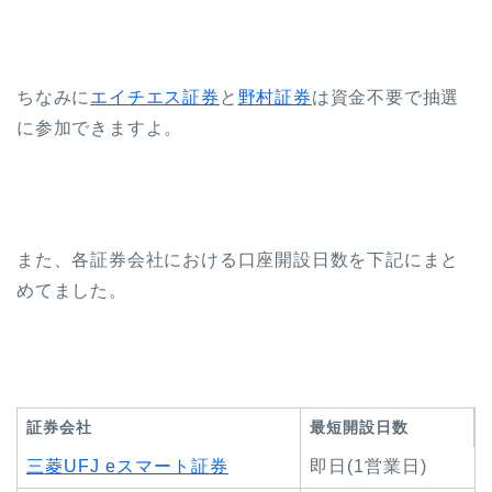
ちなみに
エイチエス証券
と
野村証券
は資金不要で抽選
に参加できますよ。
また、各証券会社における口座開設日数を下記にまと
めてました。
証券会社
最短開設日数
三菱UFJ eスマート証券
即日(1営業日)