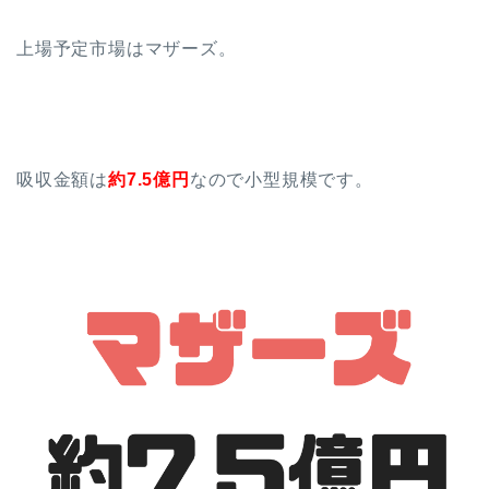
上場予定市場はマザーズ。
吸収金額は
約7.5億円
なので小型規模です。