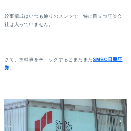
幹事構成はいつも通りのメンツで、特に目立つ証券会
社は入っていません。
さて、主幹事をチェックするとまたまた
SMBC日興証
券
。