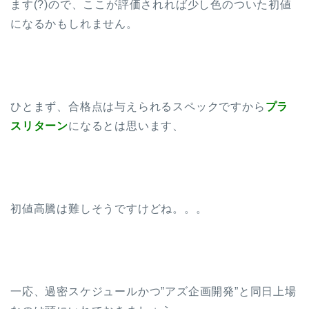
ます(?)ので、ここが評価されれば少し色のついた初値
になるかもしれません。
ひとまず、合格点は与えられるスペックですから
プラ
スリターン
になるとは思います、
初値高騰は難しそうですけどね。。。
一応、過密スケジュールかつ”アズ企画開発”と同日上場