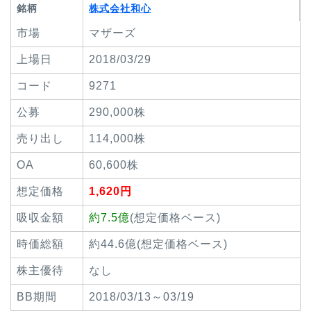
銘柄
株式会社和心
市場
マザーズ
上場日
2018/03/29
コード
9271
公募
290,000株
売り出し
114,000株
OA
60,600株
想定価格
1,620円
吸収金額
約7.5億
(想定価格ベース)
時価総額
約44.6億(想定価格ベース)
株主優待
なし
BB期間
2018/03/13～03/19