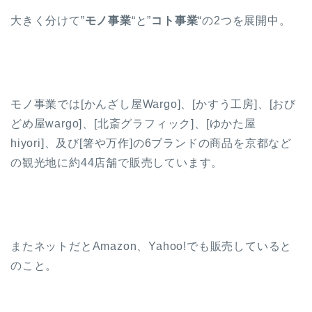
大きく分けて”
モノ事業
“と”
コト事業
“の2つを展開中。
モノ事業では[かんざし屋Wargo]、[かすう工房]、[おび
どめ屋wargo]、[北斎グラフィック]、[ゆかた屋
hiyori]、及び[箸や万作]の6ブランドの商品を京都など
の観光地に約44店舗で販売しています。
またネットだとAmazon、Yahoo!でも販売していると
のこと。