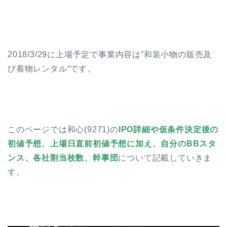
2018/3/29に上場予定で事業内容は”
和装小物の販売及
び着物レンタル
“です。
このページでは和心(9271)の
IPO詳細や仮条件決定後の
初値予想、上場日直前初値予想に加え、自分のBBスタ
ンス、各社割当枚数、幹事団
について記載していきま
す。