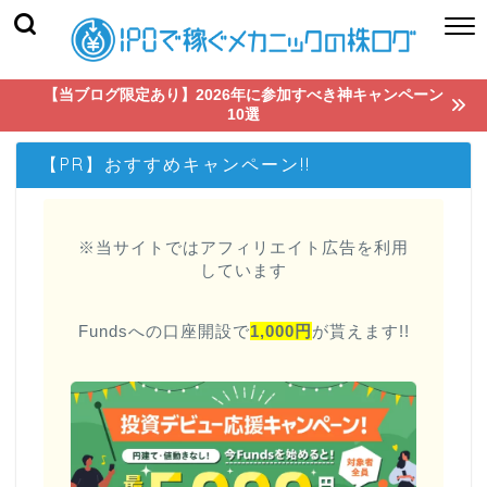
【当ブログ限定あり】2026年に参加すべき神キャンペーン
10選
【PR】おすすめキャンペーン!!
※当サイトではアフィリエイト広告を利用
しています
Fundsへの口座開設で
1,000円
が貰えます!!