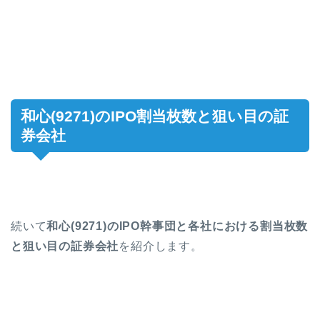
和心(9271)のIPO割当枚数と狙い目の証
券会社
続いて
和心(9271)のIPO幹事団と各社における割当枚数
と狙い目の証券会社
を紹介します。