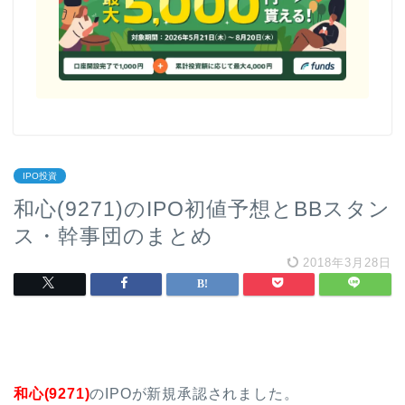
IPO投資
和心(9271)のIPO初値予想とBBスタン
ス・幹事団のまとめ
2018年3月28日
和心(9271)
のIPOが新規承認されました。