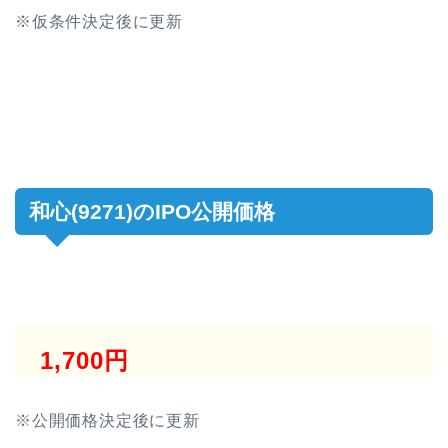
※仮条件決定後に更新
和心(9271)のIPO公開価格
1,700円
※公開価格決定後に更新