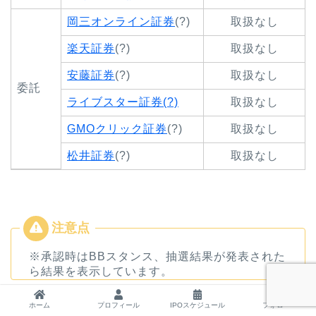
岡三オンライン証券
(?)
取扱なし
楽天証券
(?)
取扱なし
安藤証券
(?)
取扱なし
委託
ライブスター証券(?)
取扱なし
GMOクリック証券
(?)
取扱なし
松井証券
(?)
取扱なし
※承認時はBBスタンス、抽選結果が発表された
ら結果を表示しています。
ホーム
プロフィール
IPOスケジュール
フォロー