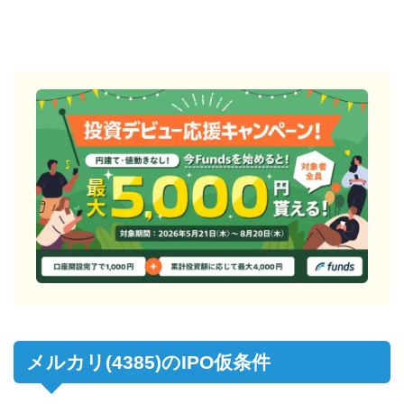
メルカリ(4385)のIPO仮条件