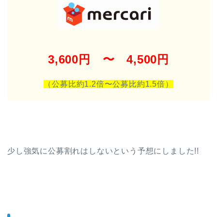
3,600円 〜 4,500円
（公募比約1.2倍〜公募比約1.5
倍）
少し強気に公募割れはしないという予想にしました!!