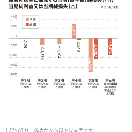
上記の通り、残念ながら現在は赤字です。