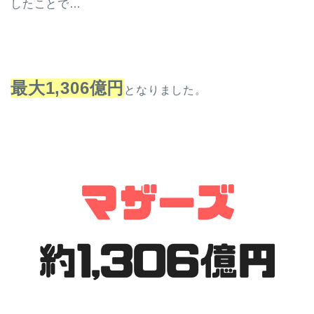
したことで…
最大1,306億円
となりました。