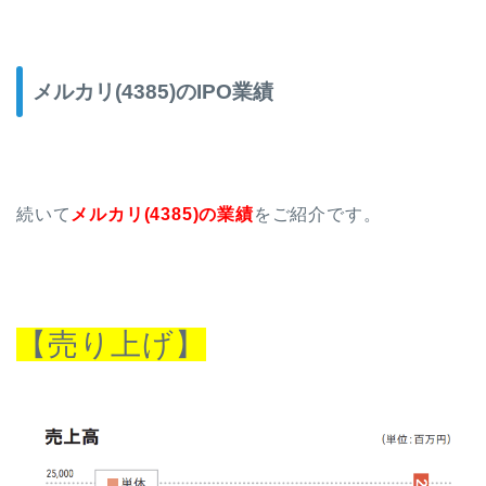
メルカリ(4385)のIPO業績
続いて
メルカリ(4385)の業績
をご紹介です。
【売り上げ】