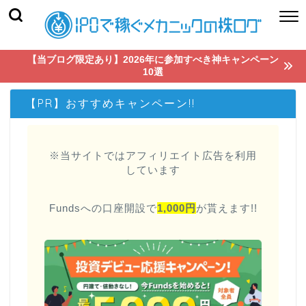
【当ブログ限定あり】2026年に参加すべき神キャンペーン
10選
【PR】おすすめキャンペーン!!
※当サイトではアフィリエイト広告を利用
しています
Fundsへの口座開設で
1,000円
が貰えます!!