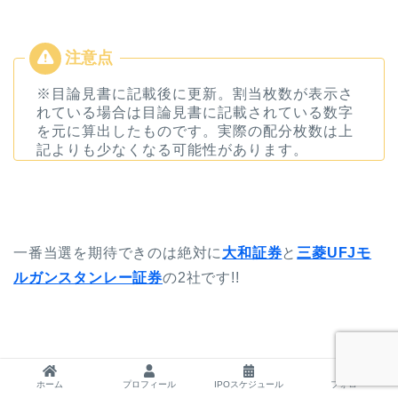
※目論見書に記載後に更新。割当枚数が表示さ
れている場合は目論見書に記載されている数字
を元に算出したものです。実際の配分枚数は上
記よりも少なくなる可能性があります。
一番当選を期待できのは絶対に
大和証券
と
三菱UFJモ
ルガンスタンレー証券
の2社です!!
ホーム
プロフィール
IPOスケジュール
フォロー