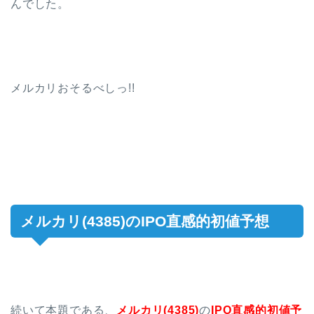
んでした。
メルカリおそるべしっ!!
メルカリ(4385)のIPO直感的初値予想
続いて本題である、
メルカリ(4385)
の
IPO
直感的初値予