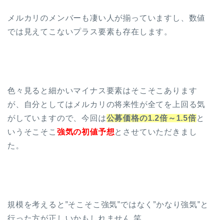
メルカリのメンバーも凄い人が揃っていますし、数値
では見えてこないプラス要素も存在します。
色々見ると細かいマイナス要素はそこそこあります
が、自分としてはメルカリの将来性が全てを上回る気
がしていますので、今回は
公募価格の1.2倍～1.5倍
と
いうそこそこ
強
気
の初値予想
とさせていただきまし
た。
規模を考えると”そこそこ強気”ではなく”かなり強気”と
行った方が正しいかもしれません 笑