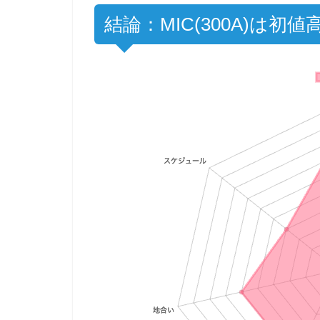
結論：MIC(300A)は初