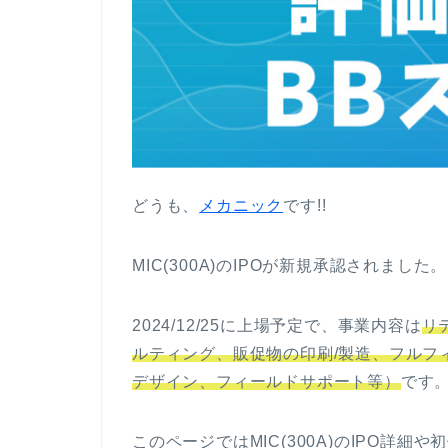
どうも、
メカニック
です!!
MIC(300A)のIPOが新規承認されました。
2024/12/25に上場予定で、事業内容は
リ
ルティング、販促物の印刷/製造、フルフ
デザイン、フィールドサポート等）
です
このページではMIC(300A)のIPO詳