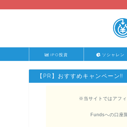
IPO投資
ソシャレン
【PR】おすすめキャンペーン!!
※当サイトではアフィ
Fundsへの口座