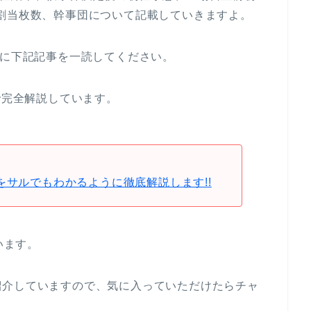
割当枚数、幹事団について記載していきますよ。
めに下記記事を一読してください。
で完全解説しています。
をサルでもわかるように徹底解説します!!
います。
紹介していますので、気に入っていただけたらチャ
。