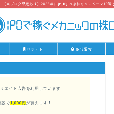
【当ブログ限定あり】2026年に参加すべき神キャンペーン10選
ロボアド
仮想通貨
リエイト広告を利用しています
開設で
1,000円
が貰えます!!