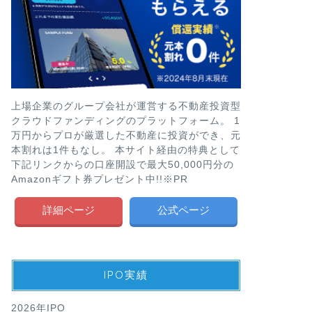
上場企業のグループ会社が運営する不動産投資型
クラウドファンディングのプラットフォーム。 1
万円からプロが厳選した不動産に投資ができ、元
本割れは1件もなし。 本サイト経由の特典として
下記リンクからの口座開設で最大50,000円分の
Amazonギフト券プレゼント中!!※PR
詳細ページ
公式ページ
IPO実績
2026年IPO