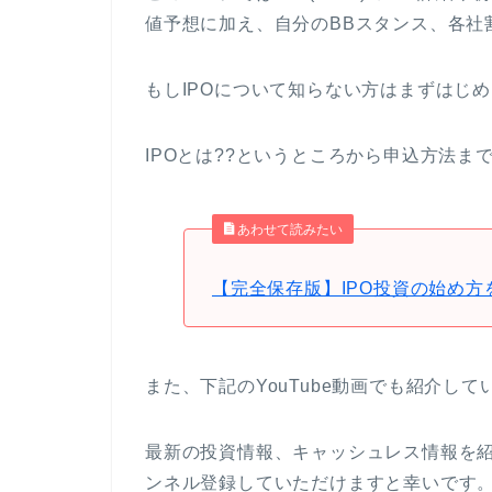
値予想に加え、自分のBBスタンス、各社
もしIPOについて知らない方はまずはじ
IPOとは??というところから申込方法ま
あわせて読みたい
【完全保存版】IPO投資の始め方
また、下記のYouTube動画でも紹介して
最新の投資情報、キャッシュレス情報を
ンネル登録していただけますと幸いです