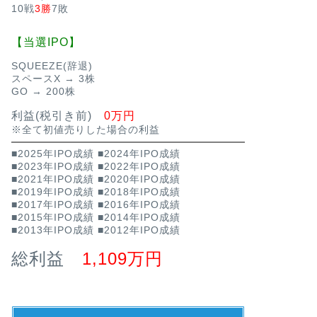
10戦
3勝
7敗
【当選IPO】
SQUEEZE(辞退)
スペースX → 3株
GO → 200株
利益(税引き前)
0万円
※全て初値売りした場合の利益
■2025年IPO成績
■2024年IPO成績
■2023年IPO成績
■2022年IPO成績
■2021年IPO成績
■2020年IPO成績
■2019年IPO成績
■2018年IPO成績
■2017年IPO成績
■2016年IPO成績
■2015年IPO成績
■2014年IPO成績
■2013年IPO成績
■2012年IPO成績
総利益
1,109万円