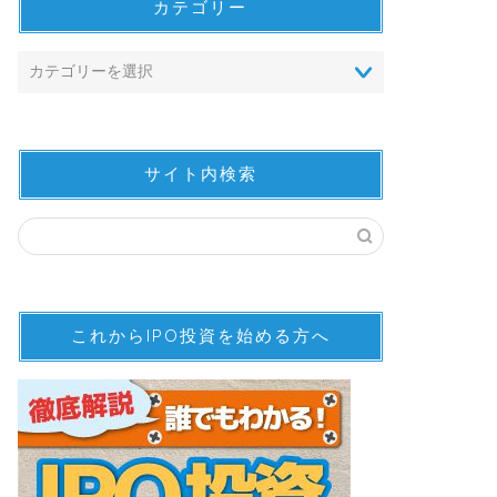
カテゴリー
サイト内検索
これからIPO投資を始める方へ