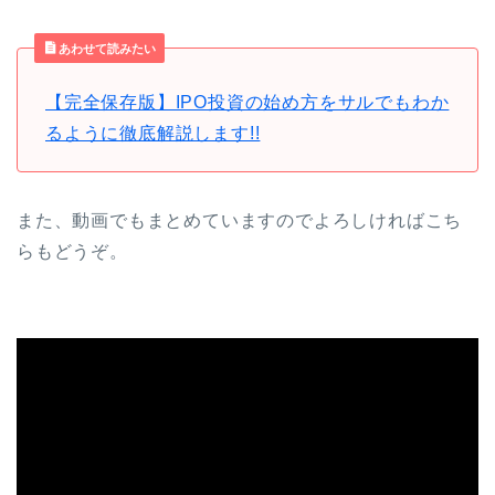
あわせて読みたい
【完全保存版】IPO投資の始め方をサルでもわか
るように徹底解説します!!
また、動画でもまとめていますのでよろしければこち
らもどうぞ。