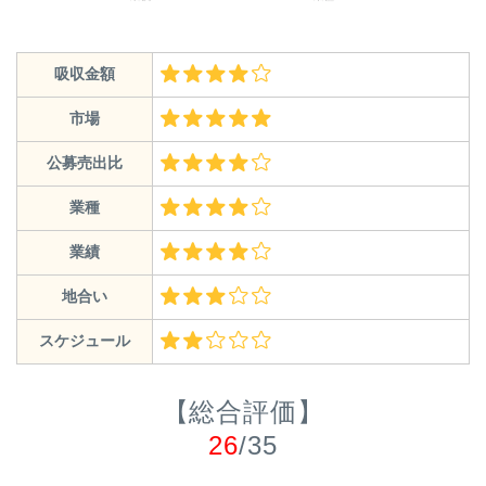
吸収金額
市場
公募売出比
業種
業績
地合い
スケジュール
【総合評価】
26
/35