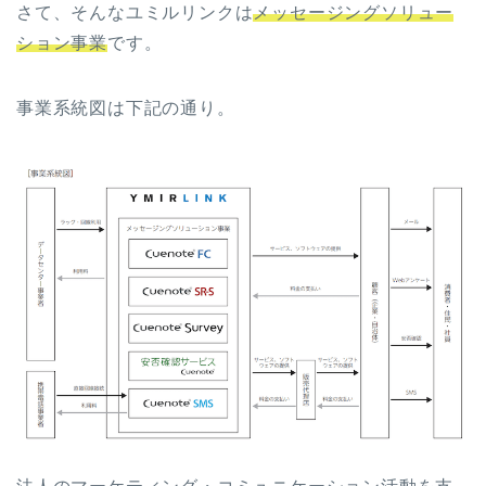
さて、そんなユミルリンクは
メッセージングソリュー
ション事業
です。
事業系統図は下記の通り。