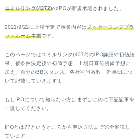
ユミルリンク(4372)
のIPOが新規承認されました。
2021/9/22に上場予定で事業内容は
メッセージングプラ
ットホーム事業
です。
このページではユミルリンク(4372)のIPO詳細や初値結
果、仮条件決定後の初値予想、上場日直前初値予想に
加え、自分のBBスタンス、各社割当枚数、幹事団につ
いて記載していきますよ。
もしIPOについて知らない方はまずはじめに下記記事を
一読してください。
IPOとは??というところから申込方法まで完全解説し
ています。