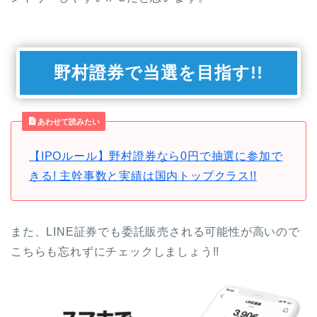
野村證券で当選を目指す!!
あわせて読みたい
【IPOルール】野村證券なら0円で抽選に参加で
きる! 主幹事数と実績は国内トップクラス!!
また、LINE証券でも委託販売される可能性が高いので
こちらも忘れずにチェックしましょう!!