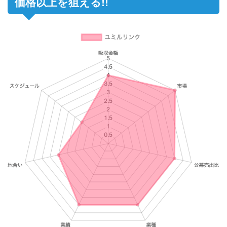
価格以上を狙える!!