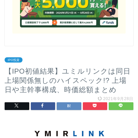
IPO投資
【IPO初値結果】ユミルリンクは同日
上場関係無しのハイスペック!? 上場
日や主幹事構成、時価総額まとめ
2021年9月28日