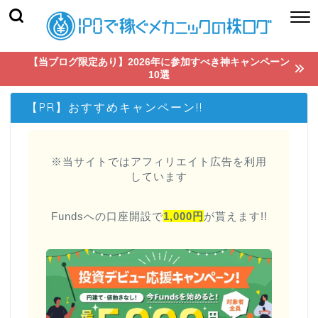
【当ブログ限定あり】2026年に参加すべき神キャンペーン
10選
【PR】おすすめキャンペーン!!
※当サイトではアフィリエイト広告を利用
しています
Fundsへの口座開設で
1,000円
が貰えます!!