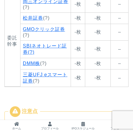
岡三オンライン証券
-枚
-枚
–
(?)
松井証券
(?)
-枚
-枚
–
GMOクリック証券
-枚
-枚
–
(?)
委託
幹事
SBIネオトレード証
-枚
-枚
–
券(?)
DMM株
(?)
-枚
-枚
–
三菱UFJ eスマート
-枚
-枚
–
証券
(?)
目論見書に記載後に更新
ホーム
プロフィール
IPOスケジュール
フォロー