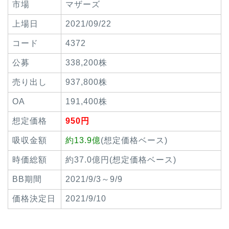
市場
マザーズ
上場日
2021/09/22
コード
4372
公募
338,200株
売り出し
937,800株
OA
191,400株
想定価格
950円
吸収金額
約13.9億
(想定価格ベース)
時価総額
約37.0億円(想定価格ベース)
BB期間
2021/9/3～9/9
価格決定日
2021/9/10