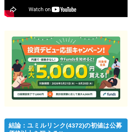
結論：ユミルリンク(4372)の初値は公募