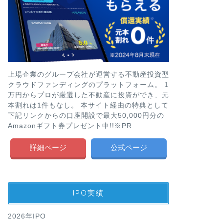
上場企業のグループ会社が運営する不動産投資型
クラウドファンディングのプラットフォーム。 1
万円からプロが厳選した不動産に投資ができ、元
本割れは1件もなし。 本サイト経由の特典として
下記リンクからの口座開設で最大50,000円分の
Amazonギフト券プレゼント中!!※PR
詳細ページ
公式ページ
IPO実績
2026年IPO