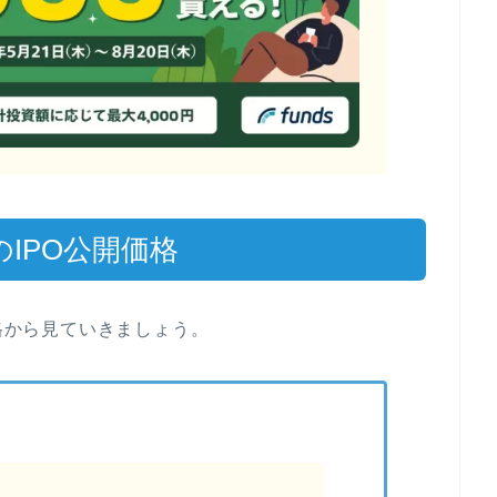
のIPO公開価格
価格から見ていきましょう。