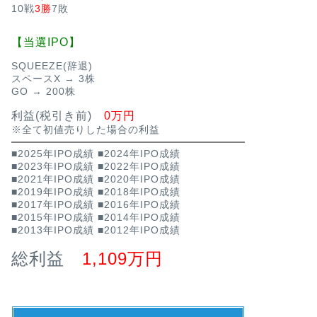
10戦
3勝
7敗
【当選IPO】
SQUEEZE(辞退)
スペースX → 3株
GO → 200株
利益(税引き前)
0万円
※全て初値売りした場合の利益
■2025年IPO成績
■2024年IPO成績
■2023年IPO成績
■2022年IPO成績
■2021年IPO成績
■2020年IPO成績
■2019年IPO成績
■2018年IPO成績
■2017年IPO成績
■2016年IPO成績
■2015年IPO成績
■2014年IPO成績
■2013年IPO成績
■2012年IPO成績
総利益
1,109万円