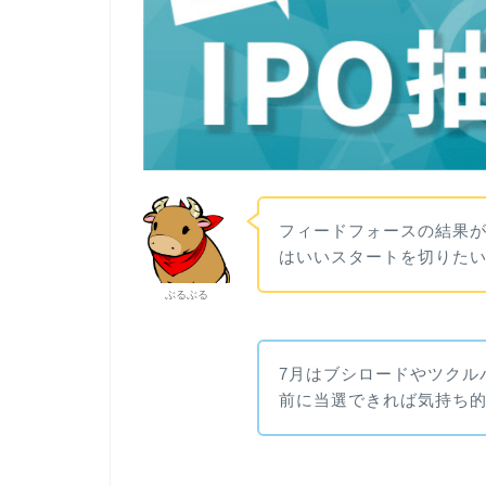
フィードフォースの結果が
はいいスタートを切りた
ぶるぶる
7月はブシロードやツクル
前に当選できれば気持ち