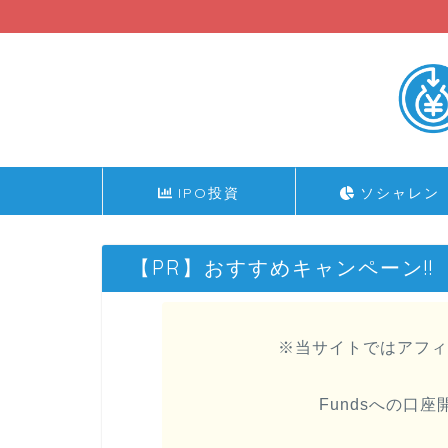
IPO投資
ソシャレン
【PR】おすすめキャンペーン!!
※当サイトではアフィ
Fundsへの口座