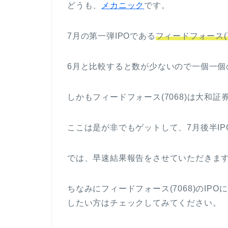
どうも、
メカニック
です。
7月の第一弾IPOである
フィードフォース(7
6月と比較すると数が少ないので一個一個
しかもフィードフォース(7068)は大和証
ここは是が非でもゲットして、7月後半IP
では、早速結果報告をさせていただきま
ちなみにフィードフォース(7068)のI
したい方はチェックしてみてください。