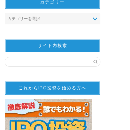
カテゴリー
サイト内検索
これからIPO投資を始める方へ