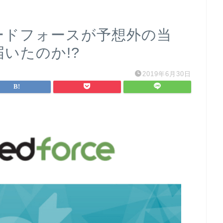
ィードフォースが予想外の当
届いたのか!?
2019年6月30日