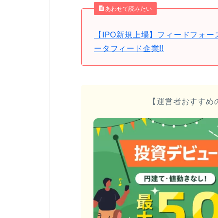
あわせて読みたい
【IPO新規上場】フィードフォー
ータフィード企業!!
【運営者おすすめ