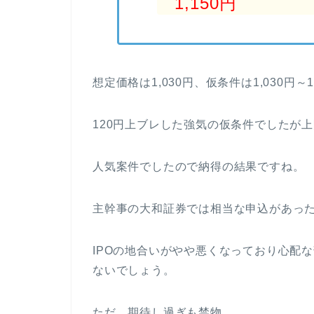
1,150円
想定価格は1,030円、仮条件は1,030円～1
120円上ブレした強気の仮条件でしたが
人気案件でしたので納得の結果ですね。
主幹事の大和証券では相当な申込があった
IPOの地合いがやや悪くなっており心配
ないでしょう。
ただ、期待し過ぎも禁物