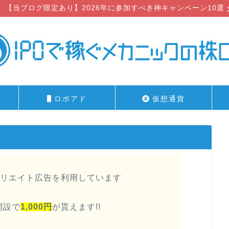
【当ブログ限定あり】2026年に参加すべき神キャンペーン10選
ロボアド
仮想通貨
リエイト広告を利用しています
開設で
1,000円
が貰えます!!