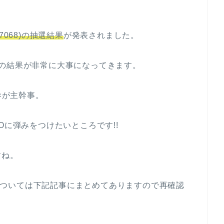
068)の抽選結果
が発表されました。
の結果が非常に大事になってきます。
券が主幹事。
Oに弾みをつけたいところです!!
すね。
POについては下記記事にまとめてありますので再確認