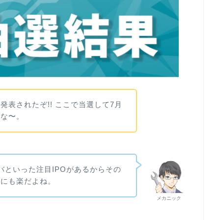
発表されたぞ!! ここで当選して7月
いな〜。
バといった注目IPOがあるからその
的にも楽だよね。
メカニック