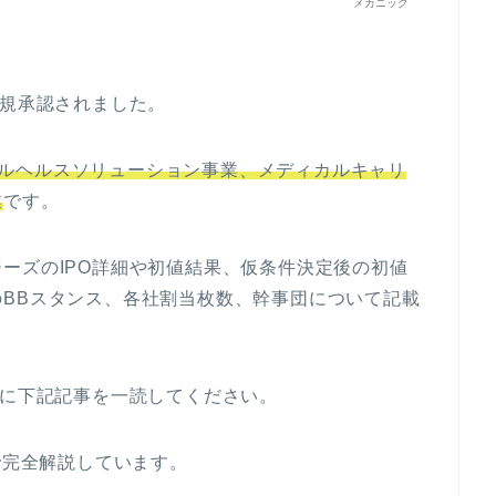
メカニック
新規承認されました。
ルヘルスソリューション事業、メディカルキャリ
業
です。
ーズのIPO詳細や初値結果、仮条件決定後の初値
BBスタンス、各社割当枚数、幹事団について記載
めに下記記事を一読してください。
で完全解説しています。