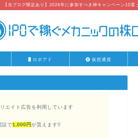
【当ブログ限定あり】2026年に参加すべき神キャンペーン10選
ロボアド
仮想通貨
リエイト広告を利用しています
開設で
1,000円
が貰えます!!