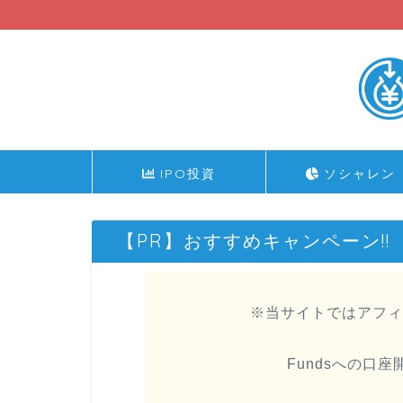
IPO投資
ソシャレン
【PR】おすすめキャンペーン!!
※当サイトではアフィ
Fundsへの口座