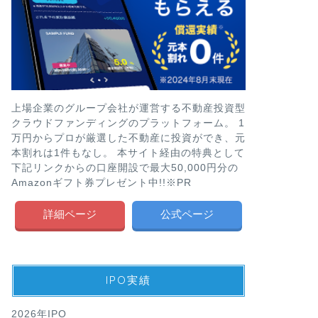
上場企業のグループ会社が運営する不動産投資型
クラウドファンディングのプラットフォーム。 1
万円からプロが厳選した不動産に投資ができ、元
本割れは1件もなし。 本サイト経由の特典として
下記リンクからの口座開設で最大50,000円分の
Amazonギフト券プレゼント中!!※PR
詳細ページ
公式ページ
IPO実績
2026年IPO