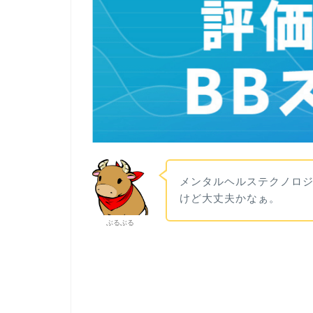
メンタルヘルステクノロジ
けど大丈夫かなぁ。
ぶるぶる