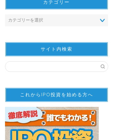
カテゴリー
サイト内検索
これからIPO投資を始める方へ