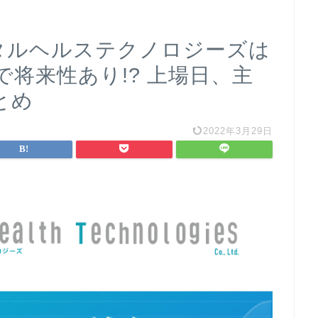
ンタルヘルステクノロジーズは
将来性あり!? 上場日、主
とめ
2022年3月29日