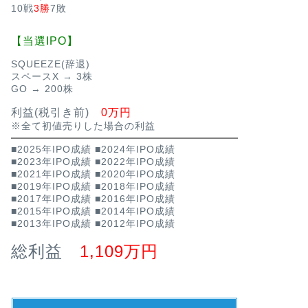
10戦
3勝
7敗
【当選IPO】
SQUEEZE(辞退)
スペースX → 3株
GO → 200株
利益(税引き前)
0万円
※全て初値売りした場合の利益
■2025年IPO成績
■2024年IPO成績
■2023年IPO成績
■2022年IPO成績
■2021年IPO成績
■2020年IPO成績
■2019年IPO成績
■2018年IPO成績
■2017年IPO成績
■2016年IPO成績
■2015年IPO成績
■2014年IPO成績
■2013年IPO成績
■2012年IPO成績
総利益
1,109万円