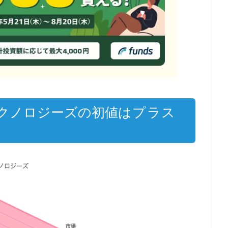
クノロジーズの初値
はプラス