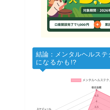
結論：メンタルヘルステ
になるかも!?