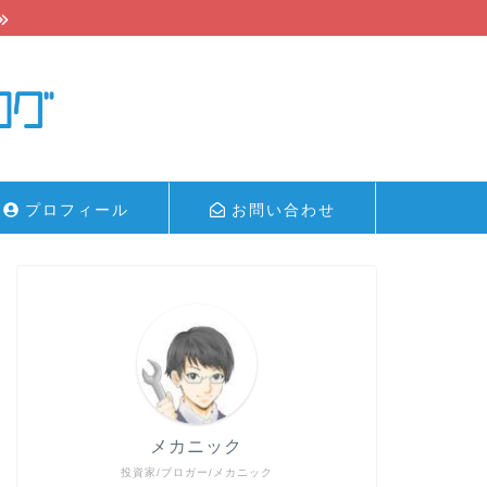
プロフィール
お問い合わせ
メカニック
投資家/ブロガー/メカニック