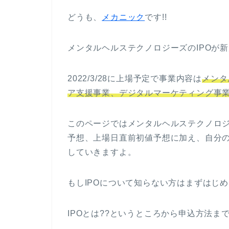
どうも、
メカニック
です!!
メンタルヘルステクノロジーズのIPOが
2022/3/28に上場予定で事業内容は
メンタ
ア支援事業、デジタルマーケティング事
このページではメンタルヘルステクノロジ
予想、上場日直前初値予想に加え、自分の
していきますよ。
もしIPOについて知らない方はまずはじ
IPOとは??というところから申込方法ま