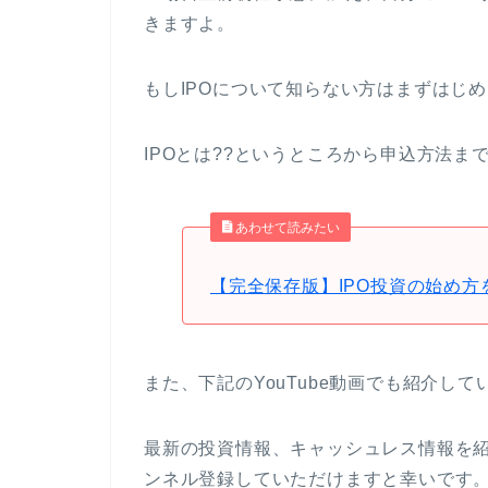
きますよ。
もしIPOについて知らない方はまずはじ
IPOとは??というところから申込方法ま
あわせて読みたい
【完全保存版】IPO投資の始め方
また、下記のYouTube動画でも紹介して
最新の投資情報、キャッシュレス情報を
ンネル登録していただけますと幸いです