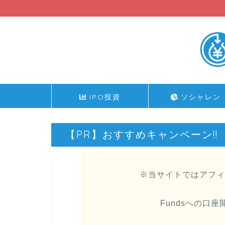
IPO投資
ソシャレン
【PR】おすすめキャンペーン!!
※当サイトではアフィ
Fundsへの口座