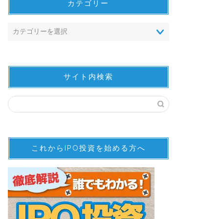
カテゴリー
サイト内検索
これからIPO投資を始める方へ