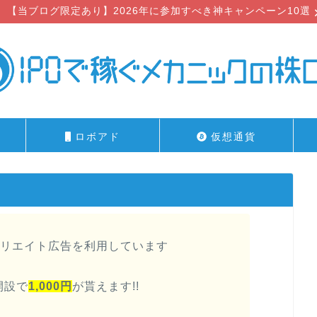
【当ブログ限定あり】2026年に参加すべき神キャンペーン10選
ロボアド
仮想通貨
リエイト広告を利用しています
開設で
1,000円
が貰えます!!