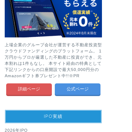
上場企業のグループ会社が運営する不動産投資型
クラウドファンディングのプラットフォーム。 1
万円からプロが厳選した不動産に投資ができ、元
本割れは1件もなし。 本サイト経由の特典として
下記リンクからの口座開設で最大50,000円分の
Amazonギフト券プレゼント中!!※PR
詳細ページ
公式ページ
IPO実績
2026年IPO