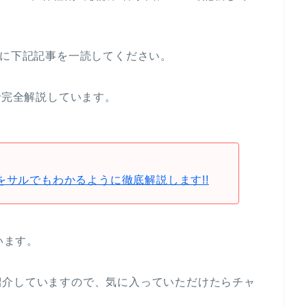
めに下記記事を一読してください。
で完全解説しています。
をサルでもわかるように徹底解説します!!
います。
紹介していますので、気に入っていただけたらチャ
。