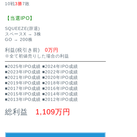
10戦
3勝
7敗
【当選IPO】
SQUEEZE(辞退)
スペースX → 3株
GO → 200株
利益(税引き前)
0万円
※全て初値売りした場合の利益
■2025年IPO成績
■2024年IPO成績
■2023年IPO成績
■2022年IPO成績
■2021年IPO成績
■2020年IPO成績
■2019年IPO成績
■2018年IPO成績
■2017年IPO成績
■2016年IPO成績
■2015年IPO成績
■2014年IPO成績
■2013年IPO成績
■2012年IPO成績
総利益
1,109万円