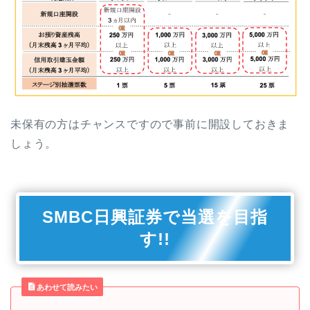
未保有の方はチャンスですので事前に開設しておきま
しょう。
SMBC日興証券で当選を目指
す!!
あわせて読みたい