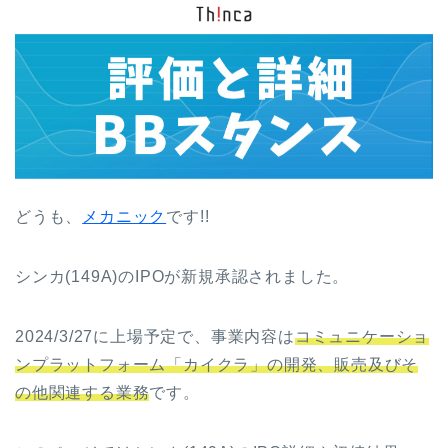
どうも、
メカニック
です!!
シンカ(149A)のIPOが新規承認されました。
2024/3/27に上場予定で、事業内容は
コミュニケーショ
ンプラットフォーム「カイクラ」の開発、販売及びそ
の他関連する業務
です。