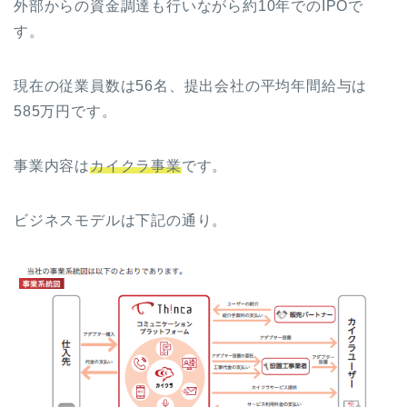
外部からの資金調達も行いながら約10年でのIPOで
す。
現在の従業員数は56名、提出会社の平均年間給与は
585万円です。
事業内容は
カイクラ事業
です。
ビジネスモデルは下記の通り。