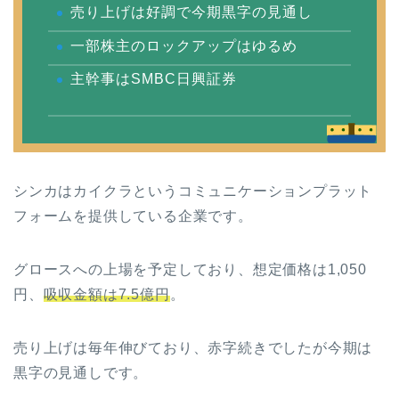
売り上げは好調で今期黒字の見通し
一部株主のロックアップはゆるめ
主幹事はSMBC日興証券
シンカはカイクラというコミュニケーションプラット
フォームを提供している企業です。
グロースへの上場を予定しており、想定価格は1,050
円、
吸収金額は7.5億円
。
売り上げは毎年伸びており、赤字続きでしたが今期は
黒字の見通しです。