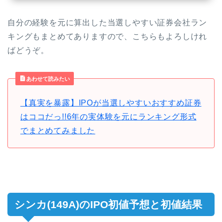
自分の経験を元に算出した当選しやすい証券会社ラン
キングもまとめてありますので、こちらもよろしけれ
ばどうぞ。
あわせて読みたい
【真実を暴露】IPOが当選しやすいおすすめ証券
はココだっ!!6年の実体験を元にランキング形式
でまとめてみました
シンカ(149A)のIPO初値予想と初値結果