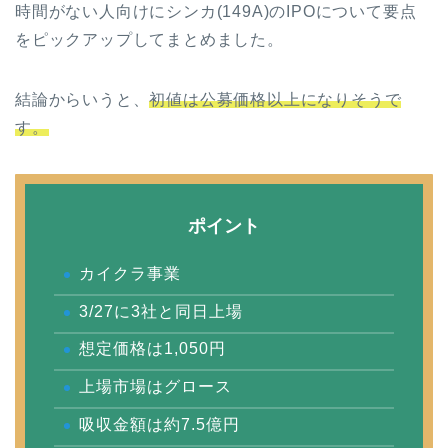
時間がない人向けにシンカ(149A)のIPOについて要点
をピックアップしてまとめました。
結論からいうと、
初値は公募価格以上になりそうで
す。
ポイント
カイクラ事業
3/27に3社と同日上場
想定価格は1,050円
上場市場はグロース
吸収金額は約7.5億円