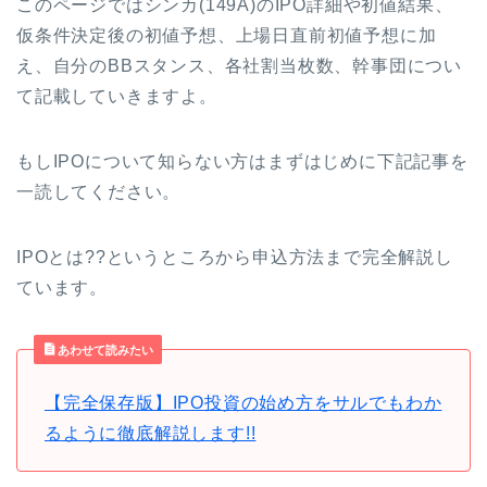
このページではシンカ(149A)のIPO詳細や初値結果、
仮条件決定後の初値予想、上場日直前初値予想に加
え、自分のBBスタンス、各社割当枚数、幹事団につい
て記載していきますよ。
もしIPOについて知らない方はまずはじめに下記記事を
一読してください。
IPOとは??というところから申込方法まで完全解説し
ています。
あわせて読みたい
【完全保存版】IPO投資の始め方をサルでもわか
るように徹底解説します!!