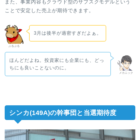
また、事業内容もクラウド型のサブスクモデルという
ことで安定した売上が期待できます。
3月は後半が過密すぎだよぁ。
ぶるぶる
ほんどだよね。投資家にも企業にも、どっ
ちにも良いことないのに。
メカニック
シンカ(149A)の幹事団と当選期待度