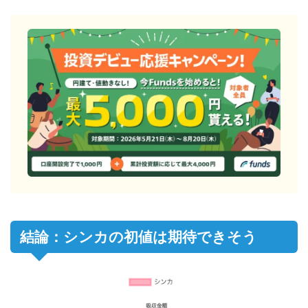
結論：シンカの初値は期待できそう