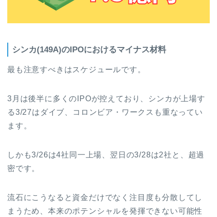
シンカ(149A)のIPOにおけるマイナス材料
最も注意すべきはスケジュールです。
3月は後半に多くのIPOが控えており、シンカが上場す
る3/27はダイブ、コロンビア・ワークスも重なってい
ます。
しかも3/26は4社同一上場、翌日の3/28は2社と、超過
密です。
流石にこうなると資金だけでなく注目度も分散してし
まうため、本来のポテンシャルを発揮できない可能性