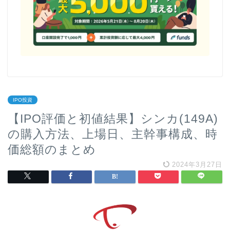
IPO投資
【IPO評価と初値結果】シンカ(149A)
の購入方法、上場日、主幹事構成、時
価総額のまとめ
2024年3月27日