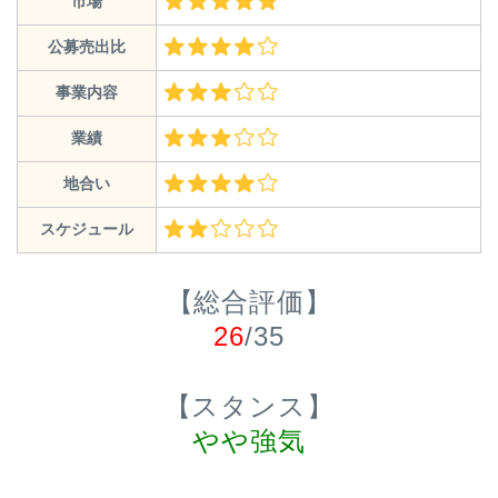
市場
公募売出比
事業内容
業績
地合い
スケジュール
【総合評価】
26
/35
【スタンス】
やや強気