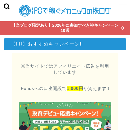
【当ブログ限定あり】2026年に参加すべき神キャンペーン
10選
【PR】おすすめキャンペーン!!
※当サイトではアフィリエイト広告を利用
しています
Fundsへの口座開設で
1,000円
が貰えます!!