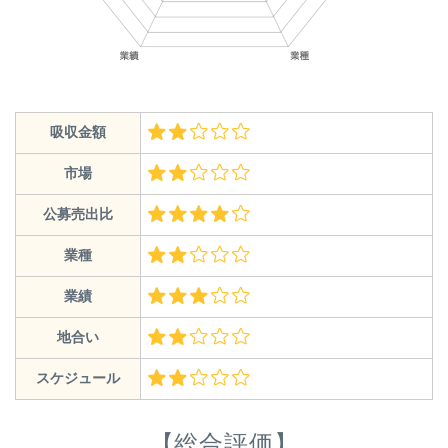
吸収金額
市場
公募売出比
業種
業績
地合い
スケジュール
【総合評価】