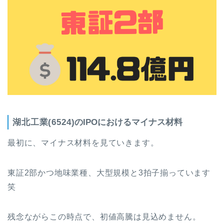
湖北工業(6524)
のIPOにおけるマイナス材料
最初に、マイナス材料を見ていきます。
東証2部かつ地味業種、大型規模と3拍子揃っています
笑
残念ながらこの時点で、初値高騰は見込めません。