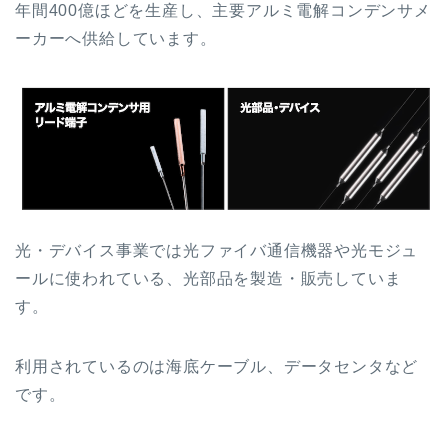
年間400億ほどを生産し、主要アルミ電解コンデンサメ
ーカーへ供給しています。
光・デバイス事業では光ファイバ通信機器や光モジュ
ールに使われている、光部品を製造・販売していま
す。
利用されているのは海底ケーブル、データセンタなど
です。