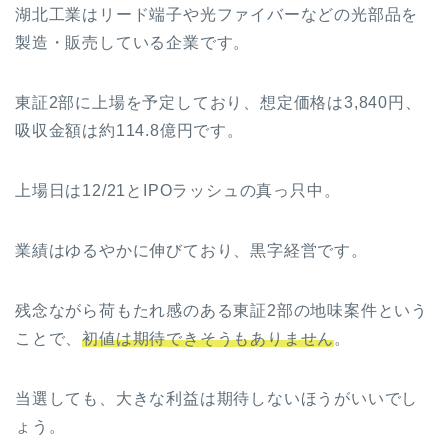
湖北工業
はリード端子や光ファイバーなどの光部品を
製造・販売している企業です。
東証2部に上場を予定しており、想定価格は3,840円、
吸収金額は約114.8億円です。
上場日は12/21とIPOラッシュの真っ只中。
業績はゆるやかに伸びており、黒字経営です。
残念ながら荷もたれ感のある東証2部の地味案件という
ことで、
初値は期待できそうもありません
。
当選しても、大きな利益は期待しないほうがいいでし
ょう。