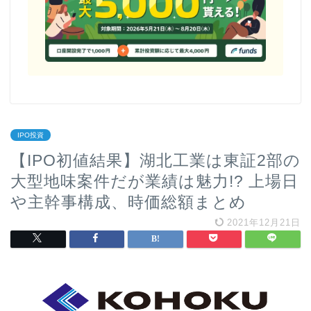
IPO投資
【IPO初値結果】湖北工業は東証2部の
大型地味案件だが業績は魅力!? 上場日
や主幹事構成、時価総額まとめ
2021年12月21日