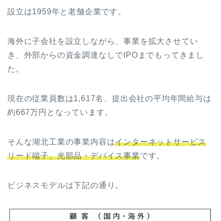
設立は1959年と老舗企業です。
海外に子会社を設立しながら、事業を拡大させてい
き、外部からの資金調達なしでIPOまでもってきまし
た。
現在の従業員数は1,617名、提出会社の平均年間給与は
約667万円となっています。
そんな
湖北工業
の事業内容は
インターネットサービス
リード端子、光部品・デバイス事業
です。
ビジネスモデルは下記の通り。