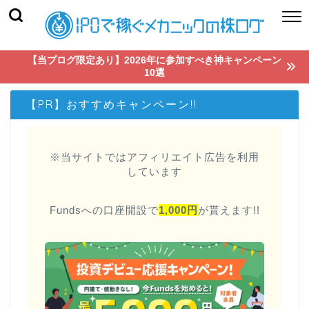
【当ブログ限定あり】2026年に参加すべき神キャンペーン
10選
【PR】おすすめキャンペーン!!
※当サイトではアフィリエイト広告を利用
しています
Fundsへの口座開設で
1,000円
が貰えます!!