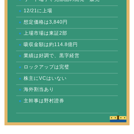
12/21に上場
想定価格は3,840円
上場市場は東証2部
吸収金額は約114.8億円
業績は好調で、黒字経営
ロックアップは完璧
株主にVCはいない
海外割当あり
主幹事は野村證券