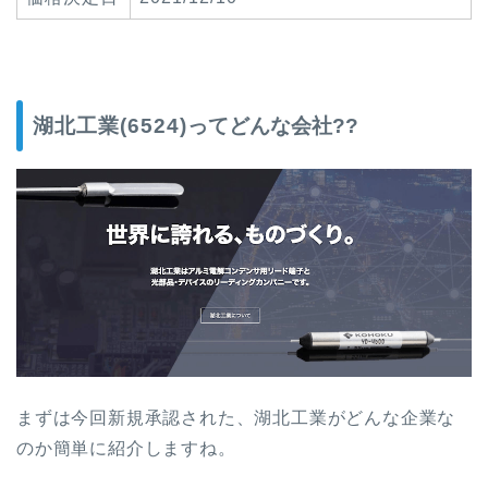
湖北工業(6524)
ってどんな会社??
まずは今回新規承認された、
湖北工業
がどんな企業な
のか簡単に紹介しますね。