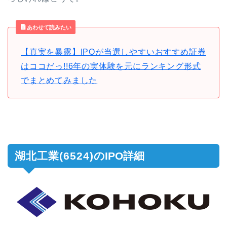
あわせて読みたい
【真実を暴露】IPOが当選しやすいおすすめ証券
はココだっ!!6年の実体験を元にランキング形式
でまとめてみました
湖北工業(6524)
のIPO詳細