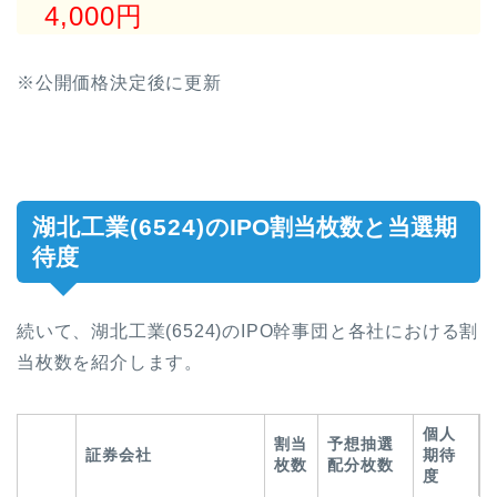
4,000円
※公開価格決定後に更新
湖北工業(6524)
のIPO割当枚数と当選期
待度
続いて、
湖北工業(6524)
のIPO幹事団と各社における割
当枚数を紹介します。
個人
割当
予想抽選
証券会社
期待
枚数
配分枚数
度