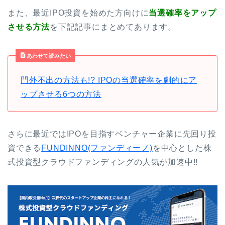
また、最近IPO投資を始めた方向けに
当選確率をアップ
させる方法
を下記記事にまとめてあります。
あわせて読みたい
門外不出の方法も!? IPOの当選確率を劇的にア
ップさせる6つの方法
さらに最近ではIPOを目指すベンチャー企業に先回り投
資できる
FUNDINNO(ファンディーノ)
を中心とした株
式投資型クラウドファンディングの人気が加速中!!