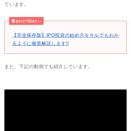
ています。
あわせて読みたい
【完全保存版】IPO投資の始め方をサルでもわか
るように徹底解説します!!
また、下記の動画でも紹介しています。