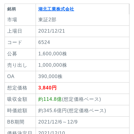
銘柄
湖北工業株式会社
市場
東証2部
上場日
2021/12/21
コード
6524
公募
1,600,000株
売り出し
1,000,000株
OA
390,000株
想定価格
3,840円
吸収金額
約114.8億
(想定価格ベース)
時価総額
約345.6億円(想定価格ベース)
BB期間
2021/12/6～12/9
価格決定日
2021/12/10