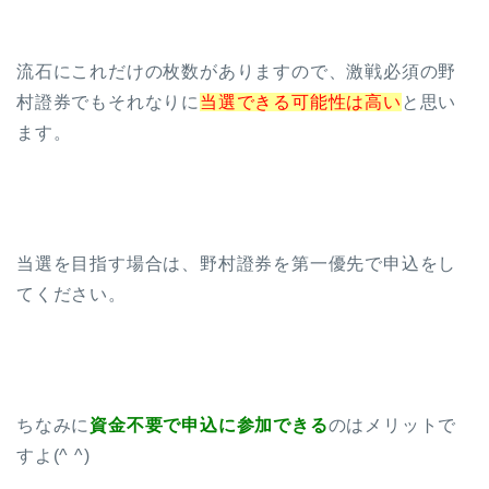
流石にこれだけの枚数がありますので、激戦必須の野
村證券でもそれなりに
当選できる可能性は高い
と思い
ます。
当選を目指す場合は、野村證券を第一優先で申込をし
てください。
ちなみに
資金不要で申込に参加できる
のはメリットで
すよ(^ ^)