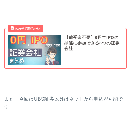
【前受金不要】0円でIPOの
抽選に参加できる8つの証券
会社
また、今回はUBS証券以外はネットから申込が可能で
す。