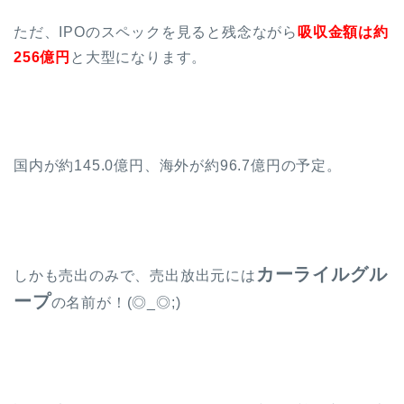
ただ、IPOのスペックを見ると残念ながら
吸収金額は約
256億円
と大型になります。
国内が約145.0億円、海外が約96.7億円の予定。
カーライルグル
しかも売出のみで、売出放出元には
ープ
の名前が！(◎_◎;)