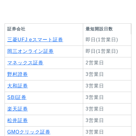
証券会社
最短開設日数
三菱UFJ eスマート証券
即日(1営業日)
岡三オンライン証券
即日(1営業日)
マネックス証券
2営業日
野村證券
3営業日
大和証券
3営業日
SBI証券
3営業日
楽天証券
3営業日
松井証券
3営業日
GMOクリック証券
3営業日