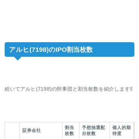
アルヒ(7198)のIPO割当枚数
続いてアルヒ(7198)の幹事団と割当枚数を紹介します!!
割当
予想抽選配
個人的期
証券会社
枚数
分枚数
待度