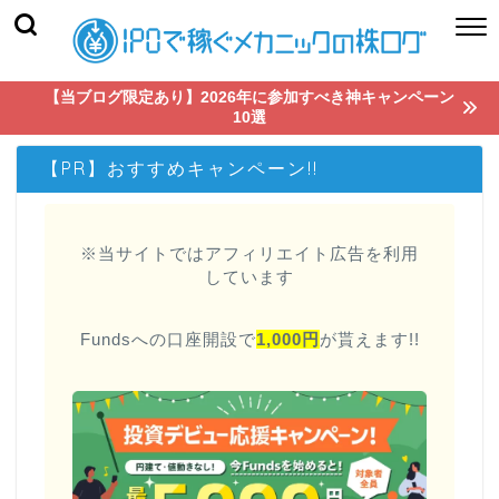
【当ブログ限定あり】2026年に参加すべき神キャンペーン
10選
【PR】おすすめキャンペーン!!
※当サイトではアフィリエイト広告を利用
しています
Fundsへの口座開設で
1,000円
が貰えます!!