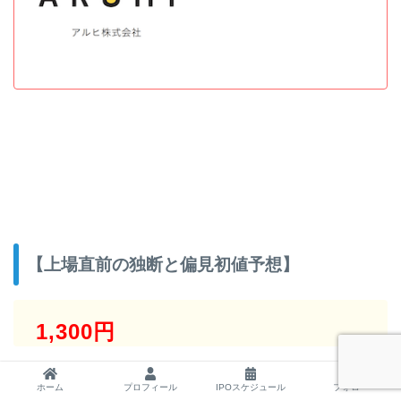
【上場直前の独断と偏見初値予想】
1,300円
ホーム
プロフィール
IPOスケジュール
フォロー