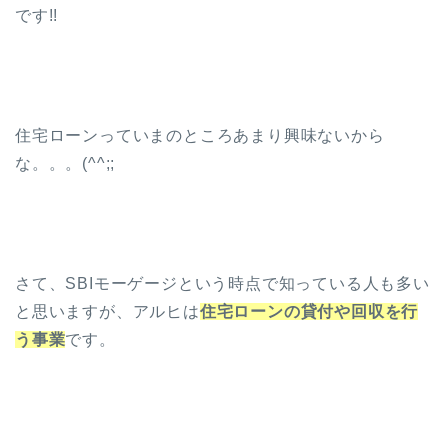
です!!
住宅ローンっていまのところあまり興味ないから
な。。。(^^;;
さて、SBIモーゲージという時点で知っている人も多い
と思いますが、アルヒは
住宅ローンの貸付や回収を行
う事業
です。