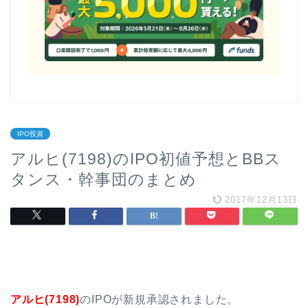
IPO投資
アルヒ(7198)のIPO初値予想とBBス
タンス・幹事団のまとめ
2017年12月13日
アルヒ(7198)
のIPOが新規承認されました。