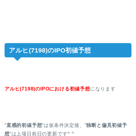
アルヒ(7198)のIPO初値予想
アルヒ(7198)のIPOにおける初値予想
になります
“
直感的初値予想
“は仮条件決定後、”
独断と偏見初値予
想
“は上場日前日の更新です^ ^