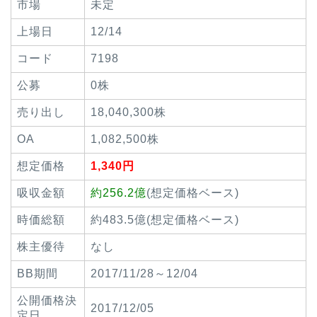
市場
未定
上場日
12/14
コード
7198
公募
0株
売り出し
18,040,300株
OA
1,082,500株
想定価格
1,340円
吸収金額
約256.2億
(想定価格ベース)
時価総額
約483.5億(想定価格ベース)
株主優待
なし
BB期間
2017/11/28～12/04
公開価格決
2017/12/05
定日