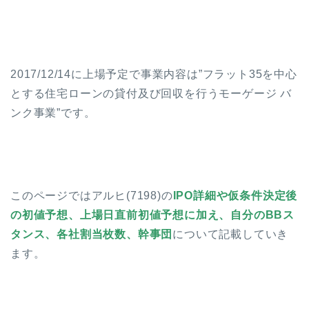
2017/12/14に上場予定で事業内容は”フラット35を中心
とする住宅ローンの貸付及び回収を行うモーゲージ バ
ンク事業”です。
このページではアルヒ(7198)の
IPO詳細や仮条件決定後
の初値予想、上場日直前初値予想に加え、自分のBBス
タンス、各社割当枚数、幹事団
について記載していき
ます。