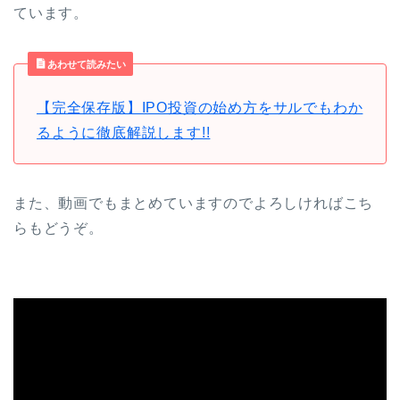
ています。
あわせて読みたい
【完全保存版】IPO投資の始め方をサルでもわか
るように徹底解説します!!
また、動画でもまとめていますのでよろしければこち
らもどうぞ。