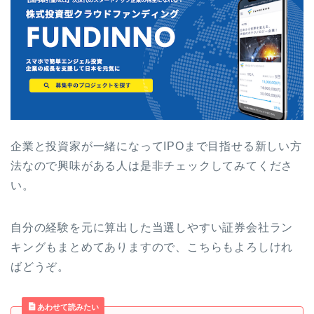
企業と投資家が一緒になってIPOまで目指せる新しい方
法なので興味がある人は是非チェックしてみてくださ
い。
自分の経験を元に算出した当選しやすい証券会社ラン
キングもまとめてありますので、こちらもよろしけれ
ばどうぞ。
あわせて読みたい