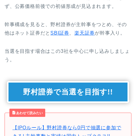
ず、公募価格前後での初値形成が見込まれます。
幹事構成を見ると、野村證券が主幹事をつとめ、その
他はネット証券だと
SBI証券
、
楽天証券
が幹事入り。
当選を目指す場合はこの3社を中心に申し込みしましょ
う。
野村證券で当選を目指す!!
あわせて読みたい
【IPOルール】野村證券なら0円で抽選に参加で