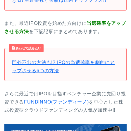
きる! 主幹事数と実績は国内トップクラス!!
また、最近IPO投資を始めた方向けに
当選確率をアップ
させる方法
を下記記事にまとめてあります。
あわせて読みたい
門外不出の方法も!? IPOの当選確率を劇的にア
ップさせる6つの方法
さらに最近ではIPOを目指すベンチャー企業に先回り投
資できる
FUNDINNO(ファンディーノ)
を中心とした株
式投資型クラウドファンディングの人気が加速中!!