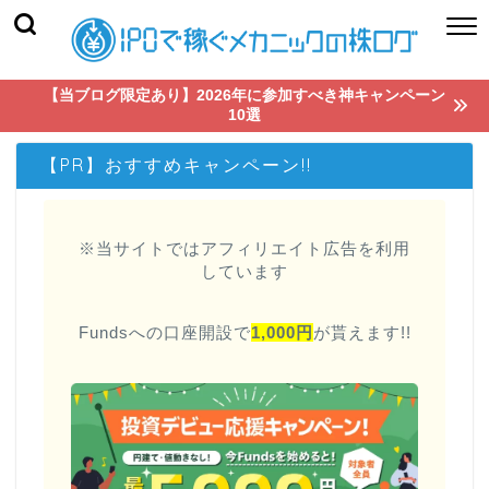
【当ブログ限定あり】2026年に参加すべき神キャンペーン
10選
【PR】おすすめキャンペーン!!
※当サイトではアフィリエイト広告を利用
しています
Fundsへの口座開設で
1,000円
が貰えます!!