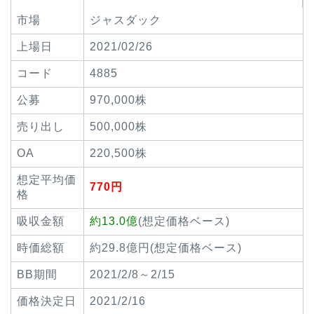
市場
ジャスダック
上場日
2021/02/26
コード
4885
公募
970,000株
売り出し
500,000株
OA
220,500株
想定平均価
770円
格
吸収金額
約13.0億
(想定価格ベース)
時価総額
約29.8億円(想定価格ベース)
BB期間
2021/2/8～2/15
価格決定日
2021/2/16