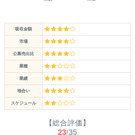
吸収金額
市場
公募売出比
業種
業績
地合い
スケジュール
【総合評価】
23
/35