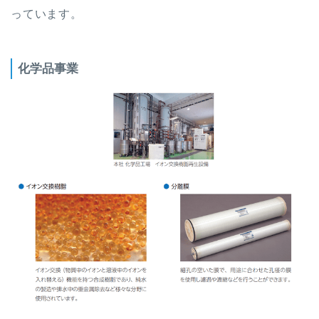
っています。
化学品事業