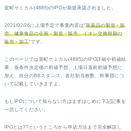
室町ケミカル(4885)のIPOが新規承認されました。
2021/02/26に上場予定で事業内容は”
医薬品の製造・販
売、健康食品の企画・製造・販売、イオン交換樹脂の
販売・加工
“です。
このページでは室町ケミカル(4885)のIPO詳細や初値結
果、仮条件決定後の初値予想、上場日直前初値予想に
加え、自分のBBスタンス、各社割当枚数、幹事団につ
いて記載していきますよ。
もしIPOについて知らない方はまずはじめに下記記事を
一読してください。
IPOとは??というところから申込方法まで完全解説し