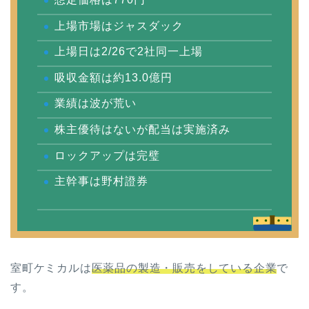
上場市場はジャスダック
上場日は2/26で2社同一上場
吸収金額は約13.0億円
業績は波が荒い
株主優待はないが配当は実施済み
ロックアップは完璧
主幹事は野村證券
室町ケミカルは
医薬品の製造・販売をしている企業
で
す。