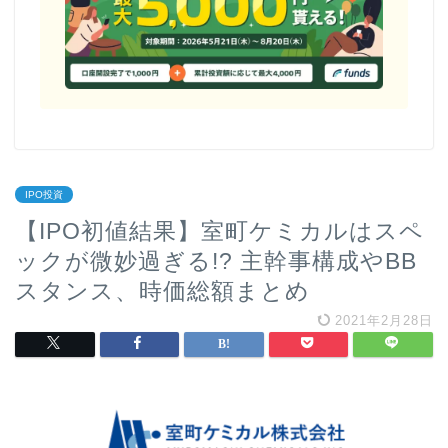
IPO投資
【IPO初値結果】室町ケミカルはスペ
ックが微妙過ぎる!? 主幹事構成やBB
スタンス、時価総額まとめ
2021年2月28日