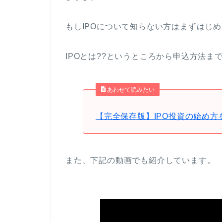
もしIPOについて知らない方はまずはじ
IPOとは??というところから申込方法ま
あわせて読みたい
【完全保存版】IPO投資の始め方
また、下記の動画でも紹介しています。