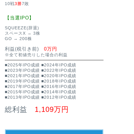
10戦
3勝
7敗
【当選IPO】
SQUEEZE(辞退)
スペースX → 3株
GO → 200株
利益(税引き前)
0万円
※全て初値売りした場合の利益
■2025年IPO成績
■2024年IPO成績
■2023年IPO成績
■2022年IPO成績
■2021年IPO成績
■2020年IPO成績
■2019年IPO成績
■2018年IPO成績
■2017年IPO成績
■2016年IPO成績
■2015年IPO成績
■2014年IPO成績
■2013年IPO成績
■2012年IPO成績
総利益
1,109万円