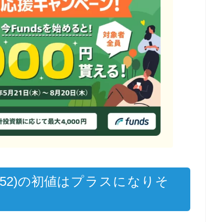
52)の初値
はプラスになりそ