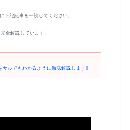
めに下記記事を一読してください。
で完全解説しています。
をサルでもわかるように徹底解説します!!