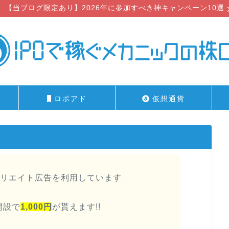
【当ブログ限定あり】2026年に参加すべき神キャンペーン10選
ロボアド
仮想通貨
リエイト広告を利用しています
開設で
1,000円
が貰えます!!