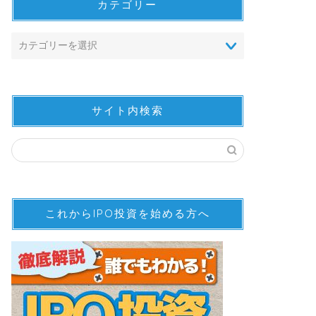
カテゴリー
サイト内検索
これからIPO投資を始める方へ