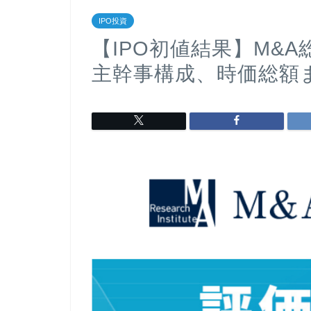
IPO投資
【IPO初値結果】M&A
主幹事構成、時価総額