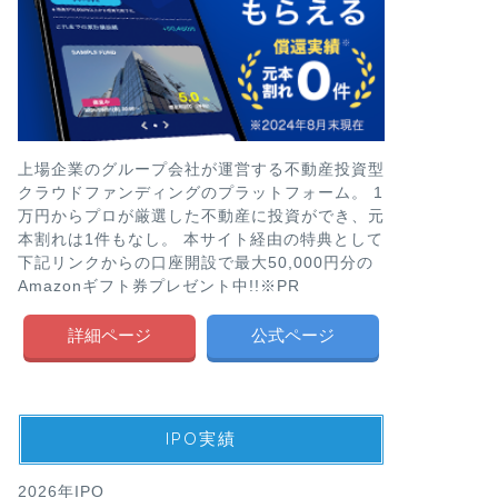
上場企業のグループ会社が運営する不動産投資型
クラウドファンディングのプラットフォーム。 1
万円からプロが厳選した不動産に投資ができ、元
本割れは1件もなし。 本サイト経由の特典として
下記リンクからの口座開設で最大50,000円分の
Amazonギフト券プレゼント中!!※PR
詳細ページ
公式ページ
IPO実績
2026年IPO