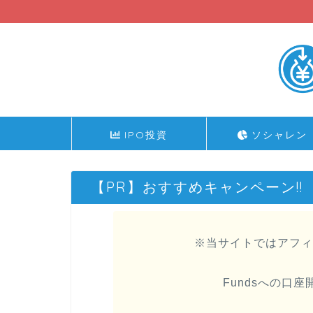
IPO投資
ソシャレン
【PR】おすすめキャンペーン!!
※当サイトではアフィ
Fundsへの口座